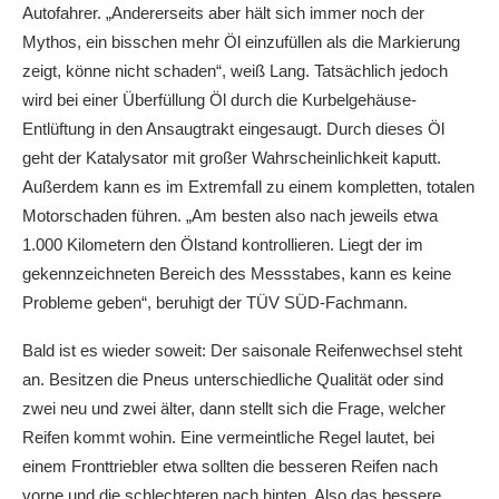
Autofahrer. „Andererseits aber hält sich immer noch der
Mythos, ein bisschen mehr Öl einzufüllen als die Markierung
zeigt, könne nicht schaden“, weiß Lang. Tatsächlich jedoch
wird bei einer Überfüllung Öl durch die Kurbelgehäuse-
Entlüftung in den Ansaugtrakt eingesaugt. Durch dieses Öl
geht der Katalysator mit großer Wahrscheinlichkeit kaputt.
Außerdem kann es im Extremfall zu einem kompletten, totalen
Motorschaden führen. „Am besten also nach jeweils etwa
1.000 Kilometern den Ölstand kontrollieren. Liegt der im
gekennzeichneten Bereich des Messstabes, kann es keine
Probleme geben“, beruhigt der TÜV SÜD-Fachmann.
Bald ist es wieder soweit: Der saisonale Reifenwechsel steht
an. Besitzen die Pneus unterschiedliche Qualität oder sind
zwei neu und zwei älter, dann stellt sich die Frage, welcher
Reifen kommt wohin. Eine vermeintliche Regel lautet, bei
einem Fronttriebler etwa sollten die besseren Reifen nach
vorne und die schlechteren nach hinten. Also das bessere