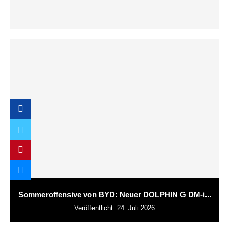
Sommeroffensive von BYD: Neuer DOLPHIN G DM-i...
Veröffentlicht:
24. Juli 2026