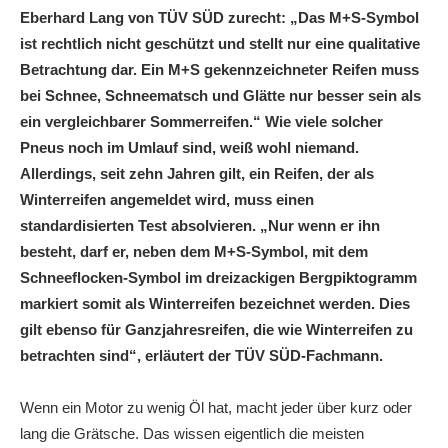
Eberhard Lang von TÜV SÜD zurecht: „Das M+S-Symbol
ist rechtlich nicht geschützt und stellt nur eine qualitative
Betrachtung dar. Ein M+S gekennzeichneter Reifen muss
bei Schnee, Schneematsch und Glätte nur besser sein als
ein vergleichbarer Sommerreifen.“ Wie viele solcher
Pneus noch im Umlauf sind, weiß wohl niemand.
Allerdings, seit zehn Jahren gilt, ein Reifen, der als
Winterreifen angemeldet wird, muss einen
standardisierten Test absolvieren. „Nur wenn er ihn
besteht, darf er, neben dem M+S-Symbol, mit dem
Schneeflocken-Symbol im dreizackigen Bergpiktogramm
markiert somit als Winterreifen bezeichnet werden. Dies
gilt ebenso für Ganzjahresreifen, die wie Winterreifen zu
betrachten sind“, erläutert der TÜV SÜD-Fachmann.
Wenn ein Motor zu wenig Öl hat, macht jeder über kurz oder
lang die Grätsche. Das wissen eigentlich die meisten