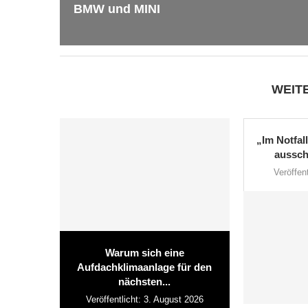
BMW und MINI
WEIT
„Im Notfal
aussch
Veröffent
Warum sich eine
Aufdachklimaanlage für den
nächsten...
Veröffentlicht:
3. August 2026