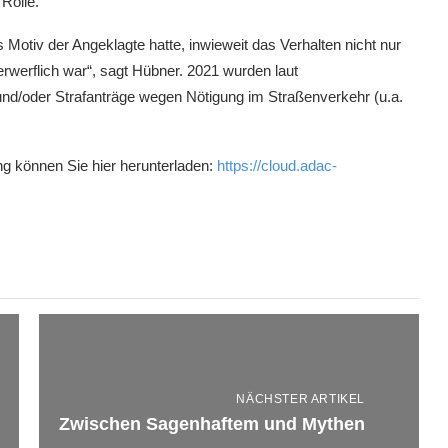
Rolle.
otiv der Angeklagte hatte, inwieweit das Verhalten nicht nur
rwerflich war“, sagt Hübner. 2021 wurden laut
und/oder Strafanträge wegen Nötigung im Straßenverkehr (u.a.
g können Sie hier herunterladen:
https://cloud.adac-
NÄCHSTER ARTIKEL
Zwischen Sagenhaftem und Mythen