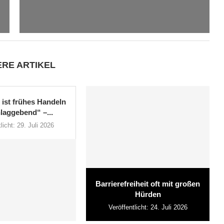
ERE ARTIKEL
l ist frühes Handeln
laggebend“ –...
licht:
29. Juli 2026
Barrierefreiheit oft mit großen
Hürden
Veröffentlicht:
24. Juli 2026