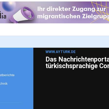
WWW.AYTURK.DE
Das Nachrichtenportal
türkischsprachige C
stberichte
chnik