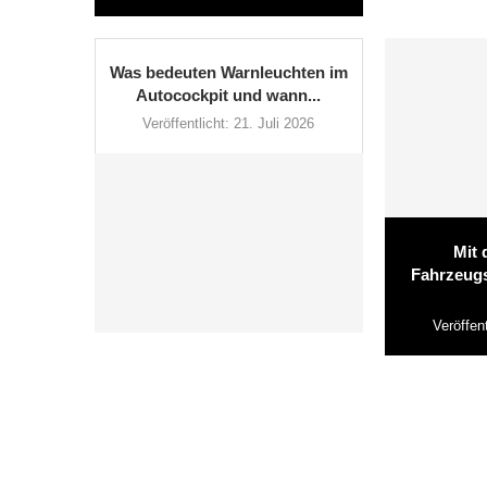
Was bedeuten Warnleuchten im
Autocockpit und wann...
Veröffentlicht:
21. Juli 2026
Mit 
Fahrzeugs
Veröffent