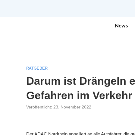
News
RATGEBER
Darum ist Drängeln e
Gefahren im Verkehr
Veröffentlicht:
23. November 2022
Der ADAC Nordrhein appelliert an alle Autofahrer, die 