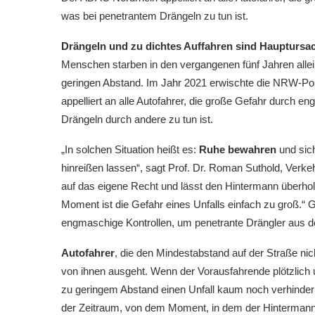
was bei penetrantem Drängeln zu tun ist.
Drängeln und zu dichtes Auffahren sind Hauptursac
Menschen starben in den vergangenen fünf Jahren allein
geringen Abstand. Im Jahr 2021 erwischte die NRW-Po
appelliert an alle Autofahrer, die große Gefahr durch 
Drängeln durch andere zu tun ist.
„In solchen Situation heißt es:
Ruhe bewahren
und sic
hinreißen lassen“, sagt Prof. Dr. Roman Suthold, Ver
auf das eigene Recht und lässt den Hintermann überhole
Moment ist die Gefahr eines Unfalls einfach zu groß.“ Gl
engmaschige Kontrollen, um penetrante Drängler aus d
Autofahrer
, die den Mindestabstand auf der Straße nic
von ihnen ausgeht. Wenn der Vorausfahrende plötzlich 
zu geringem Abstand einen Unfall kaum noch verhindern
der Zeitraum, von dem Moment, in dem der Hinterman