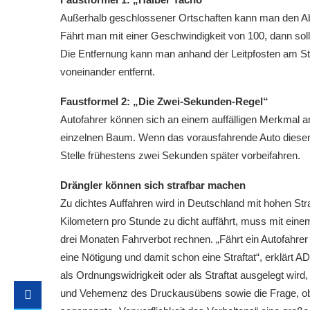
Außerhalb geschlossener Ortschaften kann man den Abs
Fährt man mit einer Geschwindigkeit von 100, dann so
Die Entfernung kann man anhand der Leitpfosten am Str
voneinander entfernt.
Faustformel 2: „Die Zwei-Sekunden-Regel“
Autofahrer können sich an einem auffälligen Merkmal a
einzelnen Baum. Wenn das vorausfahrende Auto diesen P
Stelle frühestens zwei Sekunden später vorbeifahren.
Drängler können sich strafbar machen
Zu dichtes Auffahren wird in Deutschland mit hohen St
Kilometern pro Stunde zu dicht auffährt, muss mit ein
drei Monaten Fahrverbot rechnen. „Fährt ein Autofahrer 
eine Nötigung und damit schon eine Straftat“, erklärt
als Ordnungswidrigkeit oder als Straftat ausgelegt wird
und Vehemenz des Druckausübens sowie die Frage, ob da