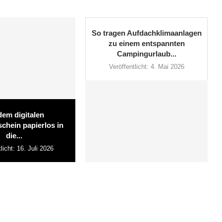
So tragen Aufdachklimaanlagen
zu einem entspannten
Campingurlaub...
Veröffentlicht:
4. Mai 2026
dem digitalen
chein papierlos in
die...
licht:
16. Juli 2026