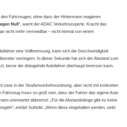
n den Fahrzeugen, ohne dass der Hintermann reagieren
gegen Null
“, warnt der ADAC Verkehrsexperte. Kracht das
 gar nicht mehr vermeidbar – nicht einmal von einem
ofahrer eine Vollbremsung, kann sich die Geschwindigkeit
lometer verringern. In dieser Sekunde hat sich der Abstand zum
t, bevor der drängelnde Autofahrer überhaupt bremsen kann.
 zwar in der Straßenverkehrsordnung, aber nicht mit konkreten
 Fahrzeug muss so groß sein, dass der Fahrer das eigene Auto
ann unerwartet abbremst. „Für die Abstandslänge gibt es keine
egeln“, erklärt Suthold. „Wenn diese eingehalten werden, sinkt