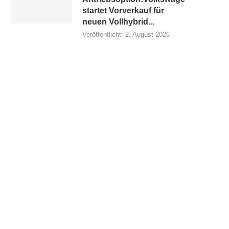
startet Vorverkauf für
neuen Vollhybrid...
Veröffentlicht:
2. August 2026