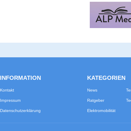
INFORMATION
KATEGORIEN
Kontakt
News
Te
Impressum
Ratgeber
Te
Datenschutzerklärung
Elektromobilität