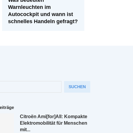
Warnleuchten im
Autocockpit und wann ist
schnelles Handeln gefragt?
SUCHEN
eiträge
Citroën Ami[for]All: Kompakte
Elektromobilität für Menschen
mit...