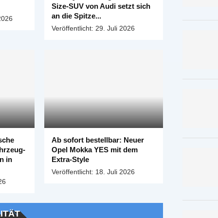
Size-SUV von Audi setzt sich
an die Spitze...
2026
Veröffentlicht:
29. Juli 2026
ische
Ab sofort bestellbar: Neuer
ahrzeug-
Opel Mokka YES mit dem
n in
Extra-Style
Veröffentlicht:
18. Juli 2026
26
ITÄT