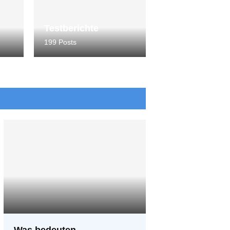
Testberichte
199 Posts
Was bedeuten