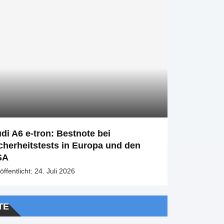
di A6 e-tron: Bestnote bei
cherheitstests in Europa und den
SA
öffentlicht:
24. Juli 2026
TE