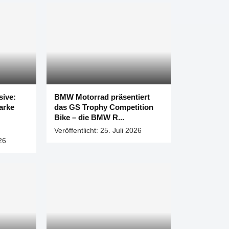
sive:
BMW Motorrad präsentiert
tarke
das GS Trophy Competition
g
Bike – die BMW R...
Veröffentlicht:
25. Juli 2026
26