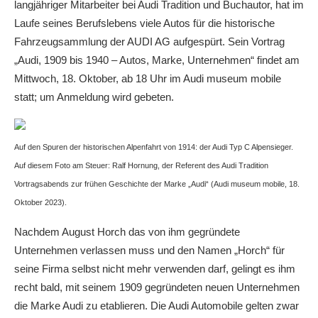
langjähriger Mitarbeiter bei Audi Tradition und Buchautor, hat im
Laufe seines Berufslebens viele Autos für die historische
Fahrzeugsammlung der AUDI AG aufgespürt. Sein Vortrag
„Audi, 1909 bis 1940 – Autos, Marke, Unternehmen“ findet am
Mittwoch, 18. Oktober, ab 18 Uhr im Audi museum mobile
statt; um Anmeldung wird gebeten.
Auf den Spuren der historischen Alpenfahrt von 1914: der Audi Typ C Alpensieger.
Auf diesem Foto am Steuer: Ralf Hornung, der Referent des Audi Tradition
Vortragsabends zur frühen Geschichte der Marke „Audi“ (Audi museum mobile, 18.
Oktober 2023).
Nachdem August Horch das von ihm gegründete
Unternehmen verlassen muss und den Namen „Horch“ für
seine Firma selbst nicht mehr verwenden darf, gelingt es ihm
recht bald, mit seinem 1909 gegründeten neuen Unternehmen
die Marke Audi zu etablieren. Die Audi Automobile gelten zwar