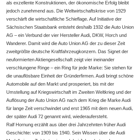
als exzellente Konstruktionen, der ökonomische Erfolg bleibt
jedoch zunehmend aus. Die Weltwirtschaftskrise von 1929
verschärft die wirtschaftliche Schieflage. Auf Initiative der
Sächsischen Staatsbank entsteht deshalb 1932 die Auto Union
AG – ein Verbund der vier Hersteller Audi, DKW, Horch und
Wanderer. Damit wird die Auto Union AG der zu dieser Zeit
zweitgrößte deutsche Kraftfahrzeugkonzern. Das Signet der
neuformierten Aktiengesellschaft zeigt vier ineinander
verschlungene Ringe – ein Ring für jede Marke: Sie stehen für
die unauflösbare Einheit der Gründerfirmen. Audi bringt schöne
Automobile auf den Markt und prosperiert, bis mit der
Umstellung auf Kriegswirtschaft im Zweiten Weltkrieg und der
Auflösung der Auto Union AG nach dem Krieg die Marke Audi
für lange Zeit verschwindet und erst 1965 mit dem neuen Audi,
der später Audi 72 genannt wird, wiederaufersteht.
Ralf Hornung erzählt aus über drei Jahrzehnten früher Audi
Geschichte: von 1909 bis 1940. Sein Wissen über die Audi