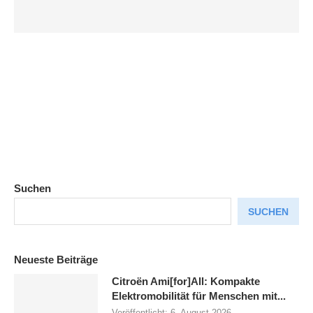
Suchen
SUCHEN
Neueste Beiträge
Citroën Ami[for]All: Kompakte
Elektromobilität für Menschen mit...
Veröffentlicht:
6. August 2026