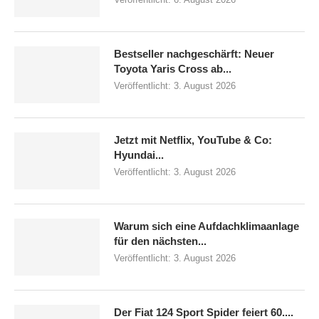
Bestseller nachgeschärft: Neuer
Toyota Yaris Cross ab...
Veröffentlicht:
3. August 2026
Jetzt mit Netflix, YouTube & Co:
Hyundai...
Veröffentlicht:
3. August 2026
Warum sich eine Aufdachklimaanlage
für den nächsten...
Veröffentlicht:
3. August 2026
Der Fiat 124 Sport Spider feiert 60....