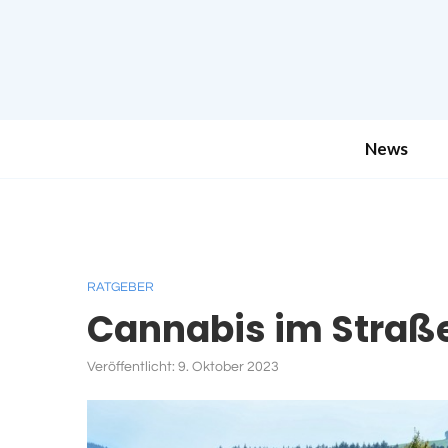
News
RATGEBER
Cannabis im Straß
Veröffentlicht:
9. Oktober 2023