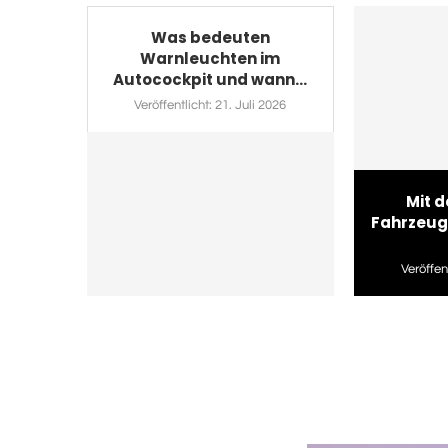
Was bedeuten
Warnleuchten im
Autocockpit und wann...
Veröffentlicht:
21. Juli 2026
Mit d
Fahrzeug
Veröffent