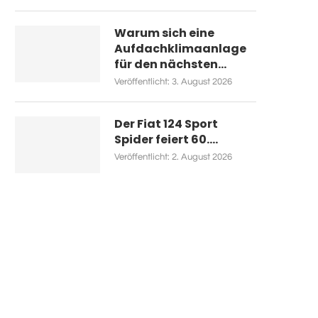
Warum sich eine
Aufdachklimaanlage
für den nächsten...
Veröffentlicht:
3. August 2026
Der Fiat 124 Sport
Spider feiert 60....
Veröffentlicht:
2. August 2026