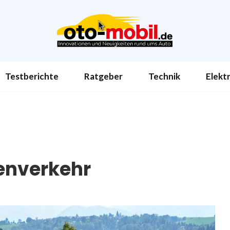
Testberichte
Ratgeber
Technik
Elekt
enverkehr