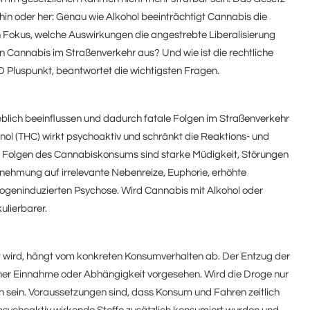
hin oder her: Genau wie Alkohol beeinträchtigt Cannabis die
n Fokus, welche Auswirkungen die angestrebte Liberalisierung
on Cannabis im Straßenverkehr aus? Und wie ist die rechtliche
Pluspunkt, beantwortet die wichtigsten Fragen.
lich beeinflussen und dadurch fatale Folgen im Straßenverkehr
ol (THC) wirkt psychoaktiv und schränkt die Reaktions- und
he Folgen des Cannabiskonsums sind starke Müdigkeit, Störungen
nehmung auf irrelevante Nebenreize, Euphorie, erhöhte
drogeninduzierten Psychose. Wird Cannabis mit Alkohol oder
ulierbarer.
lt wird, hängt vom konkreten Konsumverhalten ab. Der Entzug der
licher Einnahme oder Abhängigkeit vorgesehen. Wird die Droge nur
 sein. Voraussetzungen sind, dass Konsum und Fahren zeitlich