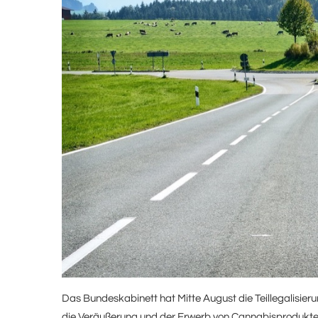
Das Bundeskabinett hat Mitte August die Teillegalisier
die Veräußerung und der Erwerb von Cannabisprodukten