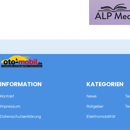
INFORMATION
KATEGORIEN
Kontakt
News
Te
Impressum
Ratgeber
Te
Datenschutzerklärung
Elektromobilität