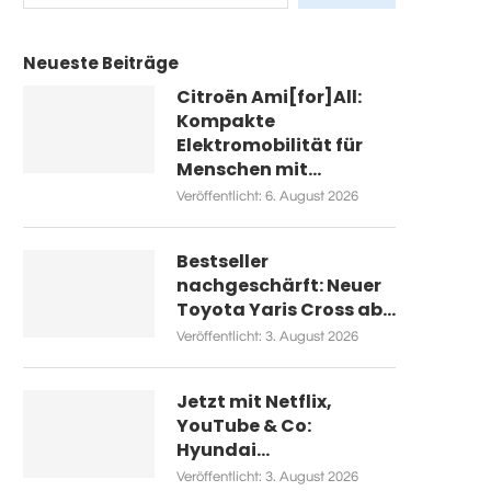
Neueste Beiträge
Citroën Ami[for]All:
Kompakte
Elektromobilität für
Menschen mit...
Veröffentlicht:
6. August 2026
Bestseller
nachgeschärft: Neuer
Toyota Yaris Cross ab...
Veröffentlicht:
3. August 2026
Jetzt mit Netflix,
YouTube & Co:
Hyundai...
Veröffentlicht:
3. August 2026