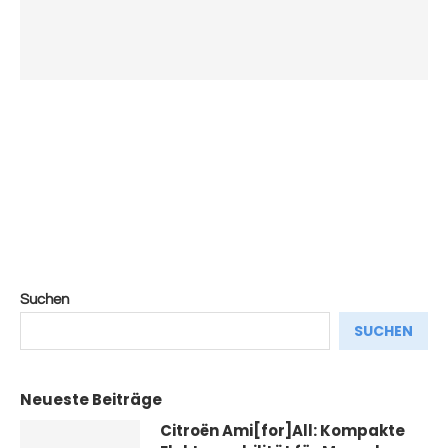
Suchen
SUCHEN
Neueste Beiträge
Citroën Ami[for]All: Kompakte