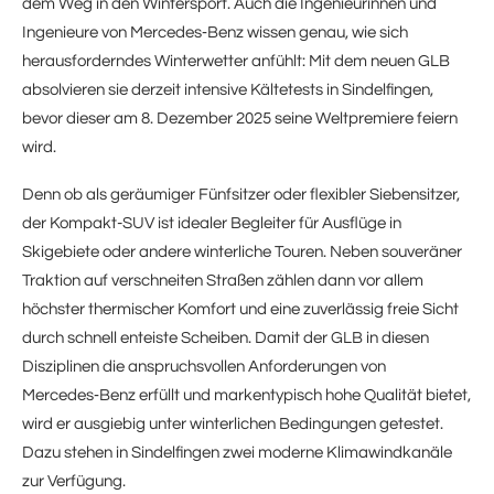
dem Weg in den Wintersport. Auch die Ingenieurinnen und
Ingenieure von Mercedes‑Benz wissen genau, wie sich
herausforderndes Winterwetter anfühlt: Mit dem neuen GLB
absolvieren sie derzeit intensive Kältetests in Sindelfingen,
bevor dieser am 8. Dezember 2025 seine Weltpremiere feiern
wird.
Denn ob als geräumiger Fünfsitzer oder flexibler Siebensitzer,
der Kompakt-SUV ist idealer Begleiter für Ausflüge in
Skigebiete oder andere winterliche Touren. Neben souveräner
Traktion auf verschneiten Straßen zählen dann vor allem
höchster thermischer Komfort und eine zuverlässig freie Sicht
durch schnell enteiste Scheiben. Damit der GLB in diesen
Disziplinen die anspruchsvollen Anforderungen von
Mercedes‑Benz erfüllt und markentypisch hohe Qualität bietet,
wird er ausgiebig unter winterlichen Bedingungen getestet.
Dazu stehen in Sindelfingen zwei moderne Klimawindkanäle
zur Verfügung.