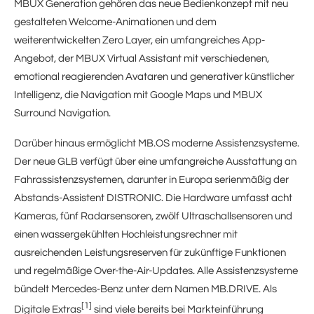
MBUX Generation gehören das neue Bedienkonzept mit neu
gestalteten Welcome-Animationen und dem
weiterentwickelten Zero Layer, ein umfangreiches App-
Angebot, der MBUX Virtual Assistant mit verschiedenen,
emotional reagierenden Avataren und generativer künstlicher
Intelligenz, die Navigation mit Google Maps und MBUX
Surround Navigation.
Darüber hinaus ermöglicht MB.OS moderne Assistenzsysteme.
Der neue GLB verfügt über eine umfangreiche Ausstattung an
Fahrassistenzsystemen, darunter in Europa serienmäßig der
Abstands-Assistent DISTRONIC. Die Hardware umfasst acht
Kameras, fünf Radarsensoren, zwölf Ultraschallsensoren und
einen wassergekühlten Hochleistungsrechner mit
ausreichenden Leistungsreserven für zukünftige Funktionen
und regelmäßige Over-the-Air-Updates. Alle Assistenzsysteme
bündelt Mercedes‑Benz unter dem Namen MB.DRIVE. Als
[1]
Digitale Extras
sind viele bereits bei Markteinführung