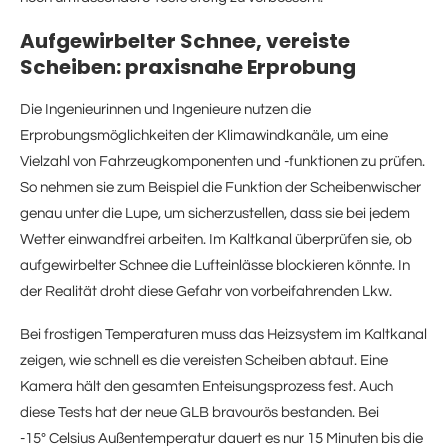
Aufgewirbelter Schnee, vereiste
Scheiben: praxisnahe Erprobung
Die Ingenieurinnen und Ingenieure nutzen die
Erprobungsmöglichkeiten der Klimawindkanäle, um eine
Vielzahl von Fahrzeugkomponenten und -funktionen zu prüfen.
So nehmen sie zum Beispiel die Funktion der Scheibenwischer
genau unter die Lupe, um sicherzustellen, dass sie bei jedem
Wetter einwandfrei arbeiten. Im Kaltkanal überprüfen sie, ob
aufgewirbelter Schnee die Lufteinlässe blockieren könnte. In
der Realität droht diese Gefahr von vorbeifahrenden Lkw.
Bei frostigen Temperaturen muss das Heizsystem im Kaltkanal
zeigen, wie schnell es die vereisten Scheiben abtaut. Eine
Kamera hält den gesamten Enteisungsprozess fest. Auch
diese Tests hat der neue GLB bravourös bestanden. Bei
-15° Celsius Außentemperatur dauert es nur 15 Minuten bis die