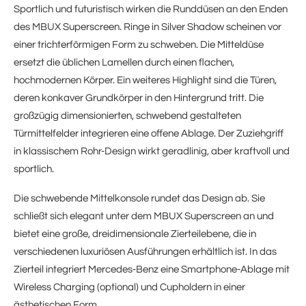
Sportlich und futuristisch wirken die Runddüsen an den Enden
des MBUX Superscreen. Ringe in Silver Shadow scheinen vor
einer trichterförmigen Form zu schweben. Die Mitteldüse
ersetzt die üblichen Lamellen durch einen flachen,
hochmodernen Körper. Ein weiteres Highlight sind die Türen,
deren konkaver Grundkörper in den Hintergrund tritt. Die
großzügig dimensionierten, schwebend gestalteten
Türmittelfelder integrieren eine offene Ablage. Der Zuziehgriff
in klassischem Rohr-Design wirkt geradlinig, aber kraftvoll und
sportlich.
Die schwebende Mittelkonsole rundet das Design ab. Sie
schließt sich elegant unter dem MBUX Superscreen an und
bietet eine große, dreidimensionale Zierteilebene, die in
verschiedenen luxuriösen Ausführungen erhältlich ist. In das
Zierteil integriert Mercedes‑Benz eine Smartphone-Ablage mit
Wireless Charging (optional) und Cupholdern in einer
ästhetischen Form.