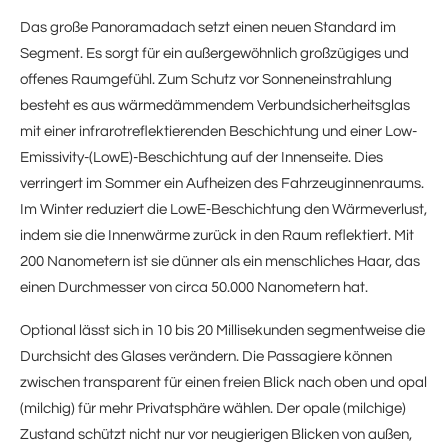
Das große Panoramadach setzt einen neuen Standard im
Segment. Es sorgt für ein außergewöhnlich großzügiges und
offenes Raumgefühl. Zum Schutz vor Sonneneinstrahlung
besteht es aus wärmedämmendem Verbundsicherheitsglas
mit einer infrarotreflektierenden Beschichtung und einer Low-
Emissivity-(LowE)-Beschichtung auf der Innenseite. Dies
verringert im Sommer ein Aufheizen des Fahrzeuginnenraums.
Im Winter reduziert die LowE-Beschichtung den Wärmeverlust,
indem sie die Innenwärme zurück in den Raum reflektiert. Mit
200 Nanometern ist sie dünner als ein menschliches Haar, das
einen Durchmesser von circa 50.000 Nanometern hat.
Optional lässt sich in 10 bis 20 Millisekunden segmentweise die
Durchsicht des Glases verändern. Die Passagiere können
zwischen transparent für einen freien Blick nach oben und opal
(milchig) für mehr Privatsphäre wählen. Der opale (milchige)
Zustand schützt nicht nur vor neugierigen Blicken von außen,