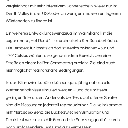
vergleichbar mit sehr intensivem Sonnenschein, wie er nur im
Death Valley in den USA oder an wenigen anderen entlegenen
Wüstenorten zu finden ist.
Ein weiteres Entwicklungswerkzeug im Warmkanal ist die
sogenannte „Hot Road“ – eine simulierte Straßenoberfläche.
Die Temperatur lässt sich dort stufenlos zwischen +50° und
+70° Celsius wählen, also genau in dem Bereich, den eine
Straße an einem heißen Sommertag erreicht. Ziel sind auch
hier möglichst realitätsnahe Bedingungen.
In den Klimawindkanälen können ganzjährig nahezu alle
Wetterverhältnisse simuliert werden – und das mit sehr
geringen Toleranzen. Anders als bei Tests auf offener Straße
sind die Messungen jederzeit reproduzierbar. Die Kältekammer
hilft Mercedes‑Benz, die Lücke zwischen Simulation und
Praxistest weiter zu schließen und die Fahrzeugqualität durch
noch umfassendere Tests stetig zu verbessern.