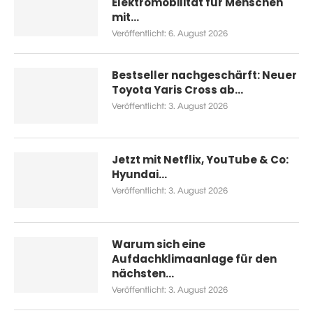
Elektromobilität für Menschen
mit...
Veröffentlicht:
6. August 2026
Bestseller nachgeschärft: Neuer
Toyota Yaris Cross ab...
Veröffentlicht:
3. August 2026
Jetzt mit Netflix, YouTube & Co:
Hyundai...
Veröffentlicht:
3. August 2026
Warum sich eine
Aufdachklimaanlage für den
nächsten...
Veröffentlicht:
3. August 2026