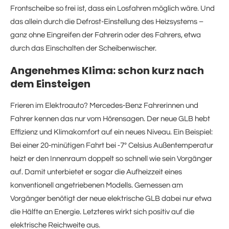
Frontscheibe so frei ist, dass ein Losfahren möglich wäre. Und
das allein durch die Defrost-Einstellung des Heizsystems –
ganz ohne Eingreifen der Fahrerin oder des Fahrers, etwa
durch das Einschalten der Scheibenwischer.
Angenehmes Klima: schon kurz nach
dem Einsteigen
Frieren im Elektroauto? Mercedes‑Benz Fahrerinnen und
Fahrer kennen das nur vom Hörensagen. Der neue GLB hebt
Effizienz und Klimakomfort auf ein neues Niveau. Ein Beispiel:
Bei einer 20-minütigen Fahrt bei ‑7° Celsius Außentemperatur
heizt er den Innenraum doppelt so schnell wie sein Vorgänger
auf. Damit unterbietet er sogar die Aufheizzeit eines
konventionell angetriebenen Modells. Gemessen am
Vorgänger benötigt der neue elektrische GLB dabei nur etwa
die Hälfte an Energie. Letzteres wirkt sich positiv auf die
elektrische Reichweite aus.