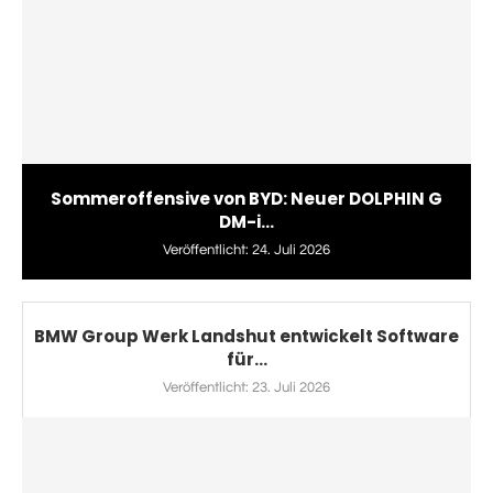
Sommeroffensive von BYD: Neuer DOLPHIN G
DM-i...
Veröffentlicht:
24. Juli 2026
BMW Group Werk Landshut entwickelt Software
für...
Veröffentlicht:
23. Juli 2026