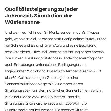
Qualitätssteigerung zu jeder
Jahreszeit: Simulation der
Wüstensonne
Und wenn es nicht nach St. Moritz, sondern nach St. Tropez
geht, wenn das Ziel Gardasee statt Großglockner lautet? Nicht
nur Schnee und Eis sind für ein Auto und seine Besatzung
herausfordernd, Hitze und Sonneneinstrahlung haben ebenso
ihre Tücken. Die Klimaprüfstände in Sindelfingen ermöglichen
auch Erprobungen unter solchen Bedingungen. Im
sogenannten Warmkanal lassen sich Temperaturen von -10°
bis +60° Celsius erzeugen. Zudem gibt es eine
Sonnensimulationsanlage mit 32 Lampen, deren
Strahlungsspektrum dem natürlichen Sonnenlicht entspricht.
Auf einer Fläche von 8 mal 2,5 Metern kann die
Strahlungsstärke zwischen 200 und 1.200 Watt pro
Quadratmeter variiert werden. Die höchste Stufe ist