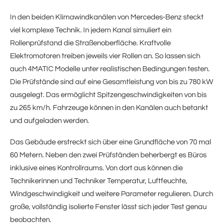
In den beiden Klimawindkanälen von Mercedes‑Benz steckt
viel komplexe Technik. In jedem Kanal simuliert ein
Rollenprüfstand die Straßenoberfläche. Kraftvolle
Elektromotoren treiben jeweils vier Rollen an. So lassen sich
auch 4MATIC Modelle unter realistischen Bedingungen testen.
Die Prüfstände sind auf eine Gesamtleistung von bis zu 780 kW
ausgelegt. Das ermöglicht Spitzengeschwindigkeiten von bis
zu 265 km/h. Fahrzeuge können in den Kanälen auch betankt
und aufgeladen werden.
Das Gebäude erstreckt sich über eine Grundfläche von 70 mal
60 Metern. Neben den zwei Prüfständen beherbergt es Büros
inklusive eines Kontrollraums. Von dort aus können die
Technikerinnen und Techniker Temperatur, Luftfeuchte,
Windgeschwindigkeit und weitere Parameter regulieren. Durch
große, vollständig isolierte Fenster lässt sich jeder Test genau
beobachten.