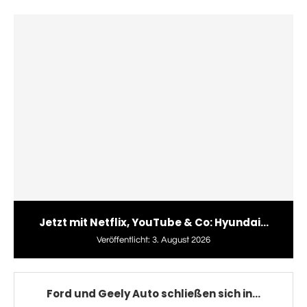
Jetzt mit Netflix, YouTube & Co: Hyundai...
Veröffentlicht:
3. August 2026
Ford und Geely Auto schließen sich in...