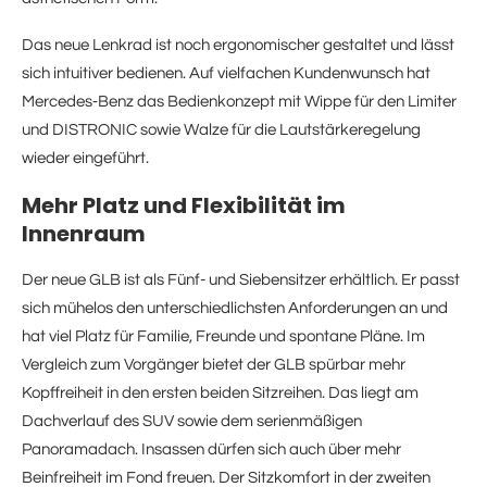
Das neue Lenkrad ist noch ergonomischer gestaltet und lässt
sich intuitiver bedienen. Auf vielfachen Kundenwunsch hat
Mercedes‑Benz das Bedienkonzept mit Wippe für den Limiter
und DISTRONIC sowie Walze für die Lautstärkeregelung
wieder eingeführt.
Mehr Platz und Flexibilität im
Innenraum
Der neue GLB ist als Fünf- und Siebensitzer erhältlich. Er passt
sich mühelos den unterschiedlichsten Anforderungen an und
hat viel Platz für Familie, Freunde und spontane Pläne. Im
Vergleich zum Vorgänger bietet der GLB spürbar mehr
Kopffreiheit in den ersten beiden Sitzreihen. Das liegt am
Dachverlauf des SUV sowie dem serienmäßigen
Panoramadach. Insassen dürfen sich auch über mehr
Beinfreiheit im Fond freuen. Der Sitzkomfort in der zweiten