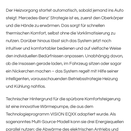
Der Heizvorgang startet automatisch, sobald jemand ins Auto
steigt. Mercedes‑Benz‘ Strategie ist es, zuerst den Oberkörper
und die Hände zu erwärmen. Das sorgt für schnellen
thermischen Komfort, selbst ohne die Vorklimatisierung zu
nutzen. Darüber hinaus lässt sich das System jetzt noch
intuitiver und komfortabler bedienen und auf vielfache Weise
den individuellen Bedürfnissen anpassen. Unabhängig davon,
ob die Insassen gerade laden, im Fahrzeug sitzen oder sogar
ein Nickerchen machen – das System regelt mit Hilfe seiner
intelligenten, vorausschauenden Betriebsstrategie Heizung
und Kühlung nahtlos.
Technischer Hintergrund für die spürbare Komfortsteigerung
ist eine innovative Wärmepumpe, die aus dem
Technologieprogramm VISION EQXX adaptiert wurde. Als
sogenanntes Multi-Source-Modell kann sie drei Energiequellen
parallel nutzen: die Abwärme des elektrischen Antriebs und