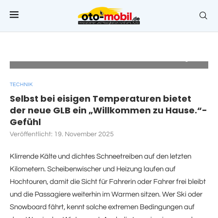
Der neue Mercedes-Benz GLB, Kältekammer Sindelfingen
TECHNIK
Selbst bei eisigen Temperaturen bietet
der neue GLB ein „Willkommen zu Hause.“-
Gefühl
Veröffentlicht:
19. November 2025
Klirrende Kälte und dichtes Schneetreiben auf den letzten
Kilometern. Scheibenwischer und Heizung laufen auf
Hochtouren, damit die Sicht für Fahrerin oder Fahrer frei bleibt
und die Passagiere weiterhin im Warmen sitzen. Wer Ski oder
Snowboard fährt, kennt solche extremen Bedingungen auf