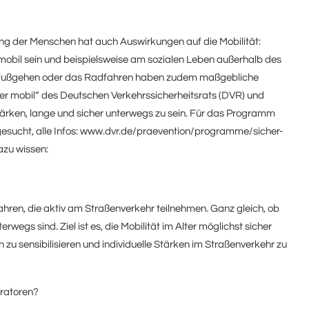
ng der Menschen hat auch Auswirkungen auf die Mobilität:
obil sein und beispielsweise am sozialen Leben außerhalb des
ufußgehen oder das Radfahren haben zudem maßgebliche
cher mobil“ des Deutschen Verkehrssicherheitsrats (DVR) und
rken, lange und sicher unterwegs zu sein. Für das Programm
sucht, alle Infos: www.dvr.de/praevention/programme/sicher-
azu wissen:
hren, die aktiv am Straßenverkehr teilnehmen. Ganz gleich, ob
wegs sind. Ziel ist es, die Mobilität im Alter möglichst sicher
 zu sensibilisieren und individuelle Stärken im Straßenverkehr zu
ratoren?