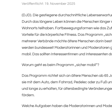
Veröffentlicht:
19. November 2025
(DJD). Die gestiegene durchschnittliche Lebenserwartu
Durch das längere Leben können die Menschen länger m
Wohnorts teilhaben. Fortbewegungsformen wie das Z
Vorteile für die körperliche Fitness. Das Programm „si
mehrerer Verbände möchte ältere Menschen darin bestä
werden bundesweit Moderatorinnen und Moderatoren ge
mobil. Das sollten Interessentinnen und Interessenten d
Worum geht es beim Programm „sicher mobil“?
Das Programm richtet sich an ältere Menschen ab 65 Ja
sie mit dem Auto, dem Fahrrad, Pedelec oder zu Fuß unter
und lange zu erhalten, für altersbedingte Veränderungen
fördern.
Welche Aufgaben haben die Moderatorinnen und Mode