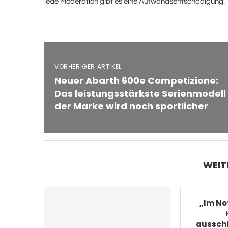
jede Moderation gibt es eine Aufwandsentschädigung.
VORHERIGER ARTIKEL
Neuer Abarth 600e Competizione:
Das leistungsstärkste Serienmodell
der Marke wird noch sportlicher
WEIT
„Im Not
ausschl