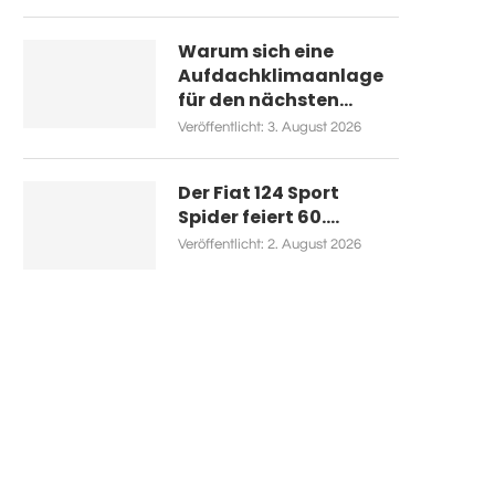
Warum sich eine
Aufdachklimaanlage
für den nächsten...
Veröffentlicht:
3. August 2026
Der Fiat 124 Sport
Spider feiert 60....
Veröffentlicht:
2. August 2026