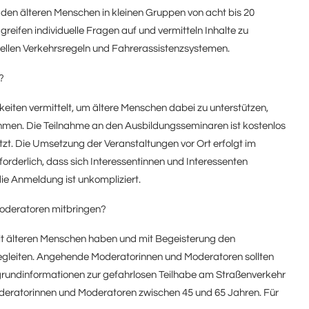
e den älteren Menschen in kleinen Gruppen von acht bis 20
eifen individuelle Fragen auf und vermitteln Inhalte zu
uellen Verkehrsregeln und Fahrerassistenzsystemen.
?
eiten vermittelt, um ältere Menschen dabei zu unterstützen,
hmen. Die Teilnahme an den Ausbildungsseminaren ist kostenlos
tzt. Die Umsetzung der Veranstaltungen vor Ort erfolgt im
orderlich, dass sich Interessentinnen und Interessenten
ie Anmeldung ist unkompliziert.
oderatoren mitbringen?
mit älteren Menschen haben und mit Begeisterung den
egleiten. Angehende Moderatorinnen und Moderatoren sollten
rundinformationen zur gefahrlosen Teilhabe am Straßenverkehr
 Moderatorinnen und Moderatoren zwischen 45 und 65 Jahren. Für