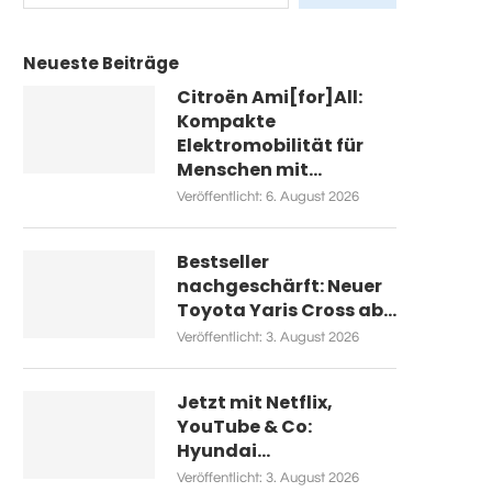
Neueste Beiträge
Citroën Ami[for]All:
Kompakte
Elektromobilität für
Menschen mit...
Veröffentlicht:
6. August 2026
Bestseller
nachgeschärft: Neuer
Toyota Yaris Cross ab...
Veröffentlicht:
3. August 2026
Jetzt mit Netflix,
YouTube & Co:
Hyundai...
Veröffentlicht:
3. August 2026