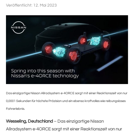
Veröffentlicht:
12. Mai 2023
Das einzigartige Nissan Allradsystem e-4ORCE sorgt mit einer Reaktionszeit von nur
0,0001 Sekunden für höchste Präzision und ein ebenso kraftvolles wie reibungsloses
Fahrerlebnis.
Wesseling, Deutschland
– Das einzigartige Nissan
Allradsystem e-4ORCE sorgt mit einer Reaktionszeit von nur