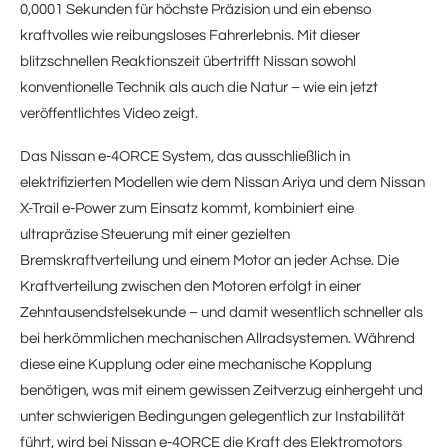
0,0001 Sekunden für höchste Präzision und ein ebenso
kraftvolles wie reibungsloses Fahrerlebnis. Mit dieser
blitzschnellen Reaktionszeit übertrifft Nissan sowohl
konventionelle Technik als auch die Natur – wie ein jetzt
veröffentlichtes Video zeigt.
Das Nissan e-4ORCE System, das ausschließlich in
elektrifizierten Modellen wie dem Nissan Ariya und dem Nissan
X-Trail e-Power zum Einsatz kommt, kombiniert eine
ultrapräzise Steuerung mit einer gezielten
Bremskraftverteilung und einem Motor an jeder Achse. Die
Kraftverteilung zwischen den Motoren erfolgt in einer
Zehntausendstelsekunde – und damit wesentlich schneller als
bei herkömmlichen mechanischen Allradsystemen. Während
diese eine Kupplung oder eine mechanische Kopplung
benötigen, was mit einem gewissen Zeitverzug einhergeht und
unter schwierigen Bedingungen gelegentlich zur Instabilität
führt, wird bei Nissan e-4ORCE die Kraft des Elektromotors