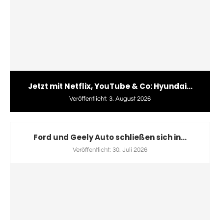
Jetzt mit Netflix, YouTube & Co: Hyundai...
Veröffentlicht:
3. August 2026
Ford und Geely Auto schließen sich in...
Veröffentlicht:
30. Juli 2026