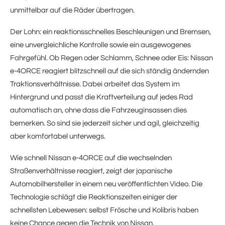
unmittelbar auf die Räder übertragen.
Der Lohn: ein reaktionsschnelles Beschleunigen und Bremsen,
eine unvergleichliche Kontrolle sowie ein ausgewogenes
Fahrgefühl. Ob Regen oder Schlamm, Schnee oder Eis: Nissan
e-4ORCE reagiert blitzschnell auf die sich ständig ändernden
Traktionsverhältnisse. Dabei arbeitet das System im
Hintergrund und passt die Kraftverteilung auf jedes Rad
automatisch an, ohne dass die Fahrzeuginsassen dies
bemerken. So sind sie jederzeit sicher und agil, gleichzeitig
aber komfortabel unterwegs.
Wie schnell Nissan e-4ORCE auf die wechselnden
Straßenverhältnisse reagiert, zeigt der japanische
Automobilhersteller in einem neu veröffentlichten Video. Die
Technologie schlägt die Reaktionszeiten einiger der
schnellsten Lebewesen: selbst Frösche und Kolibris haben
keine Chance gegen die Technik von Nissan.