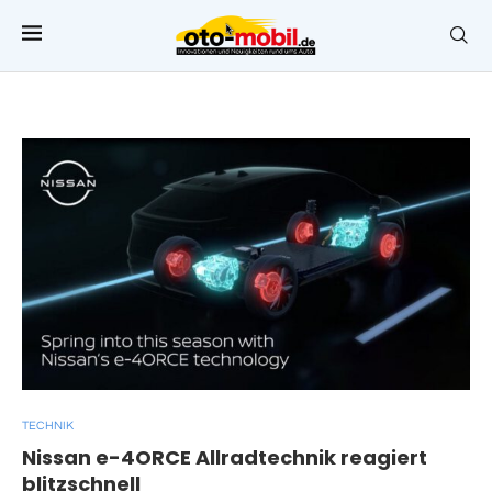
TECHNIK
Nissan e-4ORCE Allradtechnik reagiert
blitzschnell