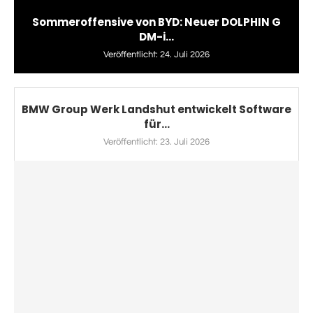
Sommeroffensive von BYD: Neuer DOLPHIN G
DM-i...
Veröffentlicht:
24. Juli 2026
BMW Group Werk Landshut entwickelt Software
für...
Veröffentlicht:
23. Juli 2026