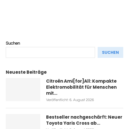
Suchen
SUCHEN
Neueste Beiträge
Citroën Ami[for]All: Kompakte
Elektromobilität für Menschen
mit...
Veröffentlicht:
6. August 2026
Bestseller nachgeschärft: Neuer
Toyota Yaris Cross ab...