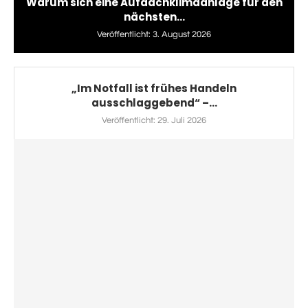
Warum sich eine Aufdachklimaanlage für den
nächsten...
Veröffentlicht:
3. August 2026
„Im Notfall ist frühes Handeln
ausschlaggebend“ –...
Veröffentlicht:
29. Juli 2026