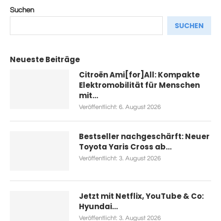
Suchen
SUCHEN
Neueste Beiträge
Citroën Ami[for]All: Kompakte
Elektromobilität für Menschen
mit...
Veröffentlicht:
6. August 2026
Bestseller nachgeschärft: Neuer
Toyota Yaris Cross ab...
Veröffentlicht:
3. August 2026
Jetzt mit Netflix, YouTube & Co:
Hyundai...
Veröffentlicht:
3. August 2026