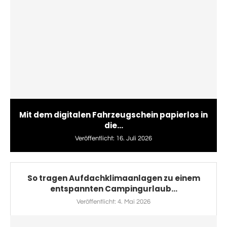
Mit dem digitalen Fahrzeugschein papierlos in
die...
Veröffentlicht:
16. Juli 2026
So tragen Aufdachklimaanlagen zu einem
entspannten Campingurlaub...
Veröffentlicht:
4. Mai 2026