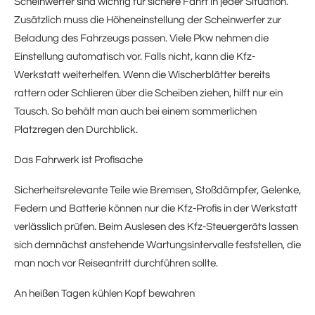
Scheinwerfer sind wichtig für sichere Fahrt in jeder Situation.
Zusätzlich muss die Höheneinstellung der Scheinwerfer zur
Beladung des Fahrzeugs passen. Viele Pkw nehmen die
Einstellung automatisch vor. Falls nicht, kann die Kfz-
Werkstatt weiterhelfen. Wenn die Wischerblätter bereits
rattern oder Schlieren über die Scheiben ziehen, hilft nur ein
Tausch. So behält man auch bei einem sommerlichen
Platzregen den Durchblick.
Das Fahrwerk ist Profisache
Sicherheitsrelevante Teile wie Bremsen, Stoßdämpfer, Gelenke,
Federn und Batterie können nur die Kfz-Profis in der Werkstatt
verlässlich prüfen. Beim Auslesen des Kfz-Steuergeräts lassen
sich demnächst anstehende Wartungsintervalle feststellen, die
man noch vor Reiseantritt durchführen sollte.
An heißen Tagen kühlen Kopf bewahren