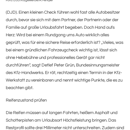
Foto: DJD/Kfzgewerbe/A. Fenqler
(DJD). Einen kleinen Check führen wohl fast alle Autobesitzer
durch, bevor sie sich mit dem Partner, der Partnerin oder der
Familie auf große Urlaubsfahrt begeben. Doch Hand aufs
Herz: Wird bei einem Rundgang ums Auto wirklich alles
geprüft, was für eine sichere Reise erforderlich ist? „Vieles, was
bei einem gründlichen Fahrzeugcheck wichtig ist, lässt sich
ohne Hebebühne und professionelles Gerät gar nicht
durchführen“, sagt Detlef Peter Grün, Bundesinnungsmeister
des Kfz-Handwerks. Er rät, rechtzeitig einen Termin in der Kfz-
Werkstatt zu vereinbaren und nennt wichtige Punkte, die es zu
beachten gibt.
Reifenzustand prüfen
Die Reifen müssen auf langen Fahrten, heißem Asphalt und
Schotterpisten am Urlaubsort Höchstleistung bringen. Das
Restprofil sollte drei Millimeter nicht unterschreiten. Zudem sind