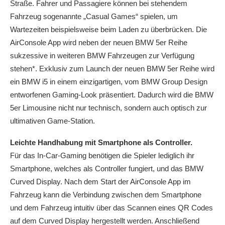
Straße. Fahrer und Passagiere können bei stehendem
Fahrzeug sogenannte „Casual Games“ spielen, um
Wartezeiten beispielsweise beim Laden zu überbrücken. Die
AirConsole App wird neben der neuen BMW 5er Reihe
sukzessive in weiteren BMW Fahrzeugen zur Verfügung
stehen*. Exklusiv zum Launch der neuen BMW 5er Reihe wird
ein BMW i5 in einem einzigartigen, vom BMW Group Design
entworfenen Gaming-Look präsentiert. Dadurch wird die BMW
5er Limousine nicht nur technisch, sondern auch optisch zur
ultimativen Game-Station.
Leichte Handhabung mit Smartphone als Controller.
Für das In-Car-Gaming benötigen die Spieler lediglich ihr
Smartphone, welches als Controller fungiert, und das BMW
Curved Display. Nach dem Start der AirConsole App im
Fahrzeug kann die Verbindung zwischen dem Smartphone
und dem Fahrzeug intuitiv über das Scannen eines QR Codes
auf dem Curved Display hergestellt werden. Anschließend