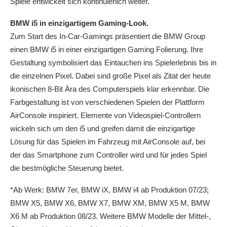
Spiele entwickelt sich kontinuierlich weiter.
BMW i5 in einzigartigem Gaming-Look.
Zum Start des In-Car-Gamings präsentiert die BMW Group
einen BMW i5 in einer einzigartigen Gaming Folierung. Ihre
Gestaltung symbolisiert das Eintauchen ins Spielerlebnis bis in
die einzelnen Pixel. Dabei sind große Pixel als Zitat der heute
ikonischen 8-Bit Ära des Computerspiels klar erkennbar. Die
Farbgestaltung ist von verschiedenen Spielen der Plattform
AirConsole inspiriert. Elemente von Videospiel-Controllern
wickeln sich um den i5 und greifen damit die einzigartige
Lösung für das Spielen im Fahrzeug mit AirConsole auf, bei
der das Smartphone zum Controller wird und für jedes Spiel
die bestmögliche Steuerung bietet.
*Ab Werk: BMW 7er, BMW iX, BMW i4 ab Produktion 07/23;
BMW X5, BMW X6, BMW X7, BMW XM, BMW X5 M, BMW
X6 M ab Produktion 08/23. Weitere BMW Modelle der Mittel-,