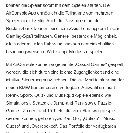
können die Spieler sofort mit dem Spielen starten. Die
AirConsole App ermöglicht die Teilnahme von mehreren
Spielern gleichzeitig. Auch die Passagiere auf der
Rücksitzbank können bei einem Zwischenstopp am In-Car-
Gaming-Spaß teilhaben. Generell besteht die Möglichkeit,
allein oder mit allen Fahrzeuginsassen gemeinschaftlich
beziehungsweise im Wettkampf-Modus zu spielen.
Mit AirConsole können sogenannte „Casual Games“ gespielt
werden, die sich durch eine leichte Zugänglichkeit und eine
intuitive Steuerung auszeichnen. Die zur Markteinführung der
neuen BMW 5er Limousine verfügbare Auswahl umfasst
Renn-, Sport-, Quiz- und Musikquiz-Spiele ebenso wie
Simulations-, Strategie-, Jump-and-Run- sowie Puzzle-
Games. Zu den rund 15 Titeln, die vom Start weg gespielt
werden können, gehören „Go Kart Go“, „Golazo“, „Music
Guess“ und „Overcooked“. Das Portfolio der verfügbaren