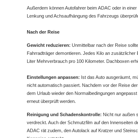
Außerdem können Autofahrer beim ADAC oder in einer 
Lenkung und Achsaufhängung des Fahrzeugs überprüfe
Nach der Reise
Gewicht reduzieren:
Unmittelbar nach der Reise soll
Fahrradträger demontieren. Jedes Kilo an zusätzlicher 
Liter Mehrverbrauch pro 100 Kilometer. Dachboxen erh
EinstelIungen anpassen:
Ist das Auto ausgeräumt, mü
nicht automatisch passiert. Nachdem vor der Reise der
dem Urlaub wieder den Normalbedingungen angepasst wer
erneut überprüft werden.
Reinigung und Schadenskontrolle:
Nicht nur außen s
verdreckt. Auch der Schmutzfilm auf den Innenseiten de
ADAC rät zudem, den Autolack auf Kratzer und Steinsch