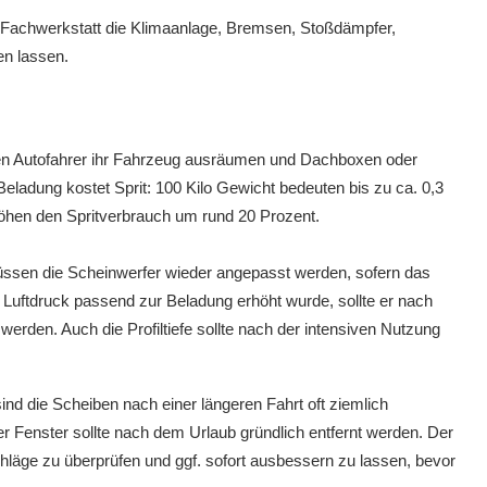
Fachwerkstatt die Klimaanlage, Bremsen, Stoßdämpfer,
n lassen.
ten Autofahrer ihr Fahrzeug ausräumen und Dachboxen oder
Beladung kostet Sprit: 100 Kilo Gewicht bedeuten bis zu ca. 0,3
öhen den Spritverbrauch um rund 20 Prozent.
ssen die Scheinwerfer wieder angepasst werden, sofern das
 Luftdruck passend zur Beladung erhöht wurde, sollte er nach
den. Auch die Profiltiefe sollte nach der intensiven Nutzung
ind die Scheiben nach einer längeren Fahrt oft ziemlich
r Fenster sollte nach dem Urlaub gründlich entfernt werden. Der
läge zu überprüfen und ggf. sofort ausbessern zu lassen, bevor