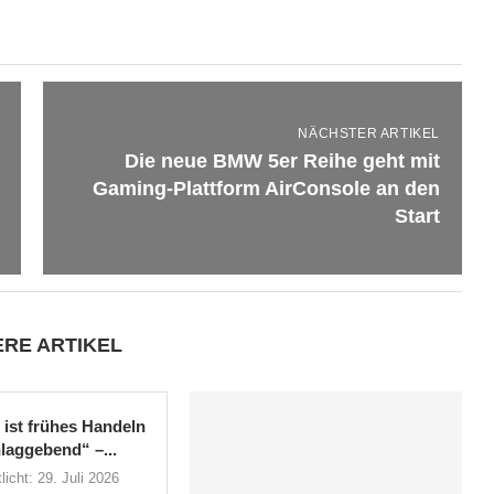
NÄCHSTER ARTIKEL
Die neue BMW 5er Reihe geht mit
Gaming-Plattform AirConsole an den
Start
ERE ARTIKEL
l ist frühes Handeln
laggebend“ –...
licht:
29. Juli 2026