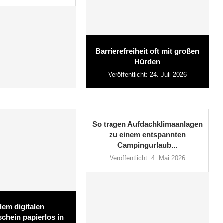
Barrierefreiheit oft mit großen
Hürden
Veröffentlicht:
24. Juli 2026
So tragen Aufdachklimaanlagen
zu einem entspannten
Campingurlaub...
Veröffentlicht:
4. Mai 2026
dem digitalen
chein papierlos in