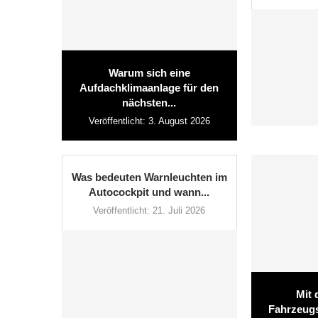
Warum sich eine
Aufdachklimaanlage für den
nächsten...
Veröffentlicht:
3. August 2026
Was bedeuten Warnleuchten im
Autocockpit und wann...
Veröffentlicht:
21. Juli 2026
Mit 
Fahrzeugs