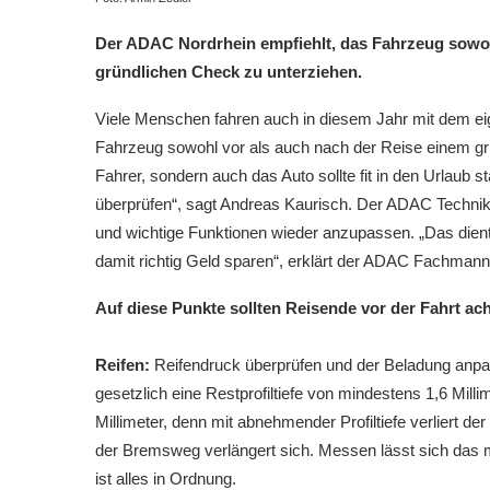
Der ADAC Nordrhein empfiehlt, das Fahrzeug sowoh
gründlichen Check zu unterziehen.
Viele Menschen fahren auch in diesem Jahr mit dem e
Fahrzeug sowohl vor als auch nach der Reise einem grü
Fahrer, sondern auch das Auto sollte fit in den Urlaub 
überprüfen“, sagt Andreas Kaurisch. Der ADAC Technik-
und wichtige Funktionen wieder anzupassen. „Das dien
damit richtig Geld sparen“, erklärt der ADAC Fachmann
Auf diese Punkte sollten Reisende vor der Fahrt ac
Reifen:
Reifendruck überprüfen und der Beladung anpas
gesetzlich eine Restprofiltiefe von mindestens 1,6 Mill
Millimeter, denn mit abnehmender Profiltiefe verliert 
der Bremsweg verlängert sich. Messen lässt sich das m
ist alles in Ordnung.