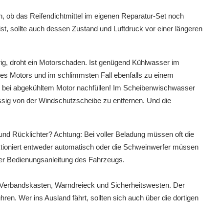
n, ob das Reifendichtmittel im eigenen Reparatur-Set noch
st, sollte auch dessen Zustand und Luftdruck vor einer längeren
drig, droht ein Motorschaden. Ist genügend Kühlwasser im
des Motors und im schlimmsten Fall ebenfalls zu einem
 bei abgekühltem Motor nachfüllen! Im Scheibenwischwasser
ässig von der Windschutzscheibe zu entfernen. Und die
 und Rücklichter? Achtung: Bei voller Beladung müssen oft die
tioniert entweder automatisch oder die Schweinwerfer müssen
 der Bedienungsanleitung des Fahrzeugs.
r Verbandskasten, Warndreieck und Sicherheitswesten. Der
en. Wer ins Ausland fährt, sollten sich auch über die dortigen