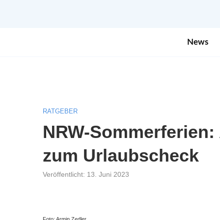
News
RATGEBER
NRW-Sommerferien: 
zum Urlaubscheck
Veröffentlicht:
13. Juni 2023
Foto: Armin Zedler