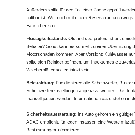
Außerdem sollte für den Fall einer Panne geprüft werde
haltbar ist. Wer noch mit einem Reserverad unterwegs i
Fahrt checken.
Flüssigkeitsstände:
Ölstand überprüfen: Ist er zu nie
Behälter? Sonst kann es schnell zu einer Überhitzung 
Motorschaden kommen. Aber Vorsicht: Kühlwasser nur
sollte sich Reiniger befinden, um Insektenreste zuverl
Wischerblätter sollten intakt sein.
Beleuchtung:
Funktionieren alle Scheinwerfer, Blinker
Scheinwerfereinstellungen angepasst werden. Das funk
manuell justiert werden. Informationen dazu stehen in
Sicherheitsausstattung:
Ins Auto gehören ein gültige
ADAC empfiehlt, für jeden Insassen eine Weste mitzuführ
Bestimmungen informieren.