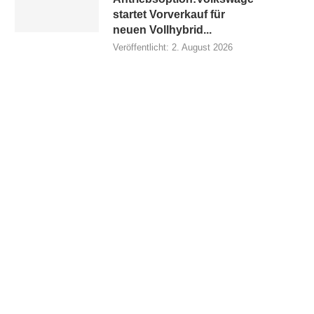
startet Vorverkauf für
neuen Vollhybrid...
Veröffentlicht:
2. August 2026