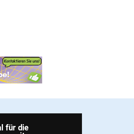
 für die