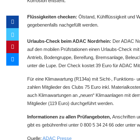
Korrosion entsteht.
Flüssigkeiten checken:
Ölstand, Kühlflüssigkeit und W
gegebenenfalls nachgefüllt werden.
Urlaubs-Check beim ADAC Nordrhein:
Der ADAC Nor
auf den mobilen Prüfstationen einen Urlaubs-Check mi
Antrieb, Bodengruppe, Bereifung, Bremsanlage, Beleuc
unter die Lupe. Der Check kostet 39 Euro für ADAC Mit
Für eine Klimawartung (R134a) mit Sicht-, Funktions-
zahlen Mitglieder des Clubs 75 Euro inkl. Materialkost
auch Klimawartungen an „neuen“ Klimaanlagen mit dem K
Mitglieder (119 Euro) durchgeführt werden.
Informationen zu allen Prüfangeboten,
Anschriften u
gibt es gebührenfrei unter 0 800 5 34 24 66 oder unter
Quelle:
ADAC Presse