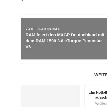
VORHERIGER ARTIKEL
RAM feiert den MXGP Deutschland mit
dem RAM 1500 3.6 eTorque Pentastar
V6
WEIT
„Im Notfal
aussch
Veröffent