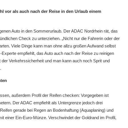
l vor als auch nach der Reise in den Urlaub einem
igenen Auto in den Sommerurlaub. Der ADAC Nordrhein rät, das
ndlichen Check zu unterziehen. „Nicht nur die Fahrerin oder der
starten. Viele Dinge kann man ohne allzu großen Aufwand selbst
Experte empfiehlt, das Auto auch nach der Reise zu reinigen
t der Verkehrssicherheit und man kann auch noch Sprit und
.
hten
sen, außerdem Profil der Reifen checken: Vorgegeben ist
imetern. Der ADAC empfiehlt als Untergrenze jedoch drei
der Reifen gerade bei Regen an Bodenhaftung (Aquaplaning) und
it einer Ein-Euro-Münze. Verschwindet der Goldrand im Profil,