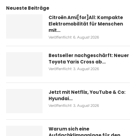
Neueste Beiträge
Citroën Ami[for]All: Kompakte
Elektromobilität für Menschen
mit...
Veröffentlicht:
6. August 2026
Bestseller nachgeschärft: Neuer
Toyota Yaris Cross ab...
Veröffentlicht:
3. August 2026
Jetzt mit Netflix, YouTube & Co:
Hyundai...
Veröffentlicht:
3. August 2026
Warum sich eine
Aufdachklimaanlage für den