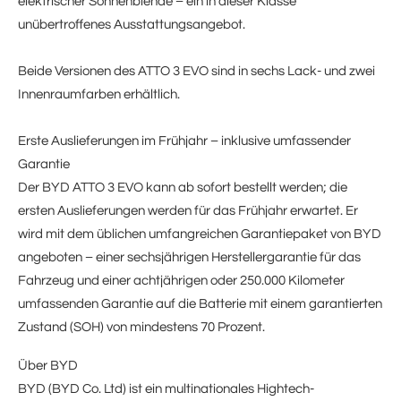
elektrischer Sonnenblende – ein in dieser Klasse
unübertroffenes Ausstattungsangebot.
Beide Versionen des ATTO 3 EVO sind in sechs Lack- und zwei
Innenraumfarben erhältlich.
Erste Auslieferungen im Frühjahr – inklusive umfassender
Garantie
Der BYD ATTO 3 EVO kann ab sofort bestellt werden; die
ersten Auslieferungen werden für das Frühjahr erwartet. Er
wird mit dem üblichen umfangreichen Garantiepaket von BYD
angeboten – einer sechsjährigen Herstellergarantie für das
Fahrzeug und einer achtjährigen oder 250.000 Kilometer
umfassenden Garantie auf die Batterie mit einem garantierten
Zustand (SOH) von mindestens 70 Prozent.
Über BYD
BYD (BYD Co. Ltd) ist ein multinationales Hightech-