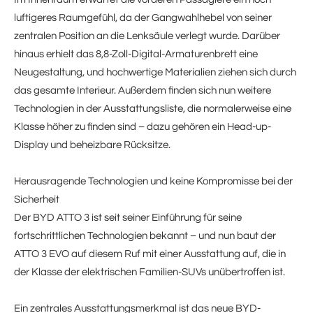
luftigeres Raumgefühl, da der Gangwahlhebel von seiner
zentralen Position an die Lenksäule verlegt wurde. Darüber
hinaus erhielt das 8,8-Zoll-Digital-Armaturenbrett eine
Neugestaltung, und hochwertige Materialien ziehen sich durch
das gesamte Interieur. Außerdem finden sich nun weitere
Technologien in der Ausstattungsliste, die normalerweise eine
Klasse höher zu finden sind – dazu gehören ein Head-up-
Display und beheizbare Rücksitze.
Herausragende Technologien und keine Kompromisse bei der
Sicherheit
Der BYD ATTO 3 ist seit seiner Einführung für seine
fortschrittlichen Technologien bekannt – und nun baut der
ATTO 3 EVO auf diesem Ruf mit einer Ausstattung auf, die in
der Klasse der elektrischen Familien-SUVs unübertroffen ist.
Ein zentrales Ausstattungsmerkmal ist das neue BYD-