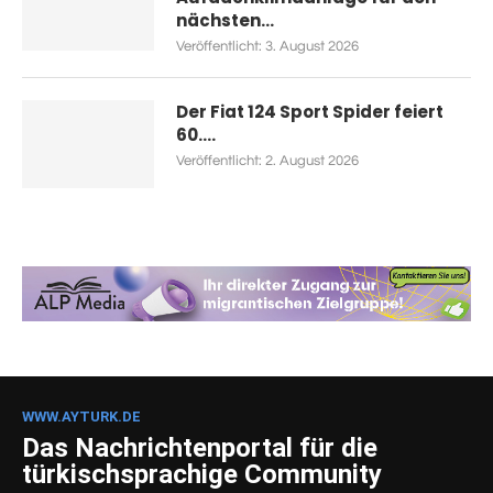
nächsten...
Veröffentlicht:
3. August 2026
Der Fiat 124 Sport Spider feiert
60....
Veröffentlicht:
2. August 2026
WWW.AYTURK.DE
Das Nachrichtenportal für die
türkischsprachige Community