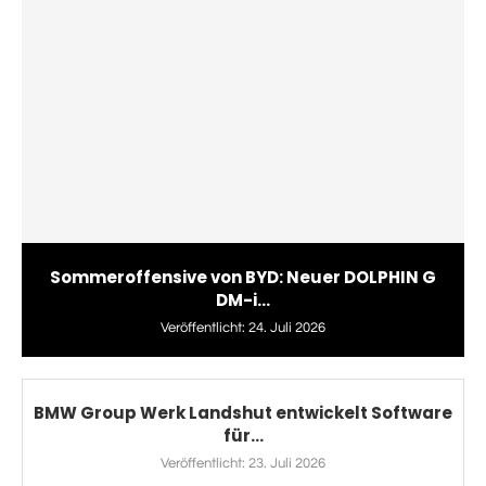
Sommeroffensive von BYD: Neuer DOLPHIN G
DM-i...
Veröffentlicht:
24. Juli 2026
BMW Group Werk Landshut entwickelt Software
für...
Veröffentlicht:
23. Juli 2026