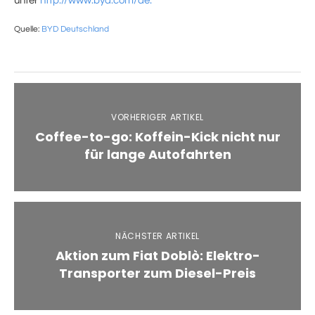
unter
http://www.byd.com/de.
Quelle:
BYD Deutschland
VORHERIGER ARTIKEL
Coffee-to-go: Koffein-Kick nicht nur
für lange Autofahrten
NÄCHSTER ARTIKEL
Aktion zum Fiat Doblò: Elektro-
Transporter zum Diesel-Preis