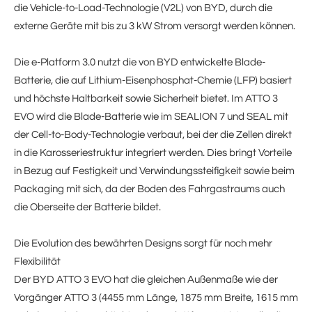
die Vehicle-to-Load-Technologie (V2L) von BYD, durch die
externe Geräte mit bis zu 3 kW Strom versorgt werden können.
Die e-Platform 3.0 nutzt die von BYD entwickelte Blade-
Batterie, die auf Lithium-Eisenphosphat-Chemie (LFP) basiert
und höchste Haltbarkeit sowie Sicherheit bietet. Im ATTO 3
EVO wird die Blade-Batterie wie im SEALION 7 und SEAL mit
der Cell-to-Body-Technologie verbaut, bei der die Zellen direkt
in die Karosseriestruktur integriert werden. Dies bringt Vorteile
in Bezug auf Festigkeit und Verwindungssteifigkeit sowie beim
Packaging mit sich, da der Boden des Fahrgastraums auch
die Oberseite der Batterie bildet.
Die Evolution des bewährten Designs sorgt für noch mehr
Flexibilität
Der BYD ATTO 3 EVO hat die gleichen Außenmaße wie der
Vorgänger ATTO 3 (4455 mm Länge, 1875 mm Breite, 1615 mm