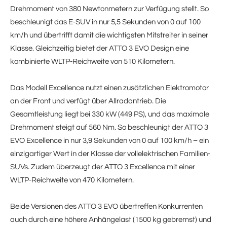
Drehmoment von 380 Newtonmetern zur Verfügung stellt. So
beschleunigt das E-SUV in nur 5,5 Sekunden von 0 auf 100
km/h und übertrifft damit die wichtigsten Mitstreiter in seiner
Klasse. Gleichzeitig bietet der ATTO 3 EVO Design eine
kombinierte WLTP-Reichweite von 510 Kilometern.
Das Modell Excellence nutzt einen zusätzlichen Elektromotor
an der Front und verfügt über Allradantrieb. Die
Gesamtleistung liegt bei 330 kW (449 PS), und das maximale
Drehmoment steigt auf 560 Nm. So beschleunigt der ATTO 3
EVO Excellence in nur 3,9 Sekunden von 0 auf 100 km/h – ein
einzigartiger Wert in der Klasse der vollelektrischen Familien-
SUVs. Zudem überzeugt der ATTO 3 Excellence mit einer
WLTP-Reichweite von 470 Kilometern.
Beide Versionen des ATTO 3 EVO übertreffen Konkurrenten
auch durch eine höhere Anhängelast (1500 kg gebremst) und