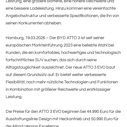
Leistung, eine größere Batterie, eine höhere Reichweite und
eine bessere Ladeleistung. Hinzu kommen eine vereinfachte
Angebotsstruktur und verbesserte Spezifikationen, die ihn von
seinen Konkurrenten abheben.
Hamburg, 19.03.2026 – Der BYD ATTO 3 ist seit seiner
europäischen Markteinführung 2023 eine beliebte Wahl bei
Kunden, die ein komfortables, hochwertiges und technologisch
fortschrittliches SUV suchen, das sich durch seine
Alltagstauglichkeit auszeichnet. Der neue ATTO 3 EVO baut
auf diesem Grundsatz auf: Er bietet weiter verbesserte
Flexibilität, noch mehr nützliche Technologien und Funktionen
in Kombination mit größerer Reichweite und erstklassiger
Leistung.
Die Preise für den ATTO 3 EVO beginnen bei 44.990 Euro für die
Ausstattungslinie Design mit Heckantrieb und 50.990 Euro für
die Allrad-Version Excellence.