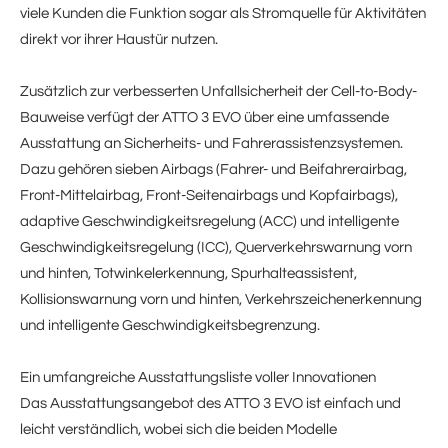
viele Kunden die Funktion sogar als Stromquelle für Aktivitäten
direkt vor ihrer Haustür nutzen.
Zusätzlich zur verbesserten Unfallsicherheit der Cell-to-Body-
Bauweise verfügt der ATTO 3 EVO über eine umfassende
Ausstattung an Sicherheits- und Fahrerassistenzsystemen.
Dazu gehören sieben Airbags (Fahrer- und Beifahrerairbag,
Front-Mittelairbag, Front-Seitenairbags und Kopfairbags),
adaptive Geschwindigkeitsregelung (ACC) und intelligente
Geschwindigkeitsregelung (ICC), Querverkehrswarnung vorn
und hinten, Totwinkelerkennung, Spurhalteassistent,
Kollisionswarnung vorn und hinten, Verkehrszeichenerkennung
und intelligente Geschwindigkeitsbegrenzung.
Ein umfangreiche Ausstattungsliste voller Innovationen
Das Ausstattungsangebot des ATTO 3 EVO ist einfach und
leicht verständlich, wobei sich die beiden Modelle