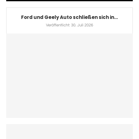
Ford und Geely Auto schließen sich in...
Veröffentlicht:
30. Juli 2026