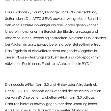
Lars Bialkowski, Country Manager von BYD Deutschland,
äußert sich: „Der ATTO 3 EVO beweist, wie groß der Schritt ist,
den wir als Marke in weniger als drei Jahren gehen können.
Unsere Innovationen im Bereich der Elektrofahrzeuge und
unsere neuesten Technologien stecken in diesem SUV, das sich
bei Käufern in ganz Europa bereits großer Beliebtheit erfreut.
Das Ergebnis ist ein weiteres herausragendes Angebot in
dieser Klasse – leistungsstark, effizient und vollgepackt mit
nützlichen Funktionen. Es ist kein Auto, es ist ein BYD!“
Die neueste e-Plattform 3.0 und Hinter- oder Allradantrieb
Der ATTO 3 EVO schöpft das Potenzial der neuesten Version
der von BYD selbst entwickelten e‑Plattform 3.0 voll aus.
Dadurch bietet er sowohl gegenüber dem ursprünglichen
ATTO 3 als auch im Vergleich zum breiten Markt der