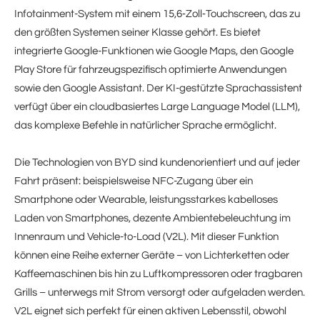
Infotainment-System mit einem 15,6‑Zoll‑Touchscreen, das zu
den größten Systemen seiner Klasse gehört. Es bietet
integrierte Google-Funktionen wie Google Maps, den Google
Play Store für fahrzeugspezifisch optimierte Anwendungen
sowie den Google Assistant. Der KI-gestützte Sprachassistent
verfügt über ein cloudbasiertes Large Language Model (LLM),
das komplexe Befehle in natürlicher Sprache ermöglicht.
Die Technologien von BYD sind kundenorientiert und auf jeder
Fahrt präsent: beispielsweise NFC-Zugang über ein
Smartphone oder Wearable, leistungsstarkes kabelloses
Laden von Smartphones, dezente Ambientebeleuchtung im
Innenraum und Vehicle-to-Load (V2L). Mit dieser Funktion
können eine Reihe externer Geräte – von Lichterketten oder
Kaffeemaschinen bis hin zu Luftkompressoren oder tragbaren
Grills – unterwegs mit Strom versorgt oder aufgeladen werden.
V2L eignet sich perfekt für einen aktiven Lebensstil, obwohl