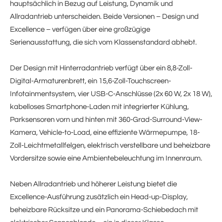
hauptsächlich in Bezug auf Leistung, Dynamik und
Allradantrieb unterscheiden. Beide Versionen – Design und
Excellence – verfügen über eine großzügige
Serienausstattung, die sich vom Klassenstandard abhebt.
Der Design mit Hinterradantrieb verfügt über ein 8,8-Zoll-
Digital-Armaturenbrett, ein 15,6-Zoll-Touchscreen-
Infotainmentsystem, vier USB-C-Anschlüsse (2x 60 W, 2x 18 W),
kabelloses Smartphone-Laden mit integrierter Kühlung,
Parksensoren vorn und hinten mit 360-Grad-Surround-View-
Kamera, Vehicle-to-Load, eine effiziente Wärmepumpe, 18-
Zoll-Leichtmetallfelgen, elektrisch verstellbare und beheizbare
Vordersitze sowie eine Ambientebeleuchtung im Innenraum.
Neben Allradantrieb und höherer Leistung bietet die
Excellence-Ausführung zusätzlich ein Head-up-Display,
beheizbare Rücksitze und ein Panorama-Schiebedach mit