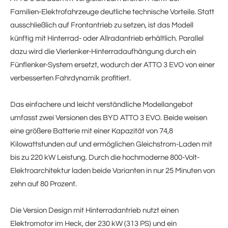
Familien‑Elektrofahrzeuge deutliche technische Vorteile. Statt
ausschließlich auf Frontantrieb zu setzen, ist das Modell
künftig mit Hinterrad- oder Allradantrieb erhältlich. Parallel
dazu wird die Vierlenker-Hinterradaufhängung durch ein
Fünflenker-System ersetzt, wodurch der ATTO 3 EVO von einer
verbesserten Fahrdynamik profitiert.
Das einfachere und leicht verständliche Modellangebot
umfasst zwei Versionen des BYD ATTO 3 EVO. Beide weisen
eine größere Batterie mit einer Kapazität von 74,8
Kilowattstunden auf und ermöglichen Gleichstrom-Laden mit
bis zu 220 kW Leistung. Durch die hochmoderne 800-Volt-
Elektroarchitektur laden beide Varianten in nur 25 Minuten von
zehn auf 80 Prozent.
Die Version Design mit Hinterradantrieb nutzt einen
Elektromotor im Heck, der 230 kW (313 PS) und ein