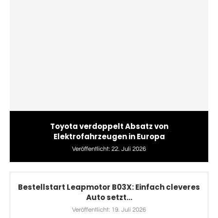
Toyota verdoppelt Absatz von
Elektrofahrzeugen in Europa
Veröffentlicht:
22. Juli 2026
Bestellstart Leapmotor B03X: Einfach cleveres
Auto setzt...
Veröffentlicht:
19. Juli 2026