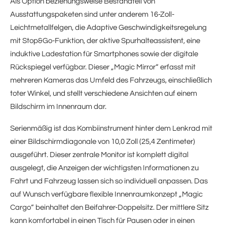
Als Option beziehungsweise Bestandteil von
Ausstattungspaketen sind unter anderem 16-Zoll-
Leichtmetallfelgen, die Adaptive Geschwindigkeitsregelung
mit Stop&Go-Funktion, der aktive Spurhalteassistent, eine
induktive Ladestation für Smartphones sowie der digitale
Rückspiegel verfügbar. Dieser „Magic Mirror“ erfasst mit
mehreren Kameras das Umfeld des Fahrzeugs, einschließlich
toter Winkel, und stellt verschiedene Ansichten auf einem
Bildschirm im Innenraum dar.
Serienmäßig ist das Kombiinstrument hinter dem Lenkrad mit
einer Bildschirmdiagonale von 10,0 Zoll (25,4 Zentimeter)
ausgeführt. Dieser zentrale Monitor ist komplett digital
ausgelegt, die Anzeigen der wichtigsten Informationen zu
Fahrt und Fahrzeug lassen sich so individuell anpassen. Das
auf Wunsch verfügbare flexible Innenraumkonzept „Magic
Cargo“ beinhaltet den Beifahrer-Doppelsitz. Der mittlere Sitz
kann komfortabel in einen Tisch für Pausen oder in einen