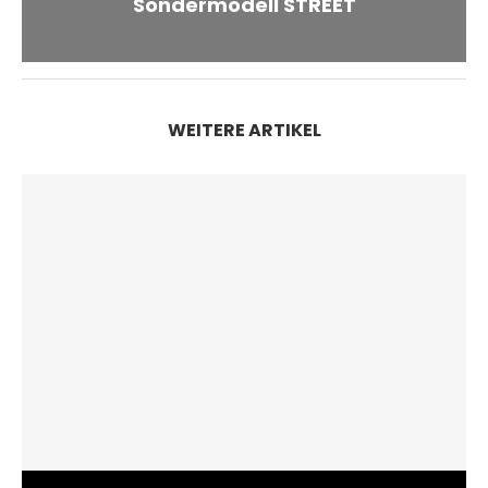
Sondermodell STREET
WEITERE ARTIKEL