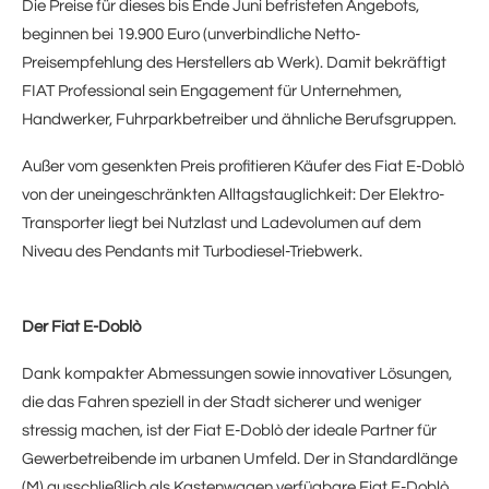
Die Preise für dieses bis Ende Juni befristeten Angebots,
beginnen bei 19.900 Euro (unverbindliche Netto-
Preisempfehlung des Herstellers ab Werk). Damit bekräftigt
FIAT Professional sein Engagement für Unternehmen,
Handwerker, Fuhrparkbetreiber und ähnliche Berufsgruppen.
Außer vom gesenkten Preis profitieren Käufer des Fiat E-Doblò
von der uneingeschränkten Alltagstauglichkeit: Der Elektro-
Transporter liegt bei Nutzlast und Ladevolumen auf dem
Niveau des Pendants mit Turbodiesel-Triebwerk.
Der Fiat E-Doblò
Dank kompakter Abmessungen sowie innovativer Lösungen,
die das Fahren speziell in der Stadt sicherer und weniger
stressig machen, ist der Fiat E-Doblò der ideale Partner für
Gewerbetreibende im urbanen Umfeld. Der in Standardlänge
(M) ausschließlich als Kastenwagen verfügbare Fiat E-Doblò