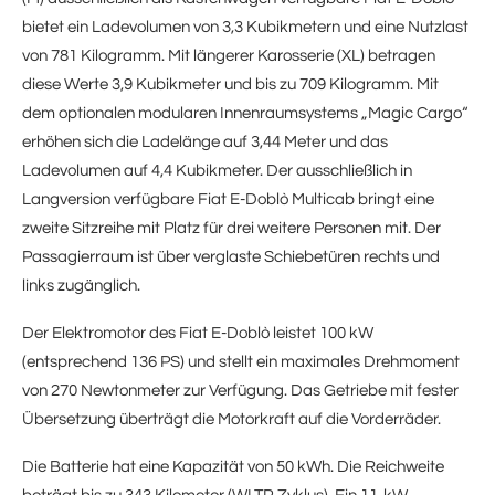
bietet ein Ladevolumen von 3,3 Kubikmetern und eine Nutzlast
von 781 Kilogramm. Mit längerer Karosserie (XL) betragen
diese Werte 3,9 Kubikmeter und bis zu 709 Kilogramm. Mit
dem optionalen modularen Innenraumsystems „Magic Cargo“
erhöhen sich die Ladelänge auf 3,44 Meter und das
Ladevolumen auf 4,4 Kubikmeter. Der ausschließlich in
Langversion verfügbare Fiat E-Doblò Multicab bringt eine
zweite Sitzreihe mit Platz für drei weitere Personen mit. Der
Passagierraum ist über verglaste Schiebetüren rechts und
links zugänglich.
Der Elektromotor des Fiat E-Doblò leistet 100 kW
(entsprechend 136 PS) und stellt ein maximales Drehmoment
von 270 Newtonmeter zur Verfügung. Das Getriebe mit fester
Übersetzung überträgt die Motorkraft auf die Vorderräder.
Die Batterie hat eine Kapazität von 50 kWh. Die Reichweite