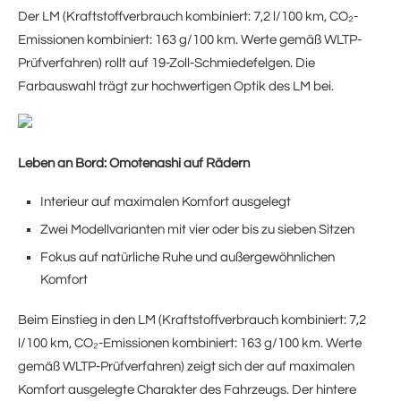
Der LM (Kraftstoffverbrauch kombiniert: 7,2 l/100 km, CO₂-
Emissionen kombiniert: 163 g/100 km. Werte gemäß WLTP-
Prüfverfahren) rollt auf 19-Zoll-Schmiedefelgen. Die
Farbauswahl trägt zur hochwertigen Optik des LM bei.
Leben an Bord: Omotenashi auf Rädern
Interieur auf maximalen Komfort ausgelegt
Zwei Modellvarianten mit vier oder bis zu sieben Sitzen
Fokus auf natürliche Ruhe und außergewöhnlichen
Komfort
Beim Einstieg in den LM (Kraftstoffverbrauch kombiniert: 7,2
l/100 km, CO₂-Emissionen kombiniert: 163 g/100 km. Werte
gemäß WLTP-Prüfverfahren) zeigt sich der auf maximalen
Komfort ausgelegte Charakter des Fahrzeugs. Der hintere