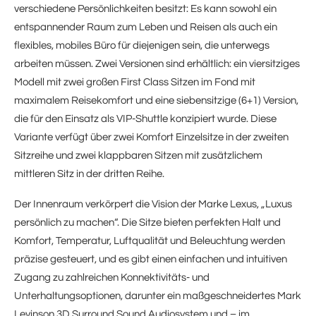
verschiedene Persönlichkeiten besitzt: Es kann sowohl ein
entspannender Raum zum Leben und Reisen als auch ein
flexibles, mobiles Büro für diejenigen sein, die unterwegs
arbeiten müssen. Zwei Versionen sind erhältlich: ein viersitziges
Modell mit zwei großen First Class Sitzen im Fond mit
maximalem Reisekomfort und eine siebensitzige (6+1) Version,
die für den Einsatz als VIP-Shuttle konzipiert wurde. Diese
Variante verfügt über zwei Komfort Einzelsitze in der zweiten
Sitzreihe und zwei klappbaren Sitzen mit zusätzlichem
mittleren Sitz in der dritten Reihe.
Der Innenraum verkörpert die Vision der Marke Lexus, „Luxus
persönlich zu machen“. Die Sitze bieten perfekten Halt und
Komfort, Temperatur, Luftqualität und Beleuchtung werden
präzise gesteuert, und es gibt einen einfachen und intuitiven
Zugang zu zahlreichen Konnektivitäts- und
Unterhaltungsoptionen, darunter ein maßgeschneidertes Mark
Levinson 3D Surround Sound Audiosystem und – im