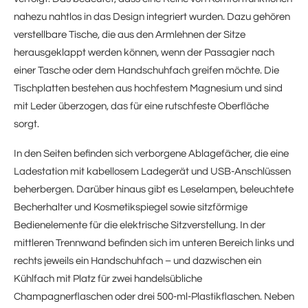
nahezu nahtlos in das Design integriert wurden. Dazu gehören
verstellbare Tische, die aus den Armlehnen der Sitze
herausgeklappt werden können, wenn der Passagier nach
einer Tasche oder dem Handschuhfach greifen möchte. Die
Tischplatten bestehen aus hochfestem Magnesium und sind
mit Leder überzogen, das für eine rutschfeste Oberfläche
sorgt.
In den Seiten befinden sich verborgene Ablagefächer, die eine
Ladestation mit kabellosem Ladegerät und USB-Anschlüssen
beherbergen. Darüber hinaus gibt es Leselampen, beleuchtete
Becherhalter und Kosmetikspiegel sowie sitzförmige
Bedienelemente für die elektrische Sitzverstellung. In der
mittleren Trennwand befinden sich im unteren Bereich links und
rechts jeweils ein Handschuhfach – und dazwischen ein
Kühlfach mit Platz für zwei handelsübliche
Champagnerflaschen oder drei 500-ml-Plastikflaschen. Neben