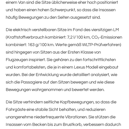
einem Van sind die Sitze üblicherweise eher hoch positioniert
und haben einen hohen Schwerpunkt, so dass die Insassen
häufig Bewegungen zu den Seiten ausgesetzt sind.
Die elektrisch verstellbaren Sitze im Fond des viersitzigen LM
(Kraftstoffverbrauch kombiniert: 7,2 l/100 km, CO₂-Emissionen
kombiniert: 163 g/100 km. Werte gemäß WLTP-Prüfverfahren)
sind hingegen von Sitzen aus der Ersten Klasse von
Flugzeugen inspiriert. Sie gehören zu den fortschrittlichsten
und komfortabelsten, die je in einem Lexus Modell eingebaut
wurden. Bei der Entwicklung wurde detailliert analysiert, wie
sich die Passagiere auf den Sitzen bewegen und wie diese
Bewegungen wahrgenommen und bewertet werden.
Die Sitze verhindern seitliche Kopfbewegungen, so dass die
Fahrgäste eine stabile Sicht behalten, und reduzieren
unangenehme niederfrequente Vibrationen. Sie stützen die
Insassen vom Becken bis zum Brustkorb, verbessern dadurch