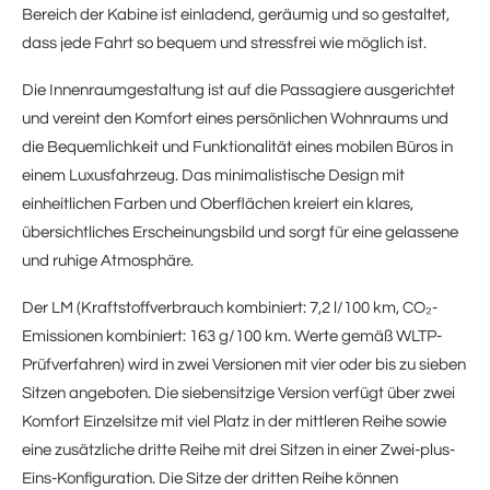
Bereich der Kabine ist einladend, geräumig und so gestaltet,
dass jede Fahrt so bequem und stressfrei wie möglich ist.
Die Innenraumgestaltung ist auf die Passagiere ausgerichtet
und vereint den Komfort eines persönlichen Wohnraums und
die Bequemlichkeit und Funktionalität eines mobilen Büros in
einem Luxusfahrzeug. Das minimalistische Design mit
einheitlichen Farben und Oberflächen kreiert ein klares,
übersichtliches Erscheinungsbild und sorgt für eine gelassene
und ruhige Atmosphäre.
Der LM (Kraftstoffverbrauch kombiniert: 7,2 l/100 km, CO₂-
Emissionen kombiniert: 163 g/100 km. Werte gemäß WLTP-
Prüfverfahren) wird in zwei Versionen mit vier oder bis zu sieben
Sitzen angeboten. Die siebensitzige Version verfügt über zwei
Komfort Einzelsitze mit viel Platz in der mittleren Reihe sowie
eine zusätzliche dritte Reihe mit drei Sitzen in einer Zwei-plus-
Eins-Konfiguration. Die Sitze der dritten Reihe können