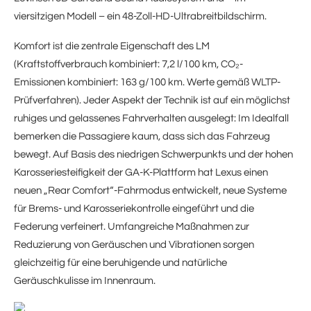
viersitzigen Modell – ein 48-Zoll-HD-Ultrabreitbildschirm.
Komfort ist die zentrale Eigenschaft des LM
(Kraftstoffverbrauch kombiniert: 7,2 l/100 km, CO₂-
Emissionen kombiniert: 163 g/100 km. Werte gemäß WLTP-
Prüfverfahren). Jeder Aspekt der Technik ist auf ein möglichst
ruhiges und gelassenes Fahrverhalten ausgelegt: Im Idealfall
bemerken die Passagiere kaum, dass sich das Fahrzeug
bewegt. Auf Basis des niedrigen Schwerpunkts und der hohen
Karosseriesteifigkeit der GA-K-Plattform hat Lexus einen
neuen „Rear Comfort“-Fahrmodus entwickelt, neue Systeme
für Brems- und Karosseriekontrolle eingeführt und die
Federung verfeinert. Umfangreiche Maßnahmen zur
Reduzierung von Geräuschen und Vibrationen sorgen
gleichzeitig für eine beruhigende und natürliche
Geräuschkulisse im Innenraum.