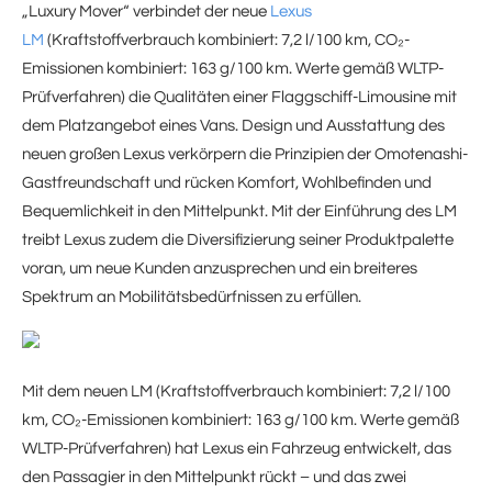
„Luxury Mover“ verbindet der neue
Lexus
LM
(Kraftstoffverbrauch kombiniert: 7,2 l/100 km, CO₂-
Emissionen kombiniert: 163 g/100 km. Werte gemäß WLTP-
Prüfverfahren) die Qualitäten einer Flaggschiff-Limousine mit
dem Platzangebot eines Vans. Design und Ausstattung des
neuen großen Lexus verkörpern die Prinzipien der Omotenashi-
Gastfreundschaft und rücken Komfort, Wohlbefinden und
Bequemlichkeit in den Mittelpunkt. Mit der Einführung des LM
treibt Lexus zudem die Diversifizierung seiner Produktpalette
voran, um neue Kunden anzusprechen und ein breiteres
Spektrum an Mobilitätsbedürfnissen zu erfüllen.
Mit dem neuen LM (Kraftstoffverbrauch kombiniert: 7,2 l/100
km, CO₂-Emissionen kombiniert: 163 g/100 km. Werte gemäß
WLTP-Prüfverfahren) hat Lexus ein Fahrzeug entwickelt, das
den Passagier in den Mittelpunkt rückt – und das zwei