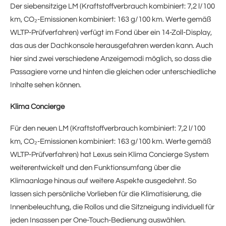
Der siebensitzige LM (Kraftstoffverbrauch kombiniert: 7,2 l/100
km, CO₂-Emissionen kombiniert: 163 g/100 km. Werte gemäß
WLTP-Prüfverfahren) verfügt im Fond über ein 14-Zoll-Display,
das aus der Dachkonsole herausgefahren werden kann. Auch
hier sind zwei verschiedene Anzeigemodi möglich, so dass die
Passagiere vorne und hinten die gleichen oder unterschiedliche
Inhalte sehen können.
Klima Concierge
Für den neuen LM (Kraftstoffverbrauch kombiniert: 7,2 l/100
km, CO₂-Emissionen kombiniert: 163 g/100 km. Werte gemäß
WLTP-Prüfverfahren) hat Lexus sein Klima Concierge System
weiterentwickelt und den Funktionsumfang über die
Klimaanlage hinaus auf weitere Aspekte ausgedehnt. So
lassen sich persönliche Vorlieben für die Klimatisierung, die
Innenbeleuchtung, die Rollos und die Sitzneigung individuell für
jeden Insassen per One-Touch-Bedienung auswählen.