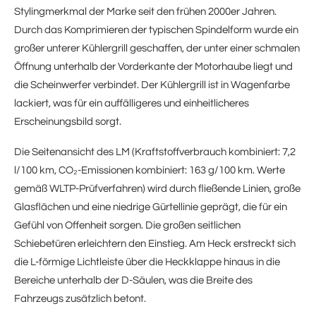
Stylingmerkmal der Marke seit den frühen 2000er Jahren.
Durch das Komprimieren der typischen Spindelform wurde ein
großer unterer Kühlergrill geschaffen, der unter einer schmalen
Öffnung unterhalb der Vorderkante der Motorhaube liegt und
die Scheinwerfer verbindet. Der Kühlergrill ist in Wagenfarbe
lackiert, was für ein auffälligeres und einheitlicheres
Erscheinungsbild sorgt.
Die Seitenansicht des LM (Kraftstoffverbrauch kombiniert: 7,2
l/100 km, CO₂-Emissionen kombiniert: 163 g/100 km. Werte
gemäß WLTP-Prüfverfahren) wird durch fließende Linien, große
Glasflächen und eine niedrige Gürtellinie geprägt, die für ein
Gefühl von Offenheit sorgen. Die großen seitlichen
Schiebetüren erleichtern den Einstieg. Am Heck erstreckt sich
die L-förmige Lichtleiste über die Heckklappe hinaus in die
Bereiche unterhalb der D-Säulen, was die Breite des
Fahrzeugs zusätzlich betont.