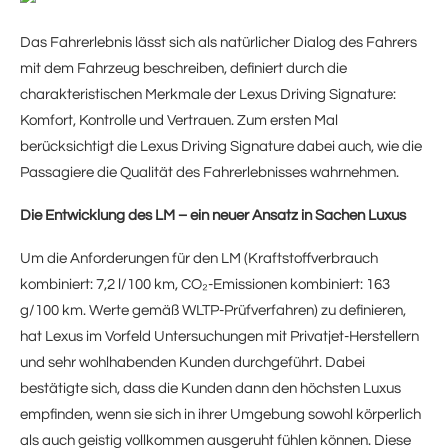
Das Fahrerlebnis lässt sich als natürlicher Dialog des Fahrers
mit dem Fahrzeug beschreiben, definiert durch die
charakteristischen Merkmale der Lexus Driving Signature:
Komfort, Kontrolle und Vertrauen. Zum ersten Mal
berücksichtigt die Lexus Driving Signature dabei auch, wie die
Passagiere die Qualität des Fahrerlebnisses wahrnehmen.
Die Entwicklung des LM – ein neuer Ansatz in Sachen Luxus
Um die Anforderungen für den LM (Kraftstoffverbrauch
kombiniert: 7,2 l/100 km, CO₂-Emissionen kombiniert: 163
g/100 km. Werte gemäß WLTP-Prüfverfahren) zu definieren,
hat Lexus im Vorfeld Untersuchungen mit Privatjet-Herstellern
und sehr wohlhabenden Kunden durchgeführt. Dabei
bestätigte sich, dass die Kunden dann den höchsten Luxus
empfinden, wenn sie sich in ihrer Umgebung sowohl körperlich
als auch geistig vollkommen ausgeruht fühlen können. Diese