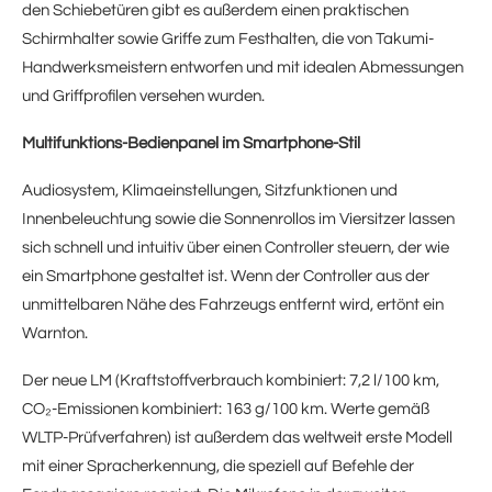
den Schiebetüren gibt es außerdem einen praktischen
Schirmhalter sowie Griffe zum Festhalten, die von Takumi-
Handwerksmeistern entworfen und mit idealen Abmessungen
und Griffprofilen versehen wurden.
Multifunktions-Bedienpanel im Smartphone-Stil
Audiosystem, Klimaeinstellungen, Sitzfunktionen und
Innenbeleuchtung sowie die Sonnenrollos im Viersitzer lassen
sich schnell und intuitiv über einen Controller steuern, der wie
ein Smartphone gestaltet ist. Wenn der Controller aus der
unmittelbaren Nähe des Fahrzeugs entfernt wird, ertönt ein
Warnton.
Der neue LM (Kraftstoffverbrauch kombiniert: 7,2 l/100 km,
CO₂-Emissionen kombiniert: 163 g/100 km. Werte gemäß
WLTP-Prüfverfahren) ist außerdem das weltweit erste Modell
mit einer Spracherkennung, die speziell auf Befehle der