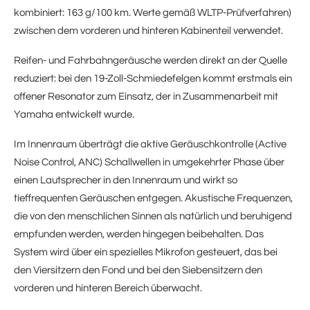
kombiniert: 163 g/100 km. Werte gemäß WLTP-Prüfverfahren)
zwischen dem vorderen und hinteren Kabinenteil verwendet.
Reifen- und Fahrbahngeräusche werden direkt an der Quelle
reduziert: bei den 19-Zoll-Schmiedefelgen kommt erstmals ein
offener Resonator zum Einsatz, der in Zusammenarbeit mit
Yamaha entwickelt wurde.
Im Innenraum überträgt die aktive Geräuschkontrolle (Active
Noise Control, ANC) Schallwellen in umgekehrter Phase über
einen Lautsprecher in den Innenraum und wirkt so
tieffrequenten Geräuschen entgegen. Akustische Frequenzen,
die von den menschlichen Sinnen als natürlich und beruhigend
empfunden werden, werden hingegen beibehalten. Das
System wird über ein spezielles Mikrofon gesteuert, das bei
den Viersitzern den Fond und bei den Siebensitzern den
vorderen und hinteren Bereich überwacht.