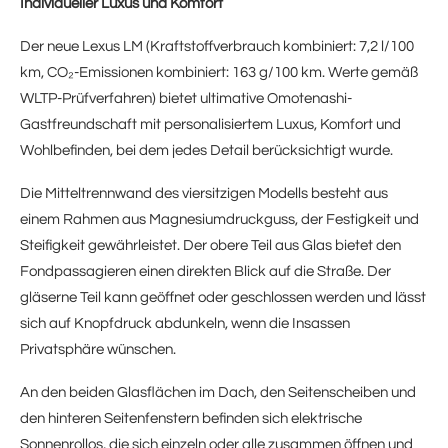
Individueller Luxus und Komfort
Der neue Lexus LM (Kraftstoffverbrauch kombiniert: 7,2 l/100
km, CO₂-Emissionen kombiniert: 163 g/100 km. Werte gemäß
WLTP-Prüfverfahren) bietet ultimative Omotenashi-
Gastfreundschaft mit personalisiertem Luxus, Komfort und
Wohlbefinden, bei dem jedes Detail berücksichtigt wurde.
Die Mitteltrennwand des viersitzigen Modells besteht aus
einem Rahmen aus Magnesiumdruckguss, der Festigkeit und
Steifigkeit gewährleistet. Der obere Teil aus Glas bietet den
Fondpassagieren einen direkten Blick auf die Straße. Der
gläserne Teil kann geöffnet oder geschlossen werden und lässt
sich auf Knopfdruck abdunkeln, wenn die Insassen
Privatsphäre wünschen.
An den beiden Glasflächen im Dach, den Seitenscheiben und
den hinteren Seitenfenstern befinden sich elektrische
Sonnenrollos, die sich einzeln oder alle zusammen öffnen und