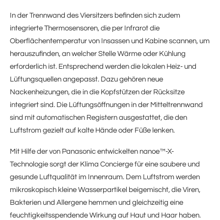
In der Trennwand des Viersitzers befinden sich zudem
integrierte Thermosensoren, die per Infrarot die
Oberflächentemperatur von Insassen und Kabine scannen, um
herauszufinden, an welcher Stelle Wärme oder Kühlung
erforderlich ist. Entsprechend werden die lokalen Heiz- und
Lüftungsquellen angepasst. Dazu gehören neue
Nackenheizungen, die in die Kopfstützen der Rücksitze
integriert sind. Die Lüftungsöffnungen in der Mitteltrennwand
sind mit automatischen Registern ausgestattet, die den
Luftstrom gezielt auf kalte Hände oder Füße lenken.
Mit Hilfe der von Panasonic entwickelten nanoe™-X-
Technologie sorgt der Klima Concierge für eine saubere und
gesunde Luftqualität im Innenraum. Dem Luftstrom werden
mikroskopisch kleine Wasserpartikel beigemischt, die Viren,
Bakterien und Allergene hemmen und gleichzeitig eine
feuchtigkeitsspendende Wirkung auf Haut und Haar haben.