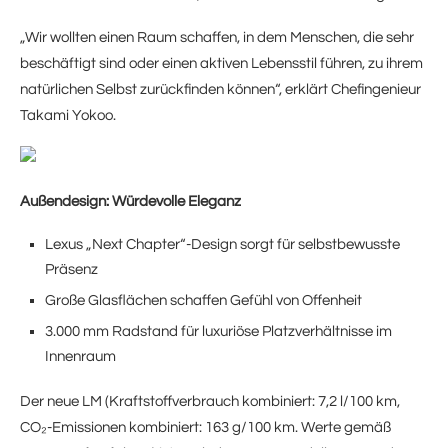
„Wir wollten einen Raum schaffen, in dem Menschen, die sehr
beschäftigt sind oder einen aktiven Lebensstil führen, zu ihrem
natürlichen Selbst zurückfinden können“, erklärt Chefingenieur
Takami Yokoo.
Außendesign: Würdevolle Eleganz
Lexus „Next Chapter“-Design sorgt für selbstbewusste
Präsenz
Große Glasflächen schaffen Gefühl von Offenheit
3.000 mm Radstand für luxuriöse Platzverhältnisse im
Innenraum
Der neue LM (Kraftstoffverbrauch kombiniert: 7,2 l/100 km,
CO₂-Emissionen kombiniert: 163 g/100 km. Werte gemäß