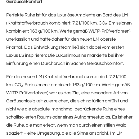
Geräuschkomfort
Perfekte Ruhe ist für das luxuriöse Ambiente an Bord des LM
(Kraftstoffverbrauch kombiniert: 7,2 l/100 km, CO₂-Emissionen
kombiniert: 163 g/100 km. Werte gemäß WLTP-Prüfverfahren)
unerlässlich und hatte daher für den neuen LM oberste
Priorität. Das Entwicklungsteam ließ sich dabei vom ersten
Lexus LS inspirieren: Die Luxuslimousine markierte bei ihrer
Einführung einen Durchbruch in Sachen Geräuschkomfort.
Für den neuen LM (Kraftstoffverbrauch kombiniert: 7,2 l/100
km, CO₂-Emissionen kombiniert: 163 g/100 km. Werte gemäß
WLTP-Prüfverfahren) war es das Ziel, eine besondere Art von
Geräuschlosigkeit zu erreichen, die sich natürlich anfühlt und
nicht wie die absolute, manchmal bedrückende Ruhe eines
schallisolierten Raums oder eines Aufnahmestudios. Es ist eher
die Ruhe, die man erlebt, wenn man durch einen stillen Wald
spaziert – eine Umgebung, die alle Sinne anspricht. Im LM