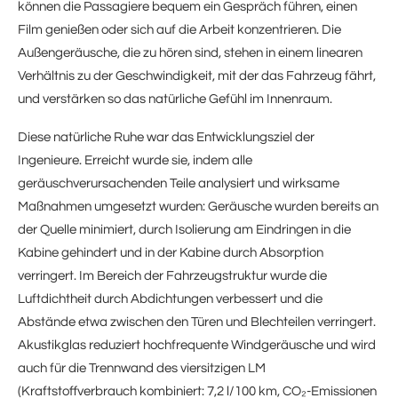
können die Passagiere bequem ein Gespräch führen, einen
Film genießen oder sich auf die Arbeit konzentrieren. Die
Außengeräusche, die zu hören sind, stehen in einem linearen
Verhältnis zu der Geschwindigkeit, mit der das Fahrzeug fährt,
und verstärken so das natürliche Gefühl im Innenraum.
Diese natürliche Ruhe war das Entwicklungsziel der
Ingenieure. Erreicht wurde sie, indem alle
geräuschverursachenden Teile analysiert und wirksame
Maßnahmen umgesetzt wurden: Geräusche wurden bereits an
der Quelle minimiert, durch Isolierung am Eindringen in die
Kabine gehindert und in der Kabine durch Absorption
verringert. Im Bereich der Fahrzeugstruktur wurde die
Luftdichtheit durch Abdichtungen verbessert und die
Abstände etwa zwischen den Türen und Blechteilen verringert.
Akustikglas reduziert hochfrequente Windgeräusche und wird
auch für die Trennwand des viersitzigen LM
(Kraftstoffverbrauch kombiniert: 7,2 l/100 km, CO₂-Emissionen