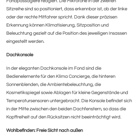
Fondpassagiere reagiert. Die Mikrofone in der zweiten
Sitzreihe sind so positioniert, dass erkennbar ist, ob der linke
oder der rechte Mitfahrer spricht. Dank dieser präzisen
Erkennung können Klimatisierung, Sitzposition und
Beleuchtung gezielt auf die Position des jeweiligen Insassen
eingestellt werden.
Dachkonsole
In der eleganten Dachkonsole im Fond sind die
Bedienelemente für den Klima Concierge, die hinteren
Sonnenblenden, die Ambientebeleuchtung, die
Kosmetikspiegel sowie Ablagen für kleine Gegenstände und
Temperatursensoren untergebracht. Die Konsole befindet sich
in der Mitte zwischen den beiden Dachfenstern, so dass die
Kopffreiheit auf den Rücksitzen nicht beeinträchtigt wird.
Wohlbefinden: Freie Sicht nach außen