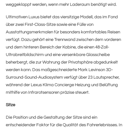
weggeklappt werden, wenn mehr Laderaum benötigt wird.
Ultimativen Luxus bietet das viersitzige Modell, das im Fond
über zwei First-Class-Sitze sowie eine Fülle von
Ausstattungsmerkmalen für besonders komfortables Reisen
verfügt. Dazu gehört eine Trennwand zwischen dem vorderen
und dem hinteren Bereich der Kabine, die einen 48-Zoll-
Ultrabreitbildschirm und eine versenkbare Glasscheibe
beherbergt, die zur Wahrung der Privatsphäre abgedunkelt
werden kann. Das maßgeschneiderte Mark Levinson 3D-
Surround-Sound-Audiosystem verfügt über 23 Lautsprecher,
während der Lexus Klima Concierge Heizung und Belüftung
mithilfe von Infrarotsensoren präzise steuert.
Sitze
Die Position und die Gestaltung der Sitze sind ein
entscheidender Faktor für die Qualität des Fahrerlebnisses. In