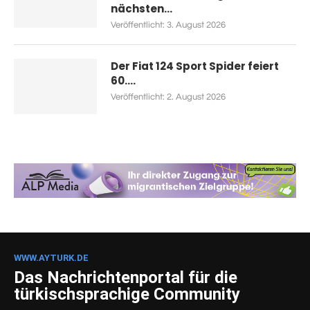
nächsten...
Veröffentlicht:
3. August 2026
Der Fiat 124 Sport Spider feiert
60....
Veröffentlicht:
2. August 2026
WWW.AYTURK.DE
Das Nachrichtenportal für die
türkischsprachige Community