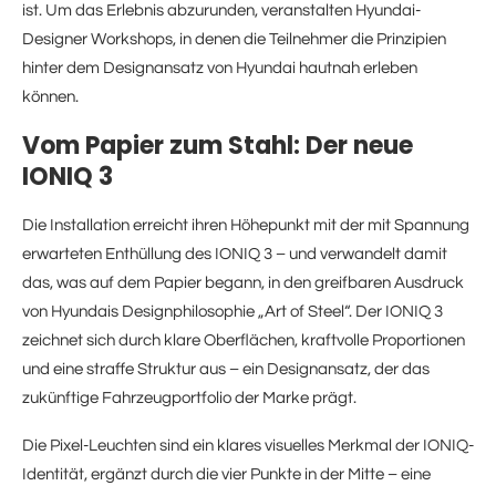
ist. Um das Erlebnis abzurunden, veranstalten Hyundai-
Designer Workshops, in denen die Teilnehmer die Prinzipien
hinter dem Designansatz von Hyundai hautnah erleben
können.
Vom Papier zum Stahl: Der neue
IONIQ 3
Die Installation erreicht ihren Höhepunkt mit der mit Spannung
erwarteten Enthüllung des IONIQ 3 – und verwandelt damit
das, was auf dem Papier begann, in den greifbaren Ausdruck
von Hyundais Designphilosophie „Art of Steel“. Der IONIQ 3
zeichnet sich durch klare Oberflächen, kraftvolle Proportionen
und eine straffe Struktur aus – ein Designansatz, der das
zukünftige Fahrzeugportfolio der Marke prägt.
Die Pixel-Leuchten sind ein klares visuelles Merkmal der IONIQ-
Identität, ergänzt durch die vier Punkte in der Mitte – eine