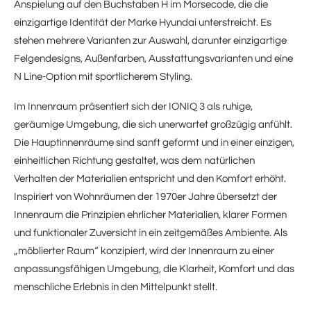
Anspielung auf den Buchstaben H im Morsecode, die die
einzigartige Identität der Marke Hyundai unterstreicht. Es
stehen mehrere Varianten zur Auswahl, darunter einzigartige
Felgendesigns, Außenfarben, Ausstattungsvarianten und eine
N Line-Option mit sportlicherem Styling.
Im Innenraum präsentiert sich der IONIQ 3 als ruhige,
geräumige Umgebung, die sich unerwartet großzügig anfühlt.
Die Hauptinnenräume sind sanft geformt und in einer einzigen,
einheitlichen Richtung gestaltet, was dem natürlichen
Verhalten der Materialien entspricht und den Komfort erhöht.
Inspiriert von Wohnräumen der 1970er Jahre übersetzt der
Innenraum die Prinzipien ehrlicher Materialien, klarer Formen
und funktionaler Zuversicht in ein zeitgemäßes Ambiente. Als
„möblierter Raum“ konzipiert, wird der Innenraum zu einer
anpassungsfähigen Umgebung, die Klarheit, Komfort und das
menschliche Erlebnis in den Mittelpunkt stellt.