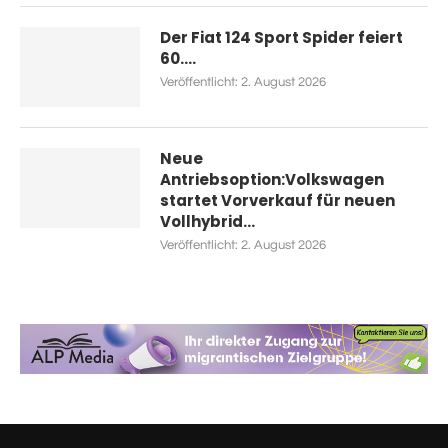
Der Fiat 124 Sport Spider feiert
60....
Veröffentlicht:
2. August 2026
Neue
Antriebsoption:Volkswagen
startet Vorverkauf für neuen
Vollhybrid...
Veröffentlicht:
2. August 2026