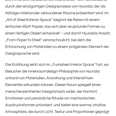
durch den einzigartigen Designprozess von Hyundai, der als
Abfolge miteinander verbundener Räume präsentiert wird. Im
„Art of Steel Exterior Space“ beginnt die Reise mit einem
einfachen Blatt Papier, das sich über skulpturale Formen zu
einem fertigen Objekt entwickelt – und damit Hyundais Ansatz
„From Paper to Steel“ veranschaulicht, bei dem die
Erforschung von Materialien zu einem prägenden Element der
Designsprache wird.
Die Erzählung setzt sich im „Furnished Interior Space“ fort, wo
Besucher die Innenraumdesign-Philosophie von Hyundai
anhand von Materialien, Anordnung und interaktiven
Elementen erkunden können. Dieser Raum spiegelt einen
menschenzentrierten Designansatz wider, der Komfort,
Emotionen und persönliche Rituale vor mechanischen
Ausdrucksformen priorisiert, und bietet eine warme, intuitive
Atmosphäre, die durch Licht, Textur und Proportionen geprägt