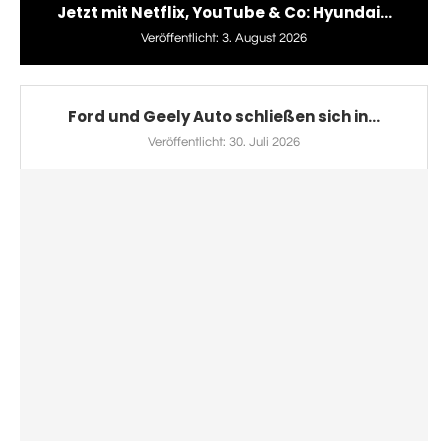
Jetzt mit Netflix, YouTube & Co: Hyundai...
Veröffentlicht:
3. August 2026
Ford und Geely Auto schließen sich in...
Veröffentlicht:
30. Juli 2026