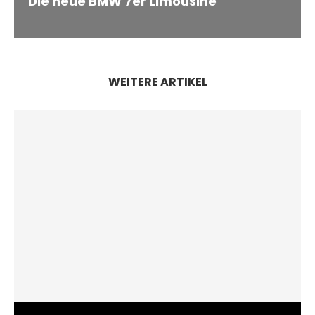
Die neue BMW 7er Limousine
WEITERE ARTIKEL