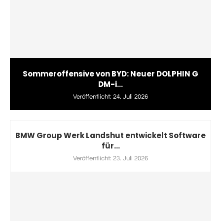
Sommeroffensive von BYD: Neuer DOLPHIN G
DM-i...
Veröffentlicht:
24. Juli 2026
BMW Group Werk Landshut entwickelt Software
für...
Veröffentlicht:
23. Juli 2026