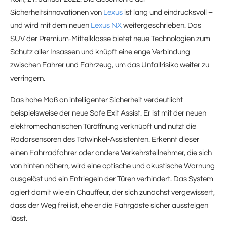
Sicherheitsinnovationen von
Lexus
ist lang und eindrucksvoll –
und wird mit dem neuen
Lexus NX
weitergeschrieben. Das
SUV der Premium-Mittelklasse bietet neue Technologien zum
Schutz aller Insassen und knüpft eine enge Verbindung
zwischen Fahrer und Fahrzeug, um das Unfallrisiko weiter zu
verringern.
Das hohe Maß an intelligenter Sicherheit verdeutlicht
beispielsweise der neue Safe Exit Assist. Er ist mit der neuen
elektromechanischen Türöffnung verknüpft und nutzt die
Radarsensoren des Totwinkel-Assistenten. Erkennt dieser
einen Fahrradfahrer oder andere Verkehrsteilnehmer, die sich
von hinten nähern, wird eine optische und akustische Warnung
ausgelöst und ein Entriegeln der Türen verhindert. Das System
agiert damit wie ein Chauffeur, der sich zunächst vergewissert,
dass der Weg frei ist, ehe er die Fahrgäste sicher aussteigen
lässt.