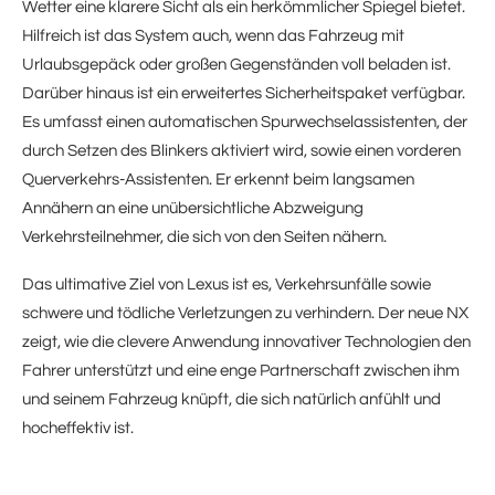
Wetter eine klarere Sicht als ein herkömmlicher Spiegel bietet.
Hilfreich ist das System auch, wenn das Fahrzeug mit
Urlaubsgepäck oder großen Gegenständen voll beladen ist.
Darüber hinaus ist ein erweitertes Sicherheitspaket verfügbar.
Es umfasst einen automatischen Spurwechselassistenten, der
durch Setzen des Blinkers aktiviert wird, sowie einen vorderen
Querverkehrs-Assistenten. Er erkennt beim langsamen
Annähern an eine unübersichtliche Abzweigung
Verkehrsteilnehmer, die sich von den Seiten nähern.
Das ultimative Ziel von Lexus ist es, Verkehrsunfälle sowie
schwere und tödliche Verletzungen zu verhindern. Der neue NX
zeigt, wie die clevere Anwendung innovativer Technologien den
Fahrer unterstützt und eine enge Partnerschaft zwischen ihm
und seinem Fahrzeug knüpft, die sich natürlich anfühlt und
hocheffektiv ist.