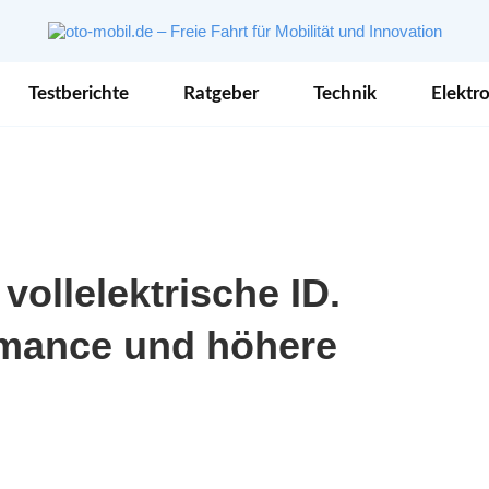
Testberichte
Ratgeber
Technik
Elektro
 vollelektrische ID.
rmance und höhere