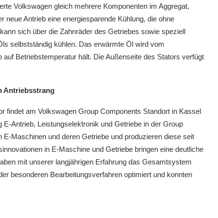
imierte Volkswagen gleich mehrere Komponenten im Aggregat,
 neue Antrieb eine energiesparende Kühlung, die ohne
kann sich über die Zahnräder des Getriebes sowie speziell
 Öls selbstständig kühlen. Das erwärmte Öl wird vom
 auf Betriebstemperatur hält. Die Außenseite des Stators verfügt
n Antriebsstrang
ator findet am Volkswagen Group Components Standort in Kassel
ng E-Antrieb, Leistungselektronik und Getriebe in der Group
en E-Maschinen und deren Getriebe und produzieren diese seit
sinnovationen in E-Maschine und Getriebe bringen eine deutliche
 haben mit unserer langjährigen Erfahrung das Gesamtsystem
oder besonderen Bearbeitungsverfahren optimiert und konnten