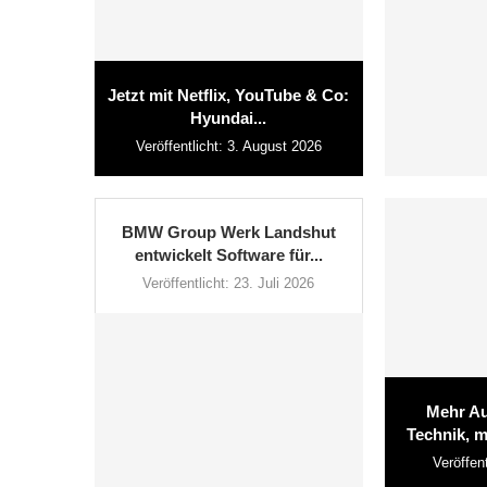
Jetzt mit Netflix, YouTube & Co:
Hyundai...
Veröffentlicht:
3. August 2026
BMW Group Werk Landshut
entwickelt Software für...
Veröffentlicht:
23. Juli 2026
Mehr Au
Technik, m
Veröffent