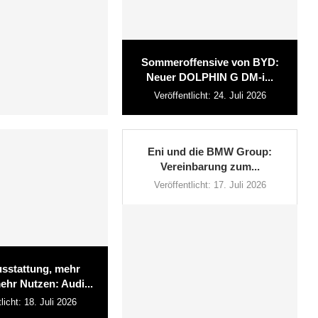
Sommeroffensive von BYD:
Neuer DOLPHIN G DM-i...
Veröffentlicht:
24. Juli 2026
Eni und die BMW Group:
Vereinbarung zum...
Veröffentlicht:
17. Juli 2026
sstattung, mehr
ehr Nutzen: Audi...
licht:
18. Juli 2026