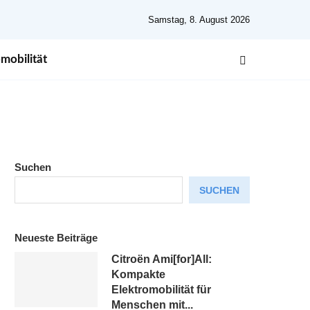
Samstag, 8. August 2026
mobilität
Suchen
SUCHEN
Neueste Beiträge
Citroën Ami[for]All:
Kompakte
Elektromobilität für
Menschen mit...