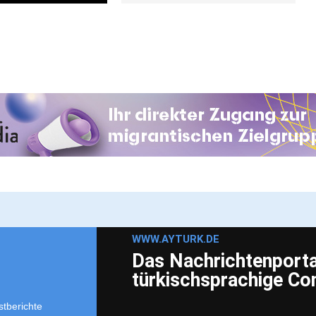
WWW.AYTURK.DE
Das Nachrichtenportal
türkischsprachige C
stberichte