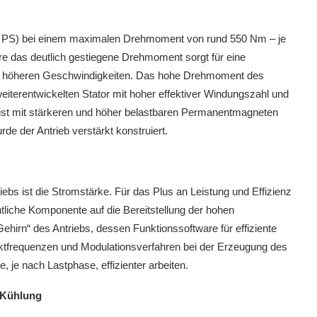
86 PS) bei einem maximalen Drehmoment von rund 550 Nm – je
 das deutlich gestiegene Drehmoment sorgt für eine
bei höheren Geschwindigkeiten. Das hohe Drehmoment des
eiterentwickelten Stator mit hoher effektiver Windungszahl und
ist mit stärkeren und höher belastbaren Permanentmagneten
e der Antrieb verstärkt konstruiert.
ebs ist die Stromstärke. Für das Plus an Leistung und Effizienz
liche Komponente auf die Bereitstellung der hohen
ehirn“ des Antriebs, dessen Funktionssoftware für effiziente
Taktfrequenzen und Modulationsverfahren bei der Erzeugung des
je nach Lastphase, effizienter arbeiten.
 Kühlung