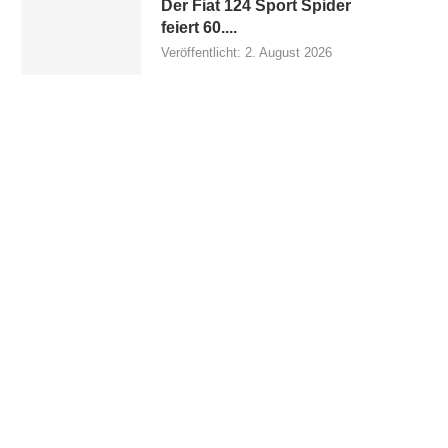
Der Fiat 124 Sport Spider
feiert 60....
Veröffentlicht:
2. August 2026