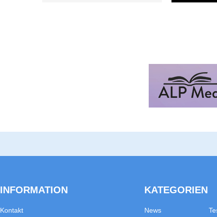
INFORMATION
KATEGORIEN
Kontakt
News
Te