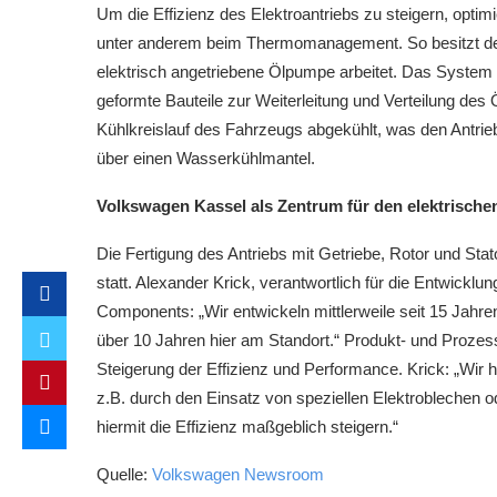
Um die Effizienz des Elektroantriebs zu steigern, opt
unter anderem beim Thermomanagement. So besitzt der
elektrisch angetriebene Ölpumpe arbeitet. Das System 
geformte Bauteile zur Weiterleitung und Verteilung des
Kühlkreislauf des Fahrzeugs abgekühlt, was den Antrieb
über einen Wasserkühlmantel.
Volkswagen Kassel als Zentrum für den elektrische
Die Fertigung des Antriebs mit Getriebe, Rotor und St
statt. Alexander Krick, verantwortlich für die Entwicklu
Components: „Wir entwickeln mittlerweile seit 15 Jahr
über 10 Jahren hier am Standort.“ Produkt- und Prozes
Steigerung der Effizienz und Performance. Krick: „Wir
z.B. durch den Einsatz von speziellen Elektroblechen 
hiermit die Effizienz maßgeblich steigern.“
Quelle:
Volkswagen Newsroom