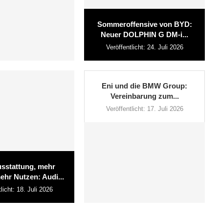
Sommeroffensive von BYD:
Neuer DOLPHIN G DM-i...
Veröffentlicht:
24. Juli 2026
Eni und die BMW Group:
Vereinbarung zum...
Veröffentlicht:
17. Juli 2026
sstattung, mehr
ehr Nutzen: Audi...
licht:
18. Juli 2026