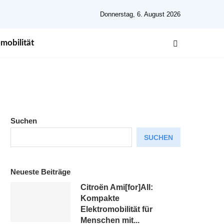
Donnerstag, 6. August 2026
mobilität
Suchen
SUCHEN
Neueste Beiträge
Citroën Ami[for]All:
Kompakte
Elektromobilität für
Menschen mit...