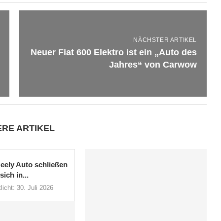
NÄCHSTER ARTIKEL
Neuer Fiat 600 Elektro ist ein „Auto des
Jahres“ von Carwow
ERE ARTIKEL
eely Auto schließen
sich in...
licht:
30. Juli 2026