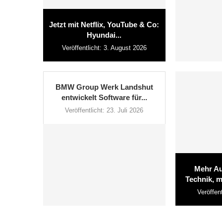
Jetzt mit Netflix, YouTube & Co:
Hyundai...
Veröffentlicht:
3. August 2026
BMW Group Werk Landshut
entwickelt Software für...
Veröffentlicht:
23. Juli 2026
Mehr Au
Technik, m
Veröffent