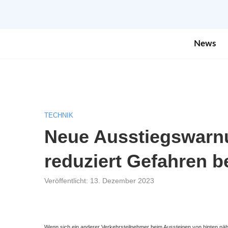
News
TECHNIK
Neue Ausstiegswarn
reduziert Gefahren b
Veröffentlicht:
13. Dezember 2023
Wenn sich ein anderer Verkehrsteilnehmer beim Aussteigen von hinten nä