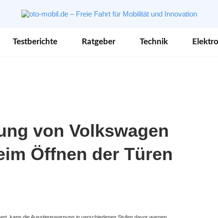
Testberichte
Ratgeber
Technik
Elektro
ung von Volkswagen
eim Öffnen der Türen
hert, kann die Ausstiegswarnung in verschiedenen Stufen davor warnen.