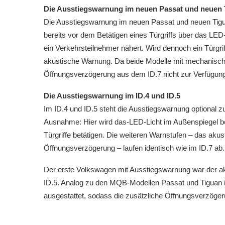
Die Ausstiegswarnung im neuen Passat und neuen 
Die Ausstiegswarnung im neuen Passat und neuen Tiguan
bereits vor dem Betätigen eines Türgriffs über das LED-
ein Verkehrsteilnehmer nähert. Wird dennoch ein Türgriff
akustische Warnung. Da beide Modelle mit mechanischen
Öffnungsverzögerung aus dem ID.7 nicht zur Verfügung. 
Die Ausstiegswarnung im ID.4 und ID.5
Im ID.4 und ID.5 steht die Ausstiegswarnung optional z
Ausnahme: Hier wird das-LED-Licht im Außenspiegel bei
Türgriffe betätigen. Die weiteren Warnstufen – das akust
Öffnungsverzögerung – laufen identisch wie im ID.7 ab.
Der erste Volkswagen mit Ausstiegswarnung war der aktu
ID.5. Analog zu den MQB-Modellen Passat und Tiguan i
ausgestattet, sodass die zusätzliche Öffnungsverzögeru