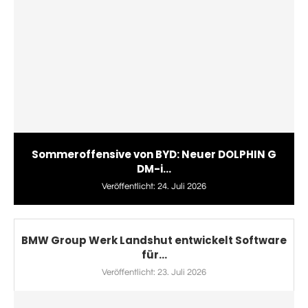
Sommeroffensive von BYD: Neuer DOLPHIN G
DM-i...
Veröffentlicht:
24. Juli 2026
BMW Group Werk Landshut entwickelt Software
für...
Veröffentlicht:
23. Juli 2026