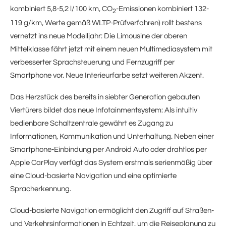
kombiniert 5,8-5,2 l/100 km, CO
-Emissionen kombiniert 132-
2
119 g/km, Werte gemäß WLTP-Prüfverfahren) rollt bestens
vernetzt ins neue Modelljahr: Die Limousine der oberen
Mittelklasse fährt jetzt mit einem neuen Multimediasystem mit
verbesserter Sprachsteuerung und Fernzugriff per
Smartphone vor. Neue Interieurfarbe setzt weiteren Akzent.
Das Herzstück des bereits in siebter Generation gebauten
Viertürers bildet das neue Infotainmentsystem: Als intuitiv
bedienbare Schaltzentrale gewährt es Zugang zu
Informationen, Kommunikation und Unterhaltung. Neben einer
Smartphone-Einbindung per Android Auto oder drahtlos per
Apple CarPlay verfügt das System erstmals serienmäßig über
eine Cloud-basierte Navigation und eine optimierte
Spracherkennung.
Cloud-basierte Navigation ermöglicht den Zugriff auf Straßen-
und Verkehrsinformationen in Echtzeit, um die Reiseplanung zu