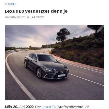
TECHNIK
Lexus ES vernetzter denn je
Veröffentlicht:
4. Juli 2022
Köln, 30. Juni 2022.
Der
Lexus ES
(Kraftstoffverbrauch