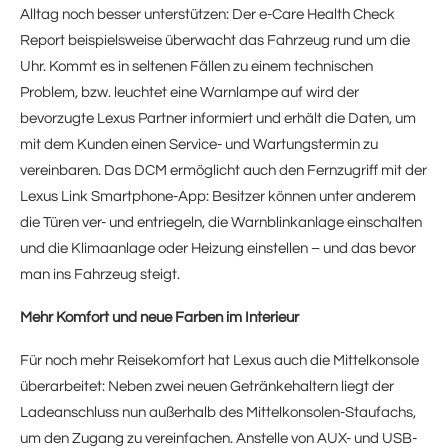
Alltag noch besser unterstützen: Der e-Care Health Check
Report beispielsweise überwacht das Fahrzeug rund um die
Uhr. Kommt es in seltenen Fällen zu einem technischen
Problem, bzw. leuchtet eine Warnlampe auf wird der
bevorzugte Lexus Partner informiert und erhält die Daten, um
mit dem Kunden einen Service- und Wartungstermin zu
vereinbaren. Das DCM ermöglicht auch den Fernzugriff mit der
Lexus Link Smartphone-App: Besitzer können unter anderem
die Türen ver- und entriegeln, die Warnblinkanlage einschalten
und die Klimaanlage oder Heizung einstellen – und das bevor
man ins Fahrzeug steigt.
Mehr Komfort und neue Farben im Interieur
Für noch mehr Reisekomfort hat Lexus auch die Mittelkonsole
überarbeitet: Neben zwei neuen Getränkehaltern liegt der
Ladeanschluss nun außerhalb des Mittelkonsolen-Staufachs,
um den Zugang zu vereinfachen. Anstelle von AUX- und USB-