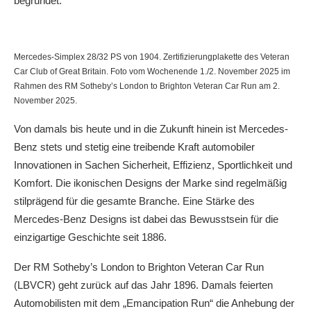
begründet.
Mercedes-Simplex 28/32 PS von 1904. Zertifizierungplakette des Veteran
Car Club of Great Britain. Foto vom Wochenende 1./2. November 2025 im
Rahmen des RM Sotheby’s London to Brighton Veteran Car Run am 2.
November 2025.
Von damals bis heute und in die Zukunft hinein ist Mercedes-
Benz stets und stetig eine treibende Kraft automobiler
Innovationen in Sachen Sicherheit, Effizienz, Sportlichkeit und
Komfort. Die ikonischen Designs der Marke sind regelmäßig
stilprägend für die gesamte Branche. Eine Stärke des
Mercedes-Benz Designs ist dabei das Bewusstsein für die
einzigartige Geschichte seit 1886.
Der RM Sotheby’s London to Brighton Veteran Car Run
(LBVCR) geht zurück auf das Jahr 1896. Damals feierten
Automobilisten mit dem „Emancipation Run“ die Anhebung der