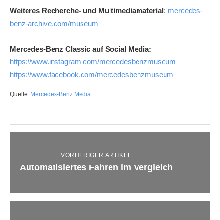
Weiteres Recherche- und Multimediamaterial:
mercedes-
benz-archive.com/museum
Mercedes-Benz Classic auf Social Media:
https://www.instagram.com/mercedesbenzmuseum
https://www.facebook.com/mercedesbenzmuseum
Quelle:
Mercedes-Benz Media
VORHERIGER ARTIKEL
Automatisiertes Fahren im Vergleich