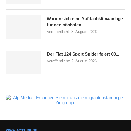
Warum sich eine Aufdachklimaanlage
für den nächsten...
Veröffentlicht:
3. August 2026
Der Fiat 124 Sport Spider feiert 60....
Veröffentlicht:
2. August 2026
WWW.AYTURK.DE