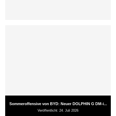
Sommeroffensive von BYD: Neuer DOLPHIN G DM-i...
Veröffentlicht:
24. Juli 2026