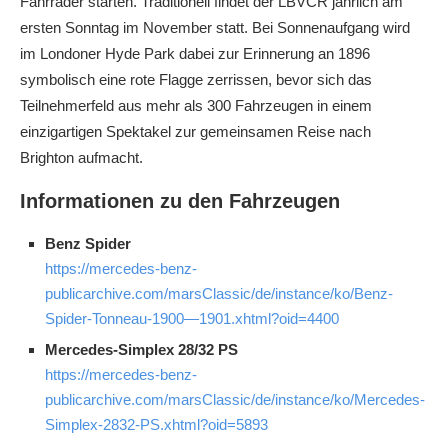
Fahrräder starten. Traditionell findet der LBVCR jährlich am
ersten Sonntag im November statt. Bei Sonnenaufgang wird
im Londoner Hyde Park dabei zur Erinnerung an 1896
symbolisch eine rote Flagge zerrissen, bevor sich das
Teilnehmerfeld aus mehr als 300 Fahrzeugen in einem
einzigartigen Spektakel zur gemeinsamen Reise nach
Brighton aufmacht.
Informationen zu den Fahrzeugen
Benz Spider
https://mercedes-benz-
publicarchive.com/marsClassic/de/instance/ko/Benz-
Spider-Tonneau-1900—1901.xhtml?oid=4400
Mercedes-Simplex 28/32 PS
https://mercedes-benz-
publicarchive.com/marsClassic/de/instance/ko/Mercedes-
Simplex-2832-PS.xhtml?oid=5893