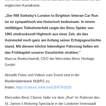
englischen Kanalküste.
„Der RM Sotheby’s London to Brighton Veteran Car Run
ist so sympathisch wie historisch bedeutsam. In einem
vielfältigen Teilnehmerfeld zeigte der Benz Spider von
1901 eindrucksvoll Hightech aus einer Zeit, als das
Automobil noch ganz am Anfang seiner Erfolgsgeschichte
stand. Mit diesem höchst lebendigen Fahrzeug ließen wir
das Frühkapitel unserer Geschichte strahlen.“
Marcus Breitschwerdt, CEO der Mercedes-Benz Heritage
GmbH
Aktuelle Fotos und Videos vom Event sind in der
Mediendatenbank M@RS zu
finden:
https://classic.mb4.me/LBVCR2025
Mercedes-Benz Classic hatte vor dem „Run“ im Rahmen des
St. Jamesʼs Motoring Spectacle in der Londoner Innenstadt