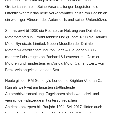
Großbritannien ein. Seine Veranstaltungen begeistern die
Öffentlichkeit für das neue Verkehrsmittel, er ist von Beginn an
ein wichtiger Förderer des Automobils und seiner Unterstützer.
Simms erwirbt 1890 die Rechte zur Nutzung von Daimlers
Motorpatenten in Großbritannien und gründet 1893 die Daimler
Motor Syndicate Limited. Neben Modellen der Daimler-
Motoren-Gesellschaft und von Benz & Cie. gehen 1896
mehrere Fahrzeuge von Panhard & Levassor mit Daimler-
Motoren und mindestens ein Arnold Motor Car, in Lizenz vom
Benz Velo abgeleitet, an den Start.
Heute gilt der RM Sotheby’s London to Brighton Veteran Car
Run als weltweit am längsten stattfindende
Automobilveranstaltung. Zugelassen sind zwei-, drei- und
vierrädrige Fahrzeuge mit unterschiedlichen
Antriebskonzepten bis Baujahr 1904. Seit 2017 dürfen auch