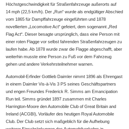
Höchstgeschwindigkeit für Straßenfahrzeuge außerorts auf
14 mph (22,5 km/h). Der „Run“ wurde als endgültiger Abschied
vom 1865 für Dampffahrzeuge eingeführten und 1878
novellierten „Locomotive Act“ gefeiert, dem sogenannt „Red
Flag Act“. Dieser besagte ursprünglich, dass eine Person mit
einer roten Flagge vor selbst fahrenden Straßenfahrzeugen zu
laufen habe. Ab 1878 wurde zwar die Flagge abgeschafft, aber
weiterhin musste eine Person zu Fuß vor dem Fahrzeug
gehen und andere Verkehrsteilnehmer warnen.
Automobil-Erfinder Gottlieb Daimler nimmt 1896 als Ehrengast
in einem Daimler Vis-à-Vis 3 PS seines Geschäftspartners
und engen Freundes Frederick R. Simms am Emancipation
Run teil. Simms gründet 1897 zusammen mit Charles
Harrington-Moore den Automobile Club of Great Britain and
Ireland (ACGBI), Vorläufer des heutigen Royal Automobile
Club. Der Club setzt sich maßgeblich für die Aufhebung
weiterer Einschränkungen des Automobilverkehrs in