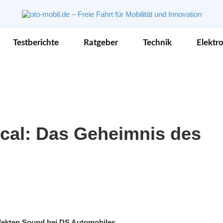
Testberichte
Ratgeber
Technik
Elektro
cal: Das Geheimnis des
fekten Sound bei DS Automobiles