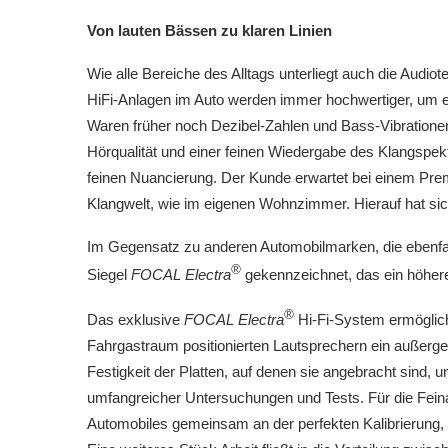
Von lauten Bässen zu klaren Linien
Wie alle Bereiche des Alltags unterliegt auch die Audi
HiFi-Anlagen im Auto werden immer hochwertiger, um ei
Waren früher noch Dezibel-Zahlen und Bass-Vibrationen
Hörqualität und einer feinen Wiedergabe des Klangspek
feinen Nuancierung. Der Kunde erwartet bei einem Pr
Klangwelt, wie im eigenen Wohnzimmer. Hierauf hat sich
Im Gegensatz zu anderen Automobilmarken, die ebenfal
®
Siegel
FOCAL Electra
gekennzeichnet, das ein höhere
®
Das exklusive
FOCAL Electra
Hi-Fi-System ermöglicht
Fahrgastraum positionierten Lautsprechern ein außerge
Festigkeit der Platten, auf denen sie angebracht sind, 
umfangreicher Untersuchungen und Tests. Für die Fein
Automobiles gemeinsam an der perfekten Kalibrierung, u