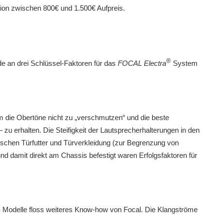
sion zwischen 800€ und 1.500€ Aufpreis.
®
e an drei Schlüssel-Faktoren für das
FOCAL Electra
System
um die Obertöne nicht zu „verschmutzen“ und die beste
u erhalten. Die Steifigkeit der Lautsprecherhalterungen in den
wischen Türfutter und Türverkleidung (zur Begrenzung von
nd damit direkt am Chassis befestigt waren Erfolgsfaktoren für
S Modelle floss weiteres Know-how von Focal. Die Klangströme