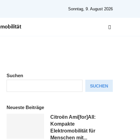
Sonntag, 9. August 2026
mobilität
Suchen
SUCHEN
Neueste Beiträge
Citroën Ami[for]All:
Kompakte
Elektromobilität für
Menschen mit...