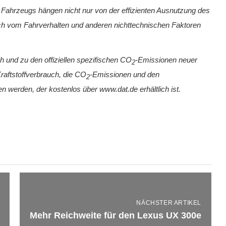
Fahrzeugs hängen nicht nur von der effizienten Ausnutzung des
ch vom Fahrverhalten und anderen nichttechnischen Faktoren
ch und zu den offiziellen spezifischen CO
-Emissionen neuer
2
aftstoffverbrauch, die CO
-Emissionen und den
2
erden, der kostenlos über www.dat.de erhältlich ist.
NÄCHSTER ARTIKEL
Mehr Reichweite für den Lexus UX 300e