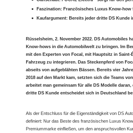
Faszination: Französisches Luxus Know-how fü
Kaufargument: Bereits jeder dritte DS Kunde
Rüsselsheim, 2. November 2022. DS Automobiles hat
Know-hows in die Automobilwelt zu bringen. Im Be
mit den Experten von Focal, mit Hauptsitz in Saint
Fahrzeug zu integrieren. Das Steckenpferd von Foc
abseits von aufgeblähten Bässen. Bereits vier Jah
2018 auf den Markt kam, setzten sich die Teams v
arbeitet man gemeinsam für alle DS Modelle daran, d
dritte DS Kunde entscheidet sich in Deutschland b
Als der Entschluss für die Eigenständigkeit von DS Aut
definiert: Nur das Beste des französischen Luxus Know
Premiummarke einfließen, um den anspruchsvollen Kund