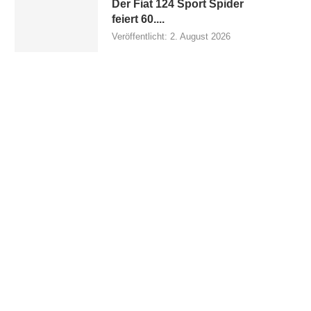
Der Fiat 124 Sport Spider
feiert 60....
Veröffentlicht:
2. August 2026