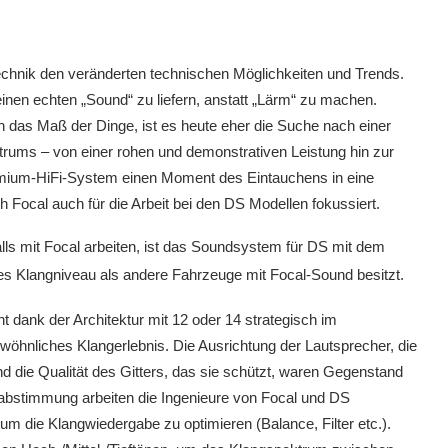
otechnik den veränderten technischen Möglichkeiten und Trends.
nen echten „Sound“ zu liefern, anstatt „Lärm“ zu machen.
 das Maß der Dinge, ist es heute eher die Suche nach einer
trums – von einer rohen und demonstrativen Leistung hin zur
emium-HiFi-System einen Moment des Eintauchens in eine
 Focal auch für die Arbeit bei den DS Modellen fokussiert.
ls mit Focal arbeiten, ist das Soundsystem für DS mit dem
s Klangniveau als andere Fahrzeuge mit Focal-Sound besitzt.
 dank der Architektur mit 12 oder 14 strategisch im
wöhnliches Klangerlebnis. Die Ausrichtung der Lautsprecher, die
und die Qualität des Gitters, das sie schützt, waren Gegenstand
abstimmung arbeiten die Ingenieure von Focal und DS
m die Klangwiedergabe zu optimieren (Balance, Filter etc.).