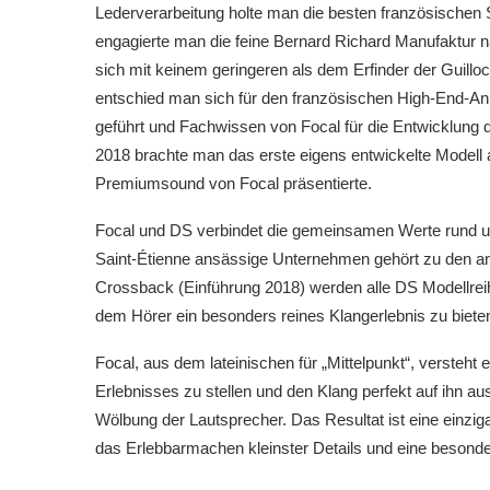
Lederverarbeitung holte man die besten französischen 
engagierte man die feine Bernard Richard Manufaktur na
sich mit keinem geringeren als dem Erfinder der Guill
entschied man sich für den französischen High-End-An
geführt und Fachwissen von Focal für die Entwicklung
2018 brachte man das erste eigens entwickelte Modell
Premiumsound von Focal präsentierte.
Focal und DS verbindet die gemeinsamen Werte rund u
Saint-Étienne ansässige Unternehmen gehört zu den an
Crossback (Einführung 2018) werden alle DS Modellreihe
dem Hörer ein besonders reines Klangerlebnis zu biete
Focal, aus dem lateinischen für „Mittelpunkt“, versteh
Erlebnisses zu stellen und den Klang perfekt auf ihn a
Wölbung der Lautsprecher. Das Resultat ist eine einzi
das Erlebbarmachen kleinster Details und eine beson