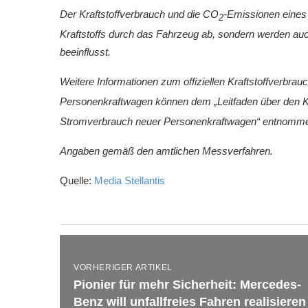
Der Kraftstoffverbrauch und die CO
-Emissionen eines 
2
Kraftstoffs durch das Fahrzeug ab, sondern werden au
beeinflusst.
Weitere Informationen zum offiziellen Kraftstoffverbrau
Personenkraftwagen können dem „Leitfaden über den Kr
Stromverbrauch neuer Personenkraftwagen“ entnommen w
Angaben gemäß den amtlichen Messverfahren.
Quelle:
Media Stellantis
VORHERIGER ARTIKEL
Pionier für mehr Sicherheit: Mercedes-
Benz will unfallfreies Fahren realisieren