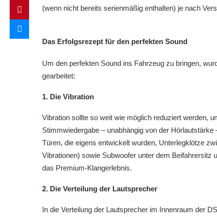
(wenn nicht bereits serienmäßig enthalten) je nach Ver
Das Erfolgsrezept für den perfekten Sound
Um den perfekten Sound ins Fahrzeug zu bringen, wurd
gearbeitet:
1.
Die Vibration
Vibration
sollte so weit wie möglich reduziert werden, 
Stimmwiedergabe – unabhängig von der Hörlautstärke – z
Türen, die eigens entwickelt wurden, Unterlegklötze z
Vibrationen) sowie Subwoofer unter dem Beifahrersitz u
das Premium-Klangerlebnis.
2. Die Verteilung der Lautsprecher
In die Verteilung der Lautsprecher im Innenraum der D