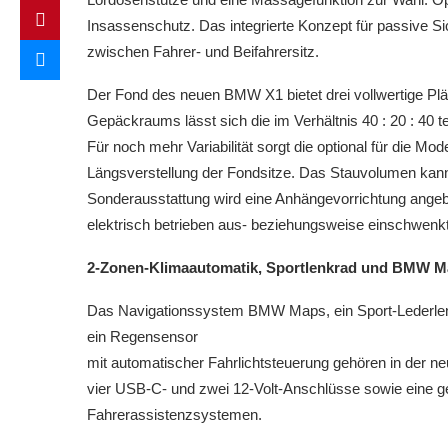
Insassenschutz. Das integrierte Konzept für passive Si
zwischen Fahrer- und Beifahrersitz.
Der Fond des neuen BMW X1 bietet drei vollwertige Plät
Gepäckraums lässt sich die im Verhältnis 40 : 20 : 40 t
Für noch mehr Variabilität sorgt die optional für die Mo
Längsverstellung der Fondsitze. Das Stauvolumen kann v
Sonderausstattung wird eine Anhängevorrichtung ange
elektrisch betrieben aus- beziehungsweise einschwenkt
2-Zonen-Klimaautomatik, Sportlenkrad und BMW M
Das Navigationssystem BMW Maps, ein Sport-Lederlenkr
ein Regensensor
mit automatischer Fahrlichtsteuerung gehören in der 
vier USB-C- und zwei 12-Volt-Anschlüsse sowie eine g
Fahrerassistenzsystemen.