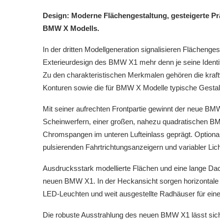
Design: Moderne Flächengestaltung, gesteigerte Pr
BMW X Modells.
In der dritten Modellgeneration signalisieren Flächenge
Exterieurdesign des BMW X1 mehr denn je seine Identitä
Zu den charakteristischen Merkmalen gehören die kraf
Konturen sowie die für BMW X Modelle typische Gestal
Mit seiner aufrechten Frontpartie gewinnt der neue BM
Scheinwerfern, einer großen, nahezu quadratischen BM
Chromspangen im unteren Lufteinlass geprägt. Optional
pulsierenden Fahrtrichtungsanzeigern und variabler Licht
Ausdrucksstark modellierte Flächen und eine lange Dac
neuen BMW X1. In der Heckansicht sorgen horizontale 
LED-Leuchten und weit ausgestellte Radhäuser für ei
Die robuste Ausstrahlung des neuen BMW X1 lässt sic