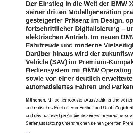
Der Einstieg in die Welt der BMW X 
seiner dritten Modellgeneration pr
gesteigerter Präsenz im Design, 
fortschrittlicher Digitalisierung –
elektrischen Antrieb. Im neuen BM
Fahrfreude und moderne Vielseitigke
Darüber hinaus wird der zukunftsw
Vehicle (SAV) im Premium-Kompa
Bediensystem mit BMW Operating
sowie von einer deutlich erweiter
automatisiertes Fahren und Parken
München.
Mit seiner robusten Ausstrahlung und seiner 
authentisches Erlebnis von Freiheit und Unabhängigkeit
und das hochwertige Ambiente seines Innenraums sowie
Serienausstattung unterstreichen seinen gereiften Pre