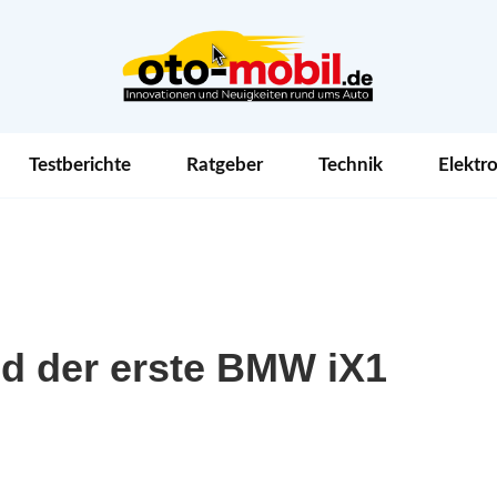
Testberichte
Ratgeber
Technik
Elektro
d der erste BMW iX1