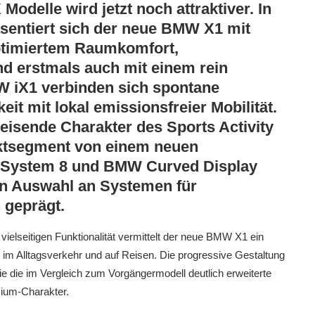
Modelle wird jetzt noch attraktiver. In
äsentiert sich der neue BMW X1 mit
optimiertem Raumkomfort,
 und erstmals auch mit einem rein
W iX1 verbinden sich spontane
it mit lokal emissionsfreier Mobilität.
eisende Charakter des Sports Activity
ktsegment von einem neuen
 System 8 und BMW Curved Display
ten Auswahl an Systemen für
 geprägt.
vielseitigen Funktionalität vermittelt der neue BMW X1 ein
 im Alltagsverkehr und auf Reisen. Die progressive Gestaltung
 die im Vergleich zum Vorgängermodell deutlich erweiterte
mium-Charakter.