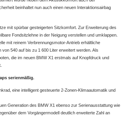
cherheit beinhaltet nun auch einen neuen Interaktionsairbag
ze mit spürbar gesteigerten Sitzkomfort. Zur Erweiterung des
eilbare Fondsitzlehne in der Neigung verstellen und umklappen.
delle mit reinem Verbrennungsmotor-Antrieb erhältliche
on 540 auf bis zu 1 600 Liter erweitert werden. Als
boten, die im neuen BMW X1 erstmals auf Knopfdruck und
.
aps serienmäßig.
ad, eine intelligent gesteuerte 2-Zonen-Klimaautomatik und
neuen Generation des BMW X1 ebenso zur Serienausstattung wie
egenüber dem Vorgängermodell deutlich erweiterte Zahl an