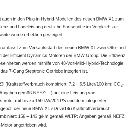
t auch in den Plug-in-Hybrid-Modellen des neuen BMW X1 zum
zienz und Ladeleistung deutliche Fortschritte im Vergleich zur
weite wurde erheblich gesteigert.
en umfasst zum Verkaufsstart des neuen BMW X1 zwei Otto- und
n der Efficient Dynamics Motoren der BMW Group. Die Effizienz
bseinheiten werden mithilfe von 48-Volt-Mild-Hybrid-Technologie
das 7-Gang Steptronic Getriebe integriert ist.
(Kraftstoffverbrauch kombiniert: 7,2 – 6,5 Liter/100 km; CO
-
2
Angaben gemäß NEFZ: – ) auf eine Leistung von
otor mit bis zu 150 kW/204 PS und dem integrierten
gebot: der neue BMW X1 sDrive18i (Kraftstoffverbrauch
ombiniert: 158 – 143 g/km gemäß WLTP; Angaben gemäß NEFZ:
-Motor angetrieben wird.