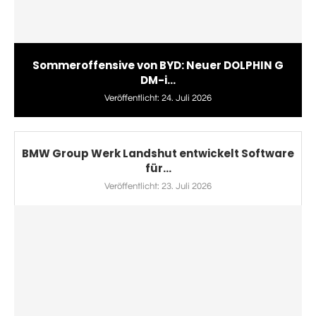
Sommeroffensive von BYD: Neuer DOLPHIN G
DM-i...
Veröffentlicht:
24. Juli 2026
BMW Group Werk Landshut entwickelt Software
für...
Veröffentlicht:
23. Juli 2026