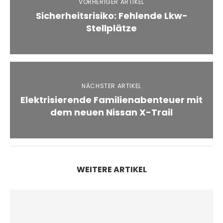
VORHERIGER ARTIKEL
Sicherheitsrisiko: Fehlende Lkw-
Stellplätze
NÄCHSTER ARTIKEL
Elektrisierende Familienabenteuer mit
dem neuen Nissan X-Trail
WEITERE ARTIKEL