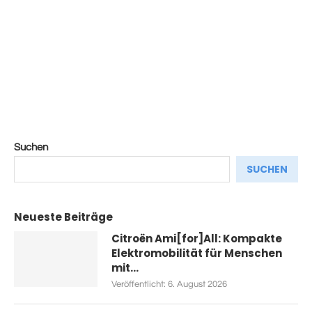
Suchen
SUCHEN
Neueste Beiträge
Citroën Ami[for]All: Kompakte
Elektromobilität für Menschen
mit...
Veröffentlicht:
6. August 2026