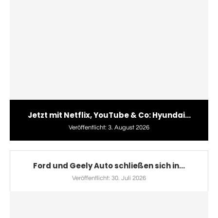
Jetzt mit Netflix, YouTube & Co: Hyundai...
Veröffentlicht:
3. August 2026
Ford und Geely Auto schließen sich in...
Veröffentlicht:
30. Juli 2026