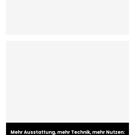
Mehr Ausstattung, mehr Technik, mehr Nutzen: