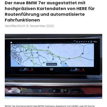
Der neue BMW 7er ausgestattet mit
hochpräzisen Kartendaten von HERE für
Routenführung und automatisierte
Fahrfunktionen
Veröffentlicht:
8. November 2022
BMW 7er Kartenansicht des BMW Highway Assistant mit HERE Live HD Karte