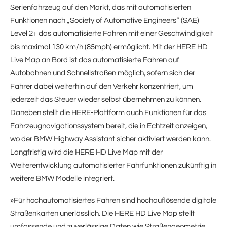
Serienfahrzeug auf den Markt, das mit automatisierten
Funktionen nach „Society of Automotive Engineers“ (SAE)
Level 2+ das automatisierte Fahren mit einer Geschwindigkeit
bis maximal 130 km/h (85mph) ermöglicht. Mit der HERE HD
Live Map an Bord ist das automatisierte Fahren auf
Autobahnen und Schnellstraßen möglich, sofern sich der
Fahrer dabei weiterhin auf den Verkehr konzentriert, um
jederzeit das Steuer wieder selbst übernehmen zu können.
Daneben stellt die HERE-Plattform auch Funktionen für das
Fahrzeugnavigationssystem bereit, die in Echtzeit anzeigen,
wo der BMW Highway Assistant sicher aktiviert werden kann.
Langfristig wird die HERE HD Live Map mit der
Weiterentwicklung automatisierter Fahrfunktionen zukünftig in
weitere BMW Modelle integriert.
»Für hochautomatisiertes Fahren sind hochauflösende digitale
Straßenkarten unerlässlich. Die HERE HD Live Map stellt
umfassende und zuverlässige Daten wie Straßengeometrie,