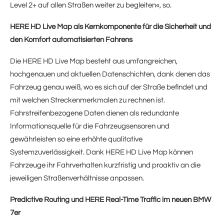
Level 2+ auf allen Straßen weiter zu begleiten«, so.
HERE HD Live Map als Kernkomponente für die Sicherheit und
den Komfort automatisierten Fahrens
Die HERE HD Live Map besteht aus umfangreichen,
hochgenauen und aktuellen Datenschichten, dank denen das
Fahrzeug genau weiß, wo es sich auf der Straße befindet und
mit welchen Streckenmerkmalen zu rechnen ist.
Fahrstreifenbezogene Daten dienen als redundante
Informationsquelle für die Fahrzeugsensoren und
gewährleisten so eine erhöhte qualitative
Systemzuverlässigkeit. Dank HERE HD Live Map können
Fahrzeuge ihr Fahrverhalten kurzfristig und proaktiv an die
jeweiligen Straßenverhältnisse anpassen.
Predictive Routing und HERE Real-Time Traffic im neuen BMW
7er