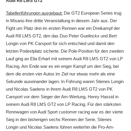
Audi R8 LMS GT2
Tabellenführungen ausgebaut:
Die GT2 European Series trug
in Misano ihre dritte Veranstaltung in diesem Jahr aus. Der
Fight um Platz drei im ersten Rennen war ein Dreikampf der
Audi R8 LMS GT2, den das Duo Peter Guelinckx und Bert
Longin von PK Carsport für sich entschied und damit den
letzten Podestplatz sicherte. Die Pole-Position für den zweiten
Lauf ging an Elia Erhart mit seinem Audi R8 LMS GT2 von LP
Racing. Am Ende war es ein enger Kampf um den Sieg, bei
dem die ersten vier Autos im Ziel nur etwas mehr als eine
Sekunde auseinander lagen. In Führung waren Stienes Longin
und Nicolas Saelens in ihrem Audi R8 LMS GT2 von PK
Carsport vor dem Sieger der Am-Wertung, Henry Hassid in
seinem Audi R8 LMS GT2 von LP Racing. Für den stärksten
Rennwagen von Audi Sport customer racing war es der vierte
Sieg in den bisherigen sechs Rennen der Serie. Stienes
Longin und Nicolas Saelens führen weiterhin die Pro-Am-