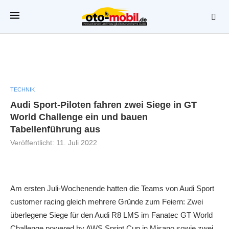
TECHNIK
Audi Sport-Piloten fahren zwei Siege in GT
World Challenge ein und bauen
Tabellenführung aus
Veröffentlicht:
11. Juli 2022
Am ersten Juli-Wochenende hatten die Teams von Audi Sport
customer racing gleich mehrere Gründe zum Feiern: Zwei
überlegene Siege für den Audi R8 LMS im Fanatec GT World
Challenge powered by AWS Sprint Cup in Misano sowie zwei