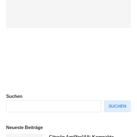
Suchen
SUCHEN
Neueste Beiträge
Citroën Ami[for]All: Kompakte