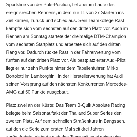
Sportsline von der Pole-Position, fiel aber im Laufe des
ereignisreichen Rennens, in dem nur 11 von 27 Startern ins
Ziel kamen, zurück und schied aus. Sein Teamkollege Rast
kämpfte sich vom sechsten auf den dritten Platz vor. Auch im
Rennen am Sonntag startete der dreimalige DTM-Champion
vom sechsten Startplatz und arbeitete sich auf den dritten
Rang vor. Dadurch rückte Rast in der Fahrerwertung vom
fünften auf den dritten Platz vor. Als bestplatzierter Audi-Pilot
liegt er nur zehn Punkte hinter dem Tabellenführer, Mirko
Bortolotti im Lamborghini. In der Herstellerwertung hat Audi
seinen Vorsprung auf den nächsten Konkurrenten Mercedes-
AMG auf 60 Punkte ausgebaut.
Platz zwei an der Küste:
Das Team B-Quik Absolute Racing
belegte beim Saisonauftakt der Thailand Super Series den
zweiten Platz. Auf dem schnellen Straßenkurs in Bangsaen,
auf den die Serie zum ersten Mal seit drei Jahren
zurückkehrte, sicherte sich das Team mit zwei seiner vier