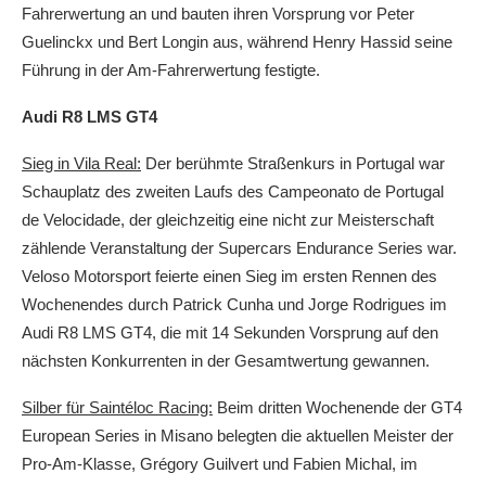
Fahrerwertung an und bauten ihren Vorsprung vor Peter
Guelinckx und Bert Longin aus, während Henry Hassid seine
Führung in der Am-Fahrerwertung festigte.
Audi R8 LMS GT4
Sieg in Vila Real:
Der berühmte Straßenkurs in Portugal war
Schauplatz des zweiten Laufs des Campeonato de Portugal
de Velocidade, der gleichzeitig eine nicht zur Meisterschaft
zählende Veranstaltung der Supercars Endurance Series war.
Veloso Motorsport feierte einen Sieg im ersten Rennen des
Wochenendes durch Patrick Cunha und Jorge Rodrigues im
Audi R8 LMS GT4, die mit 14 Sekunden Vorsprung auf den
nächsten Konkurrenten in der Gesamtwertung gewannen.
Silber für Saintéloc Racing:
Beim dritten Wochenende der GT4
European Series in Misano belegten die aktuellen Meister der
Pro-Am-Klasse, Grégory Guilvert und Fabien Michal, im