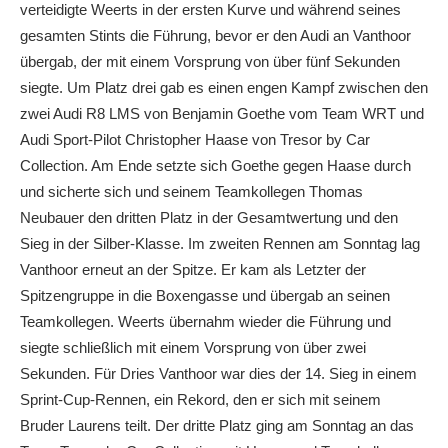
verteidigte Weerts in der ersten Kurve und während seines
gesamten Stints die Führung, bevor er den Audi an Vanthoor
übergab, der mit einem Vorsprung von über fünf Sekunden
siegte. Um Platz drei gab es einen engen Kampf zwischen den
zwei Audi R8 LMS von Benjamin Goethe vom Team WRT und
Audi Sport-Pilot Christopher Haase von Tresor by Car
Collection. Am Ende setzte sich Goethe gegen Haase durch
und sicherte sich und seinem Teamkollegen Thomas
Neubauer den dritten Platz in der Gesamtwertung und den
Sieg in der Silber-Klasse. Im zweiten Rennen am Sonntag lag
Vanthoor erneut an der Spitze. Er kam als Letzter der
Spitzengruppe in die Boxengasse und übergab an seinen
Teamkollegen. Weerts übernahm wieder die Führung und
siegte schließlich mit einem Vorsprung von über zwei
Sekunden. Für Dries Vanthoor war dies der 14. Sieg in einem
Sprint-Cup-Rennen, ein Rekord, den er sich mit seinem
Bruder Laurens teilt. Der dritte Platz ging am Sonntag an das