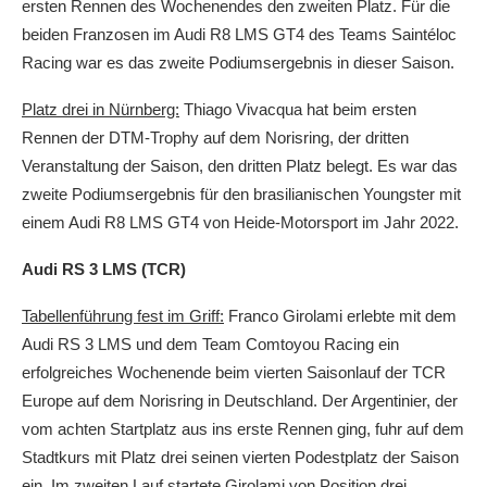
ersten Rennen des Wochenendes den zweiten Platz. Für die
beiden Franzosen im Audi R8 LMS GT4 des Teams Saintéloc
Racing war es das zweite Podiumsergebnis in dieser Saison.
Platz drei in Nürnberg:
Thiago Vivacqua hat beim ersten
Rennen der DTM-Trophy auf dem Norisring, der dritten
Veranstaltung der Saison, den dritten Platz belegt. Es war das
zweite Podiumsergebnis für den brasilianischen Youngster mit
einem Audi R8 LMS GT4 von Heide-Motorsport im Jahr 2022.
Audi RS 3 LMS (TCR)
Tabellenführung fest im Griff:
Franco Girolami erlebte mit dem
Audi RS 3 LMS und dem Team Comtoyou Racing ein
erfolgreiches Wochenende beim vierten Saisonlauf der TCR
Europe auf dem Norisring in Deutschland. Der Argentinier, der
vom achten Startplatz aus ins erste Rennen ging, fuhr auf dem
Stadtkurs mit Platz drei seinen vierten Podestplatz der Saison
ein. Im zweiten Lauf startete Girolami von Position drei,