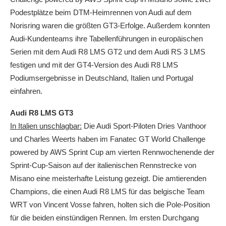
Podestplätze beim DTM-Heimrennen von Audi auf dem
Norisring waren die größten GT3-Erfolge. Außerdem konnten
Audi-Kundenteams ihre Tabellenführungen in europäischen
Serien mit dem Audi R8 LMS GT2 und dem Audi RS 3 LMS
festigen und mit der GT4-Version des Audi R8 LMS
Podiumsergebnisse in Deutschland, Italien und Portugal
einfahren.
Audi R8 LMS GT3
In Italien unschlagbar:
Die Audi Sport-Piloten Dries Vanthoor
und Charles Weerts haben im Fanatec GT World Challenge
powered by AWS Sprint Cup am vierten Rennwochenende der
Sprint-Cup-Saison auf der italienischen Rennstrecke von
Misano eine meisterhafte Leistung gezeigt. Die amtierenden
Champions, die einen Audi R8 LMS für das belgische Team
WRT von Vincent Vosse fahren, holten sich die Pole-Position
für die beiden einstündigen Rennen. Im ersten Durchgang