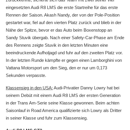
eingesetzten Audi R8 LMS die erste Startreihe für das erste
Rennen der Saison. Akash Nandy, der von der Pole-Position
gestartet war, fiel auf den vierten Platz zurück und blieb in der
Nähe der Spitze, bevor er das Auto beim Boxenstopp an
Sandy Stuvik übergab. Nach einer Safety-Car-Phase am Ende
des Rennens zeigte Stuvik in den letzten Minuten eine
beeindruckende Aufholjagd und fuhr auf den zweiten Platz vor.
In der letzten Runde kämpfte er gegen einen Lamborghini von
Vattana Motorsport um den Sieg, den er nur um 0,173
Sekunden verpasste.
Klassensieg in den USA:
Audi-Privatier Danny Lowry hat bei
seinem Debüt mit einem Audi R8 LMS der ersten Generation
in der Trans Am-Serie seine Klasse gewonnen. Beim achten
Saisonlauf in Road America qualifizierte sich Lowry als Dritter
in seiner Klasse und fuhr zum Klassensieg.