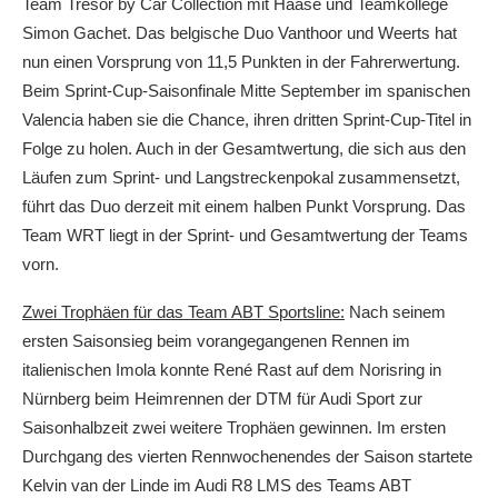
Team Tresor by Car Collection mit Haase und Teamkollege
Simon Gachet. Das belgische Duo Vanthoor und Weerts hat
nun einen Vorsprung von 11,5 Punkten in der Fahrerwertung.
Beim Sprint-Cup-Saisonfinale Mitte September im spanischen
Valencia haben sie die Chance, ihren dritten Sprint-Cup-Titel in
Folge zu holen. Auch in der Gesamtwertung, die sich aus den
Läufen zum Sprint- und Langstreckenpokal zusammensetzt,
führt das Duo derzeit mit einem halben Punkt Vorsprung. Das
Team WRT liegt in der Sprint- und Gesamtwertung der Teams
vorn.
Zwei Trophäen für das Team ABT Sportsline:
Nach seinem
ersten Saisonsieg beim vorangegangenen Rennen im
italienischen Imola konnte René Rast auf dem Norisring in
Nürnberg beim Heimrennen der DTM für Audi Sport zur
Saisonhalbzeit zwei weitere Trophäen gewinnen. Im ersten
Durchgang des vierten Rennwochenendes der Saison startete
Kelvin van der Linde im Audi R8 LMS des Teams ABT