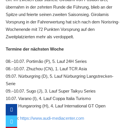
übernahm in der zehnten Runde die Führung, blieb an der
Spitze und feierte seinen zweiten Saisonsieg. Girolamis
Vorsprung in der Fahrerwertung hat sich nach dem Norisring-
Wochenende mit 72 Punkten Vorsprung auf den
Zweitplatzierten mehr als verdoppelt.
Termine der nächsten Woche
08.–10.07. Portimão (P), 5. Lauf 24H Series
08.–10.07. Zhuzhou (CN), 1. Lauf TCR Asia
09.07. Nürburgring (D), 5. Lauf Nürburgring Langstrecken-
Serie
09.–10.07. Sugo (J), 3. Lauf Super Taikyu Series
10.07. Varano (I), 4. Lauf Coppa Italia Turismo
10.07. Hungaroring (H), 4. Lauf International GT Open
Quelle:
https://www.audi-mediacenter.com