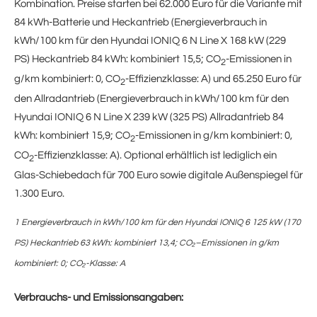
Kombination. Preise starten bei 62.000 Euro für die Variante mit
84 kWh-Batterie und Heckantrieb (Energieverbrauch in
kWh/100 km für den Hyundai IONIQ 6 N Line X 168 kW (229
PS) Heckantrieb 84 kWh: kombiniert 15,5; CO
-Emissionen in
2
g/km kombiniert: 0, CO
-Effizienzklasse: A) und 65.250 Euro für
2
den Allradantrieb (Energieverbrauch in kWh/100 km für den
Hyundai IONIQ 6 N Line X 239 kW (325 PS) Allradantrieb 84
kWh: kombiniert 15,9; CO
-Emissionen in g/km kombiniert: 0,
2
CO
-Effizienzklasse: A). Optional erhältlich ist lediglich ein
2
Glas-Schiebedach für 700 Euro sowie digitale Außenspiegel für
1.300 Euro.
1 Energieverbrauch in kWh/100 km für den Hyundai IONIQ 6 125 kW (170
PS) Heckantrieb 63 kWh: kombiniert 13,4; CO₂–Emissionen in g/km
kombiniert: 0; CO₂-Klasse: A
Verbrauchs- und Emissionsangaben: