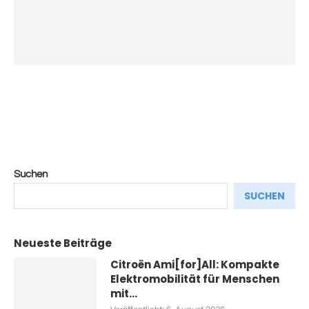
Suchen
SUCHEN
Neueste Beiträge
Citroën Ami[for]All: Kompakte
Elektromobilität für Menschen
mit...