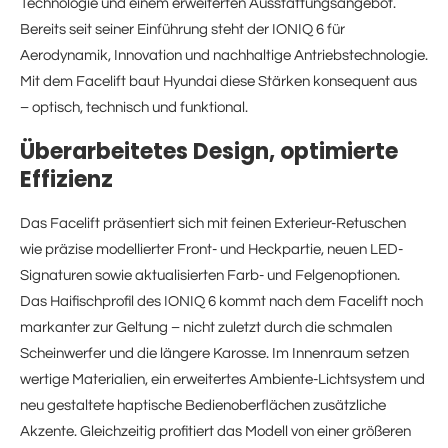
Technologie und einem erweiterten Ausstattungsangebot.
Bereits seit seiner Einführung steht der IONIQ 6 für
Aerodynamik, Innovation und nachhaltige Antriebstechnologie.
Mit dem Facelift baut Hyundai diese Stärken konsequent aus
– optisch, technisch und funktional.
Überarbeitetes Design, optimierte
Effizienz
Das Facelift präsentiert sich mit feinen Exterieur-Retuschen
wie präzise modellierter Front- und Heckpartie, neuen LED-
Signaturen sowie aktualisierten Farb- und Felgenoptionen.
Das Haifischprofil des IONIQ 6 kommt nach dem Facelift noch
markanter zur Geltung – nicht zuletzt durch die schmalen
Scheinwerfer und die längere Karosse. Im Innenraum setzen
wertige Materialien, ein erweitertes Ambiente-Lichtsystem und
neu gestaltete haptische Bedienoberflächen zusätzliche
Akzente. Gleichzeitig profitiert das Modell von einer größeren