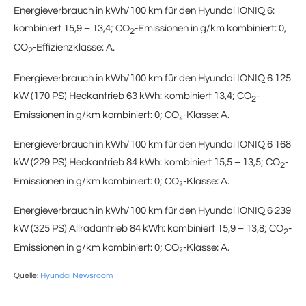
Energieverbrauch in kWh/100 km für den Hyundai IONIQ 6:
kombiniert 15,9 – 13,4; CO
-Emissionen in g/km kombiniert: 0,
2
CO
-Effizienzklasse: A.
2
Energieverbrauch in kWh/100 km für den Hyundai IONIQ 6 125
kW (170 PS) Heckantrieb 63 kWh: kombiniert 13,4; CO
-
2
Emissionen in g/km kombiniert: 0; CO₂-Klasse: A.
Energieverbrauch in kWh/100 km für den Hyundai IONIQ 6 168
kW (229 PS) Heckantrieb 84 kWh: kombiniert 15,5 – 13,5; CO
-
2
Emissionen in g/km kombiniert: 0; CO₂-Klasse: A.
Energieverbrauch in kWh/100 km für den Hyundai IONIQ 6 239
kW (325 PS) Allradantrieb 84 kWh: kombiniert 15,9 – 13,8; CO
-
2
Emissionen in g/km kombiniert: 0; CO₂-Klasse: A.
Quelle:
Hyundai Newsroom