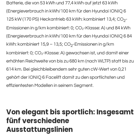
Batterie, die von 53 kWh und 77,4 kWh auf jetzt 63 kWh
(Energieverbrauch in kWh/100 km für den Hyundai IONIQ 6
125 kW (170 PS) Heckantrieb 63 kWh: kombiniert 13,4; CO
-
2
Emissionen in g/km kombiniert: 0; CO₂-Klasse: A) und 84 kWh
(Energieverbrauch in kWh/100 km für den Hyundai IONIQ 6 84
kWh: kombiniert 15,9 – 13,5; CO
-Emissionen in g/km
2
kombiniert: 0; CO₂-Klasse: A) gewachsen ist, und damit einer
erhöhten Reichweite von bis zu 680 km (nach WLTP) statt bis zu
614 km. Bei gleichbleibendem sehr guten cW-Wert von 0,21
gehört der IONIQ 6 Facelift damit zu den sportlichsten und
effizientesten Modellen in seinem Segment.
Von elegant bis sportlich: Insgesamt
fünf verschiedene
Ausstattungslinien