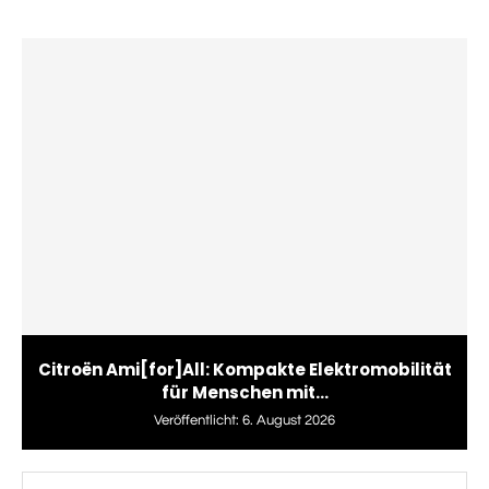
Citroën Ami[for]All: Kompakte Elektromobilität
für Menschen mit...
Veröffentlicht:
6. August 2026