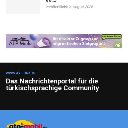
60....
Veröffentlicht:
2. August 2026
WWW.AYTURK.DE
Das Nachrichtenportal für die
türkischsprachige Community