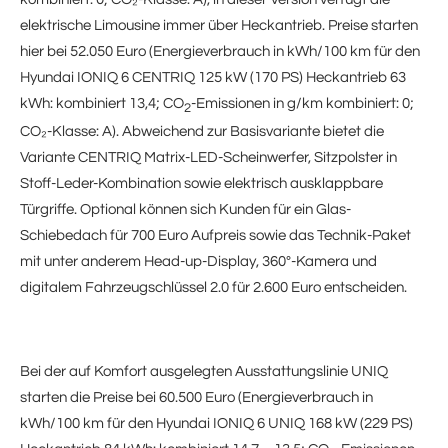
elektrische Limousine immer über Heckantrieb. Preise starten
hier bei 52.050 Euro (Energieverbrauch in kWh/100 km für den
Hyundai IONIQ 6 CENTRIQ 125 kW (170 PS) Heckantrieb 63
kWh: kombiniert 13,4; CO
-Emissionen in g/km kombiniert: 0;
2
CO₂-Klasse: A). Abweichend zur Basisvariante bietet die
Variante CENTRIQ Matrix-LED-Scheinwerfer, Sitzpolster in
Stoff-Leder-Kombination sowie elektrisch ausklappbare
Türgriffe. Optional können sich Kunden für ein Glas-
Schiebedach für 700 Euro Aufpreis sowie das Technik-Paket
mit unter anderem Head-up-Display, 360°-Kamera und
digitalem Fahrzeugschlüssel 2.0 für 2.600 Euro entscheiden.
Bei der auf Komfort ausgelegten Ausstattungslinie UNIQ
starten die Preise bei 60.500 Euro (Energieverbrauch in
kWh/100 km für den Hyundai IONIQ 6 UNIQ 168 kW (229 PS)