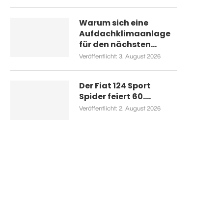
Warum sich eine
Aufdachklimaanlage
für den nächsten...
Veröffentlicht:
3. August 2026
Der Fiat 124 Sport
Spider feiert 60....
Veröffentlicht:
2. August 2026