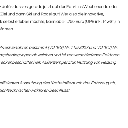
 dafür, dass es gerade jetzt auf der Fahrt ins Wochenende oder
iel und dann Ski und Rodel gut! Wer also die innovative,
 selbst erleben möchte, kann ab 51.750 Euro (UPE inkl. MwSt.) in
sfahren.
estverfahren bestimmt (VO (EG) Nr. 715/2007 und VO (EU) Nr.
lltagsbedingungen abweichen und ist von verschiedenen Faktoren
treckenbeschaffenheit, Außentemperatur, Nutzung von Heizung
effizienten Ausnutzung des Kraftstoffs durch das Fahrzeug ab,
chttechnischen Faktoren beeinflusst.