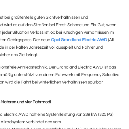
bei größtenteils guten Sichtverhältnissen und
 wird es auf den Straßen bei Frost, Schnee und Eis. Gut, wenn
jeder Situation Verlass ist, ob bei rutschigen Verhältnissen im
iten Gebirgspass. Der neue
Opel Grandland Electric AWD
(All-
de in der kalten Jahreszeit voll ausspielt und Fahrer und
cher ans Ziel bringt.
issionsfreie Antriebstechnik. Der Grandland Electric AWD ist das
erienmäßig unterstützt von einem Fahrwerk mit Frequency Selective
n wird die Fahrt bei winterlichen Verhältnissen spürbar
-Motoren und vier Fahrmodi
 Electric AWD hält eine Systemleistung von 239 kW (325 PS)
e Allradsystem verbindet den vom