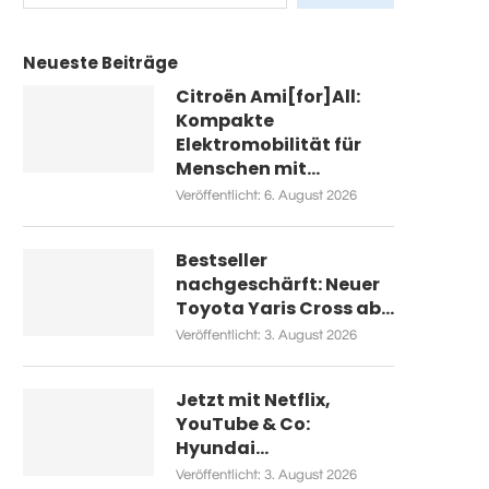
Neueste Beiträge
Citroën Ami[for]All:
Kompakte
Elektromobilität für
Menschen mit...
Veröffentlicht:
6. August 2026
Bestseller
nachgeschärft: Neuer
Toyota Yaris Cross ab...
Veröffentlicht:
3. August 2026
Jetzt mit Netflix,
YouTube & Co:
Hyundai...
Veröffentlicht:
3. August 2026