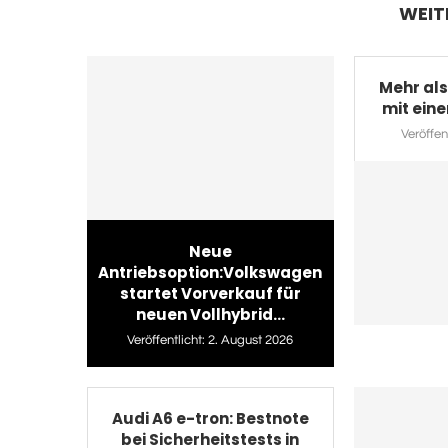
WEIT
Mehr als
mit eine
Veröffent
Neue
Antriebsoption:Volkswagen
startet Vorverkauf für
neuen Vollhybrid...
Veröffentlicht:
2. August 2026
Audi A6 e-tron: Bestnote
bei Sicherheitstests in