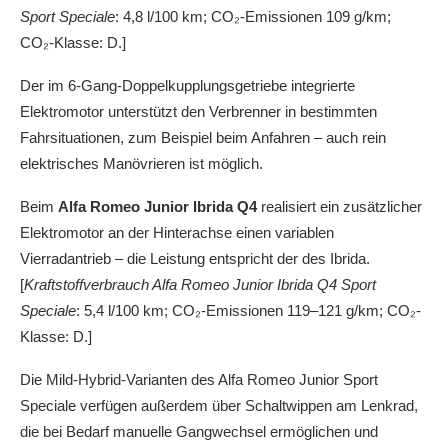
Sport Speciale
: 4,8 l/100 km; CO₂-Emissionen 109 g/km;
CO₂-Klasse: D.]
Der im 6-Gang-Doppelkupplungsgetriebe integrierte
Elektromotor unterstützt den Verbrenner in bestimmten
Fahrsituationen, zum Beispiel beim Anfahren – auch rein
elektrisches Manövrieren ist möglich.
Beim
Alfa Romeo Junior Ibrida Q4
realisiert ein zusätzlicher
Elektromotor an der Hinterachse einen variablen
Vierradantrieb – die Leistung entspricht der des Ibrida.
[
Kraftstoffverbrauch Alfa Romeo Junior Ibrida Q4 Sport
Speciale
: 5,4 l/100 km; CO₂-Emissionen 119–121 g/km; CO₂-
Klasse: D.]
Die Mild-Hybrid-Varianten des Alfa Romeo Junior Sport
Speciale verfügen außerdem über Schaltwippen am Lenkrad,
die bei Bedarf manuelle Gangwechsel ermöglichen und