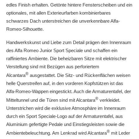
edles Finish erhalten. Getönte hintere Fensterscheiben und ein
optionales, mit allen Exterieurfarben kombinierbares
schwarzes Dach unterstreichen die unverkennbare Alfa-
Romeo-Silhouette.
Handwerkskunst und Liebe zum Detail prägen den Innenraum
des Alfa Romeo Junior Sport Speciale und schaffen ein
raffiniertes Ambiente. Die beheizbaren Sitze mit elektrischer
Verstellung sind mit Bezügen aus perforiertem
®
Alcantara
ausgestattet. Die Sitz- und Rückenflächen weisen
helle Querstreifen auf, in den vorderen Kopfstützen ist das
Alfa-Romeo-Wappen eingestickt. Auch die Armaturentafel, der
®
Mitteltunnel und die Türen sind mit Alcantara
verkleidet.
Unterstrichen wird die exklusive Atmosphäre im Innenraum
durch ein Sport Speciale-Logo auf der Armaturentafel, aus
Aluminium gefertigte Pedale und Einstiegsleisten sowie die
®
Ambientebeleuchtung. Am Lenkrad wird Alcantara
mit Leder