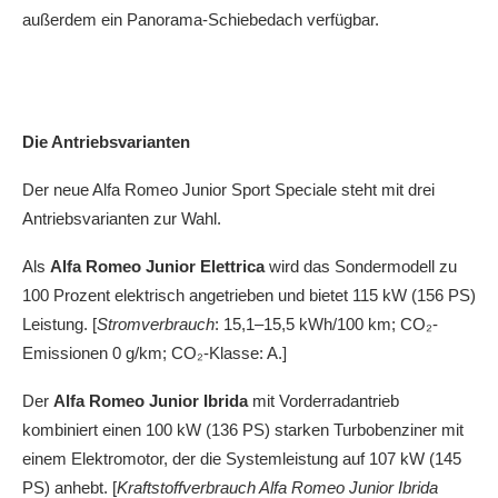
außerdem ein Panorama-Schiebedach verfügbar.
Die Antriebsvarianten
Der neue Alfa Romeo Junior Sport Speciale steht mit drei
Antriebsvarianten zur Wahl.
Als
Alfa Romeo Junior Elettrica
wird das Sondermodell zu
100 Prozent elektrisch angetrieben und bietet 115 kW (156 PS)
Leistung. [
Stromverbrauch
: 15,1–15,5 kWh/100 km; CO₂-
Emissionen 0 g/km; CO₂-Klasse: A.]
Der
Alfa Romeo Junior Ibrida
mit Vorderradantrieb
kombiniert einen 100 kW (136 PS) starken Turbobenziner mit
einem Elektromotor, der die Systemleistung auf 107 kW (145
PS) anhebt. [
Kraftstoffverbrauch Alfa Romeo Junior Ibrida