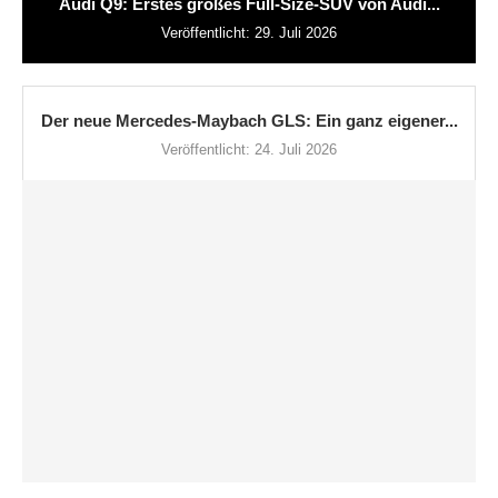
Audi Q9: Erstes großes Full-Size-SUV von Audi...
Veröffentlicht:
29. Juli 2026
Der neue Mercedes-Maybach GLS: Ein ganz eigener...
Veröffentlicht:
24. Juli 2026