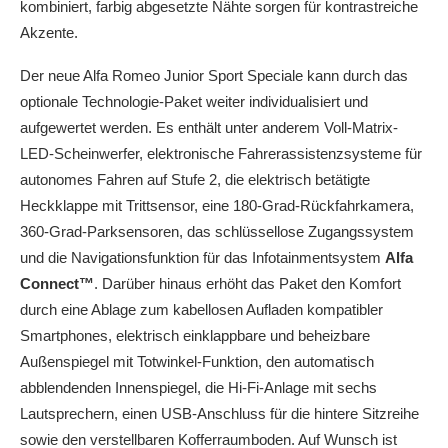
kombiniert, farbig abgesetzte Nähte sorgen für kontrastreiche
Akzente.
Der neue Alfa Romeo Junior Sport Speciale kann durch das
optionale Technologie-Paket weiter individualisiert und
aufgewertet werden. Es enthält unter anderem Voll-Matrix-
LED-Scheinwerfer, elektronische Fahrerassistenzsysteme für
autonomes Fahren auf Stufe 2, die elektrisch betätigte
Heckklappe mit Trittsensor, eine 180-Grad-Rückfahrkamera,
360-Grad-Parksensoren, das schlüssellose Zugangssystem
und die Navigationsfunktion für das Infotainmentsystem
Alfa
Connect™
. Darüber hinaus erhöht das Paket den Komfort
durch eine Ablage zum kabellosen Aufladen kompatibler
Smartphones, elektrisch einklappbare und beheizbare
Außenspiegel mit Totwinkel-Funktion, den automatisch
abblendenden Innenspiegel, die Hi-Fi-Anlage mit sechs
Lautsprechern, einen USB-Anschluss für die hintere Sitzreihe
sowie den verstellbaren Kofferraumboden. Auf Wunsch ist