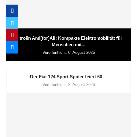
Citroën Ami[for]All: Kompakte Elektromobilität für
Menschen mit...
Veröffentlicht:
6. August 2026
Der Fiat 124 Sport Spider feiert 60....
Veröffentlicht:
2. August 2026