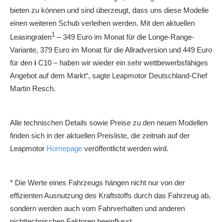
bieten zu können und sind überzeugt, dass uns diese Modelle
einen weiteren Schub verleihen werden. Mit den aktuellen
1
Leasingraten
– 349 Euro im Monat für die Longe-Range-
Variante, 379 Euro im Monat für die Allradversion und 449 Euro
für den
i
C10 – haben wir wieder ein sehr wettbewerbsfähiges
Angebot auf dem Markt“, sagte Leapmotor Deutschland-Chef
Martin Resch.
Alle technischen Details sowie Preise zu den neuen Modellen
finden sich in der aktuellen Preisliste, die zeitnah auf der
Leapmotor
Homepage
veröffentlicht werden wird.
* Die Werte eines Fahrzeugs hängen nicht nur von der
effizienten Ausnutzung des Kraftstoffs durch das Fahrzeug ab,
sondern werden auch vom Fahrverhalten und anderen
nichttechnischen Faktoren beeinflusst.