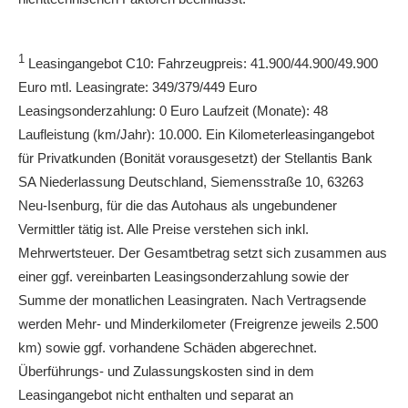
1
Leasingangebot C10: Fahrzeugpreis: 41.900/44.900/49.900
Euro mtl. Leasingrate: 349/379/449 Euro
Leasingsonderzahlung: 0 Euro Laufzeit (Monate): 48
Laufleistung (km/Jahr): 10.000. Ein Kilometerleasingangebot
für Privatkunden (Bonität vorausgesetzt) der Stellantis Bank
SA Niederlassung Deutschland, Siemensstraße 10, 63263
Neu-Isenburg, für die das Autohaus als ungebundener
Vermittler tätig ist. Alle Preise verstehen sich inkl.
Mehrwertsteuer. Der Gesamtbetrag setzt sich zusammen aus
einer ggf. vereinbarten Leasingsonderzahlung sowie der
Summe der monatlichen Leasingraten. Nach Vertragsende
werden Mehr- und Minderkilometer (Freigrenze jeweils 2.500
km) sowie ggf. vorhandene Schäden abgerechnet.
Überführungs- und Zulassungskosten sind in dem
Leasingangebot nicht enthalten und separat an