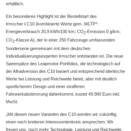
erhältlich.
Ein besonderes Highlight ist der Bestellstart des
Irmscher
i
C10 (kombinierte Werte gem. WLTP*:
Energieverbrauch 20,9 kWh/100 km; CO
-Emission 0 g/km;
2
CO
-Klasse A), der in einer 250 Fahrzeuge umfassenden
2
Sonderserie gemeinsam mit dem deutschen
Individualisierungsexperten Irmscher entstanden ist. Die neue
Speerspitze des Leapmotor-Portfolios, die technologisch auf
der Allradversion des C10 basiert und entsprechend identische
Werte bei Leistung und Reichweite bietet, aber mit deutlich
sportlicherem Design und einer strafferen
Fahrwerkabstimmung daherkommt, kostet 49.900 Euro inkl.
MwSt.
„Mit diesen neuen Varianten des C10 werden wir zukünftig
einen noch breiteren Interessentenkreis ansprechen. Wir
freuen uns, noch mehr Technologie, Leistung und Reichweite