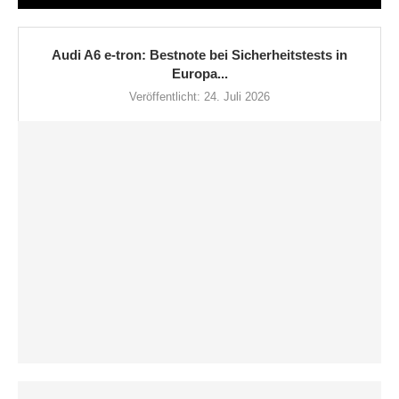
Audi A6 e-tron: Bestnote bei Sicherheitstests in
Europa...
Veröffentlicht:
24. Juli 2026