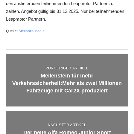
den ausliefernden teilnehmenden Leapmotor Partner zu
zahlen. Angebot gültig bis 31.12.2025. Nur bei teilnehmenden
Leapmotor Partnern.
Quelle:
Stellantis Media
VORHERIGER ARTIKEL
Meilenstein für mehr
Verkehrssicherheit:Mehr als zwei Millionen
Fahrzeuge mit Car2X produziert
NÄCHSTER ARTIKEL
Der neue Alfa Romeo Junior Sport