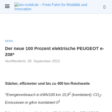
NEWS
Der neue 100 Prozent elektrische PEUGEOT e-
208*
Veröffentlicht:
28. September 2022
Stärker, effizienter und bis zu 400 km Reichweite
1
*Energieverbrauch in kWh/100 km 15,9
(kombiniert); CO
-
2
1
Emissionen in g/km kombiniert 0