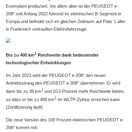
Exemplare produziert. Vor allem aber ist der PEUGEOT e-
208* seit Anfang 2022 führend im elektrischen B-Segment in
Europa und befindet sich im gleichen Zeitraum auf Platz 1 aller
in Frankreich verkauften Elektrofahrzeuge.
1
Bis zu 400 km
Reichweite dank bedeutender
technologischer Entwicklungen
Im Jahr 2023 wird der PEUGEOT e-208* den neuen
Antriebsstrang des PEUGEOT e-308* übernehmen. Er wird
1
dann bis zu 38 km
und 10,5 Prozent mehr Reichweite bieten,
1
so dass er bis zu 400 km
im WLTP-Zyklus erreichen kann
(Zertifizierung läuft).
Die neue Version des 100 Prozent elektrischen PEUGEOT e-
208* kommt mit: