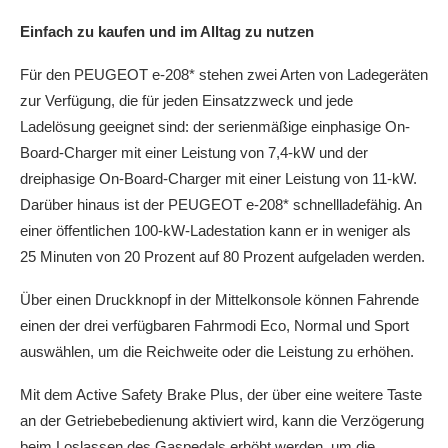
Einfach zu kaufen und im Alltag zu nutzen
Für den PEUGEOT e-208* stehen zwei Arten von Ladegeräten
zur Verfügung, die für jeden Einsatzzweck und jede
Ladelösung geeignet sind: der serienmäßige einphasige On-
Board-Charger mit einer Leistung von 7,4-kW und der
dreiphasige On-Board-Charger mit einer Leistung von 11-kW.
Darüber hinaus ist der PEUGEOT e-208* schnellladefähig. An
einer öffentlichen 100-kW-Ladestation kann er in weniger als
25 Minuten von 20 Prozent auf 80 Prozent aufgeladen werden.
Über einen Druckknopf in der Mittelkonsole können Fahrende
einen der drei verfügbaren Fahrmodi Eco, Normal und Sport
auswählen, um die Reichweite oder die Leistung zu erhöhen.
Mit dem Active Safety Brake Plus, der über eine weitere Taste
an der Getriebebedienung aktiviert wird, kann die Verzögerung
beim Loslassen des Gaspedals erhöht werden, um die