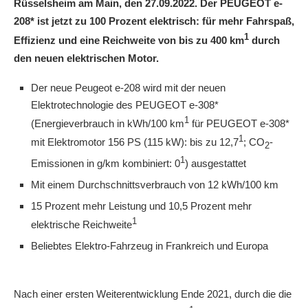
Rüsselsheim am Main, den 27.09.2022. Der PEUGEOT e-
208* ist jetzt zu 100 Prozent elektrisch: für mehr Fahrspaß,
1
Effizienz und eine Reichweite von bis zu 400 km
durch
den neuen elektrischen Motor.
Der neue Peugeot e-208 wird mit der neuen
Elektrotechnologie des PEUGEOT e-308*
1
(Energieverbrauch in kWh/100 km
für PEUGEOT e-308*
1
mit Elektromotor 156 PS (115 kW): bis zu 12,7
; CO
-
2
1
Emissionen in g/km kombiniert: 0
) ausgestattet
Mit einem Durchschnittsverbrauch von 12 kWh/100 km
15 Prozent mehr Leistung und 10,5 Prozent mehr
1
elektrische Reichweite
Beliebtes Elektro-Fahrzeug in Frankreich und Europa
Nach einer ersten Weiterentwicklung Ende 2021, durch die die