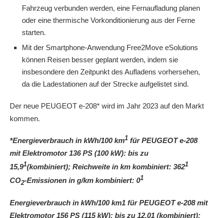
Fahrzeug verbunden werden, eine Fernaufladung planen
oder eine thermische Vorkonditionierung aus der Ferne
starten.
Mit der Smartphone-Anwendung Free2Move eSolutions
können Reisen besser geplant werden, indem sie
insbesondere den Zeitpunkt des Aufladens vorhersehen,
da die Ladestationen auf der Strecke aufgelistet sind.
Der neue PEUGEOT e-208* wird im Jahr 2023 auf den Markt
kommen.
1
*Energieverbrauch in kWh/100 km
für PEUGEOT e-208
mit Elektromotor 136 PS (100 kW): bis zu
1
1
15,9
(kombiniert); Reichweite in km kombiniert: 362
1
CO
-Emissionen in g/km kombiniert: 0
2
Energieverbrauch in kWh/100 km1 für PEUGEOT e-208 mit
Elektromotor 156 PS (115 kW): bis zu 12,01 (kombiniert);