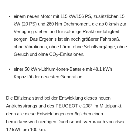
einem neuen Motor mit 115 kW/156 PS, zusätzlichen 15
kW (20 PS) und 260 Nm Drehmoment, die ab 0 km/h zur
Verfügung stehen und für sofortige Reaktionsfähigkeit
sorgen. Das Ergebnis ist ein noch größerer Fahrspaß,
ohne Vibrationen, ohne Lärm, ohne Schaltvorgänge, ohne
Geruch und ohne CO
-Emissionen.
2
einer 50 kWh-Lithium-Ionen-Batterie mit 48,1 kWh
Kapazität der neuesten Generation.
Die Effizienz stand bei der Entwicklung dieses neuen
Antriebsstrangs und des PEUGEOT e-208* im Mittelpunkt,
denn alle diese Entwicklungen ermöglichen einen
bemerkenswert niedrigen Durchschnittsverbrauch von etwa
12 kWh pro 100 km.