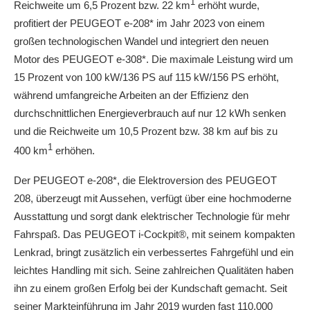
1
Reichweite um 6,5 Prozent bzw. 22 km
erhöht wurde,
profitiert der PEUGEOT e-208* im Jahr 2023 von einem
großen technologischen Wandel und integriert den neuen
Motor des PEUGEOT e-308*. Die maximale Leistung wird um
15 Prozent von 100 kW/136 PS auf 115 kW/156 PS erhöht,
während umfangreiche Arbeiten an der Effizienz den
durchschnittlichen Energieverbrauch auf nur 12 kWh senken
und die Reichweite um 10,5 Prozent bzw. 38 km auf bis zu
1
400 km
erhöhen.
Der PEUGEOT e-208*, die Elektroversion des PEUGEOT
208, überzeugt mit Aussehen, verfügt über eine hochmoderne
Ausstattung und sorgt dank elektrischer Technologie für mehr
Fahrspaß. Das PEUGEOT i-Cockpit®, mit seinem kompakten
Lenkrad, bringt zusätzlich ein verbessertes Fahrgefühl und ein
leichtes Handling mit sich. Seine zahlreichen Qualitäten haben
ihn zu einem großen Erfolg bei der Kundschaft gemacht. Seit
seiner Markteinführung im Jahr 2019 wurden fast 110.000