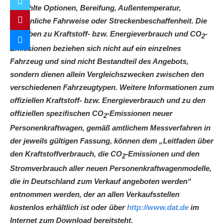
gewählte Optionen, Bereifung, Außentemperatur,
persönliche Fahrweise oder Streckenbeschaffenheit. Die
Angaben zu Kraftstoff- bzw. Energieverbrauch und CO
-
2
Emissionen beziehen sich nicht auf ein einzelnes
Fahrzeug und sind nicht Bestandteil des Angebots,
sondern dienen allein Vergleichszwecken zwischen den
verschiedenen Fahrzeugtypen. Weitere Informationen zum
offiziellen Kraftstoff- bzw. Energieverbrauch und zu den
offiziellen spezifischen CO
-Emissionen neuer
2
Personenkraftwagen, gemäß amtlichem Messverfahren in
der jeweils gültigen Fassung, können dem „Leitfaden über
den Kraftstoffverbrauch, die CO
-Emissionen und den
2
Stromverbrauch aller neuen Personenkraftwagenmodelle,
die in Deutschland zum Verkauf angeboten werden“
entnommen werden, der an allen Verkaufsstellen
kostenlos erhältlich ist oder über
http://www.dat.de
im
Internet zum Download bereitsteht.