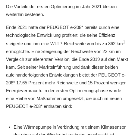
Die Vorteile der ersten Optimierung im Jahr 2021 bleiben
weiterhin bestehen.
Ende 2021 hatte der PEUGEOT e-208* bereits durch eine
technologische Entwicklung profitiert, die seine Effizienz
1
steigerte und ihm eine WLTP-Reichweite von bis zu 362 km
ermöglichte. Eine Steigerung der Reichweite von 22 km im
Vergleich zur allerersten Version, die Ende 2019 auf den Markt
kam. Seit seiner Markteinführung und dank dieser beiden
aufeinanderfolgenden Entwicklungen bietet der PEUGEOT e-
208* 17,65 Prozent mehr Reichweite und 15 Prozent weniger
Energieverbrauch. In der ersten Optimierungsphase wurde
eine Reihe von Maßnahmen umgesetzt, die auch im neuen
PEUGEOT e-208* enthalten sind:
Eine Wärmepumpe in Verbindung mit einem Klimasensor,
der oben auf der Windschutzscheibe angebracht ist,