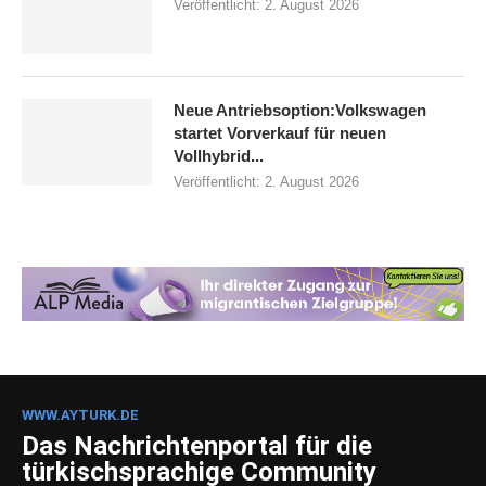
Veröffentlicht:
2. August 2026
Neue Antriebsoption:Volkswagen
startet Vorverkauf für neuen
Vollhybrid...
Veröffentlicht:
2. August 2026
WWW.AYTURK.DE
Das Nachrichtenportal für die
türkischsprachige Community