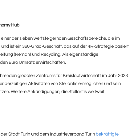
conomy Hub
t einer der sieben wertsteigernden Geschäftsbereiche, die im
nd ist ein 360-Grad-Geschäft, das auf der 4R-Strategie basiert
itung (Reman) und Recycling. Als eigenständige
arden Euro Umsatz erwirtschaften.
ührenden globalen Zentrums für Kreislaufwirtschaft im Jahr 2023
r derzeitigen Aktivitäten von Stellantis ermöglichen und sein
zen. Weitere Ankündigungen, die Stellantis weltweit
 der Stadt Turin und dem Industrieverband Turin
bekräftigte