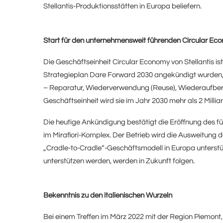
Stellantis-Produktionsstätten in Europa beliefern.
Start für den unternehmensweit führenden Circular E
Die Geschäftseinheit Circular Economy von Stellantis is
Strategieplan Dare Forward 2030 angekündigt wurden, u
– Reparatur, Wiederverwendung (Reuse), Wiederaufbere
Geschäftseinheit wird sie im Jahr 2030 mehr als 2 Milli
Die heutige Ankündigung bestätigt die Eröffnung des f
im Mirafiori-Komplex. Der Betrieb wird die Ausweitung de
„Cradle-to-Cradle“-Geschäftsmodell in Europa unterstüt
unterstützen werden, werden in Zukunft folgen.
Bekenntnis zu den italienischen Wurzeln
Bei einem Treffen im März 2022 mit der Region Piemont,