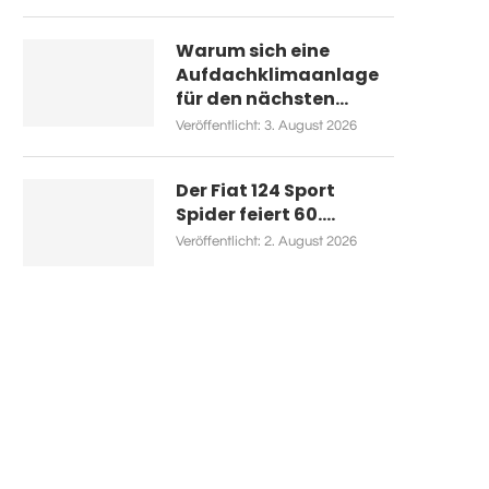
Warum sich eine
Aufdachklimaanlage
für den nächsten...
Veröffentlicht:
3. August 2026
Der Fiat 124 Sport
Spider feiert 60....
Veröffentlicht:
2. August 2026