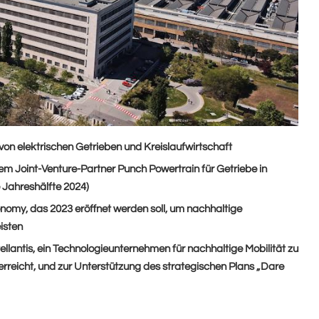
n von elektrischen Getrieben und Kreislaufwirtschaft
m Joint-Venture-Partner Punch Powertrain für Getriebe in
e Jahreshälfte 2024)
nomy, das 2023 eröffnet werden soll, um nachhaltige
isten
llantis, ein Technologieunternehmen für nachhaltige Mobilität zu
erreicht, und zur Unterstützung des strategischen Plans „Dare