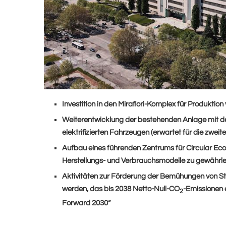
Investition in den Mirafiori-Komplex für Produktio
Weiterentwicklung der bestehenden Anlage mit de
elektrifizierten Fahrzeugen (erwartet für die zweit
Aufbau eines führenden Zentrums für Circular Eco
Herstellungs- und Verbrauchsmodelle zu gewährle
Aktivitäten zur Förderung der Bemühungen von Ste
werden, das bis 2038 Netto-Null-CO
-Emissionen 
2
Forward 2030“