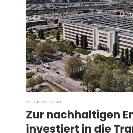
ELEKTROMOBILITÄT
Zur nachhaltigen En
investiert in die T