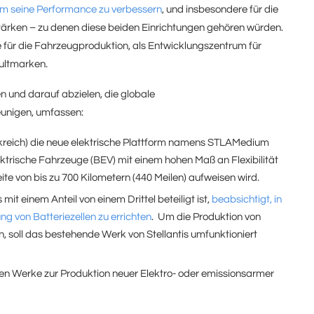
, um seine Performance zu verbessern
, und insbesondere für die
stärken – zu denen diese beiden Einrichtungen gehören würden.
e für die Fahrzeugproduktion, als Entwicklungszentrum für
Kultmarken.
n und darauf abzielen, die globale
leunigen, umfassen:
nkreich) die neue elektrische Plattform namens STLAMedium
eelektrische Fahrzeuge (BEV) mit einem hohen Maß an Flexibilität
te von bis zu 700 Kilometern (440 Meilen) aufweisen wird.
it einem Anteil von einem Drittel beteiligt ist,
beabsichtigt, in
ng von Batteriezellen zu errichten
. Um die Produktion von
n, soll das bestehende Werk von Stellantis umfunktioniert
ischen Werke zur Produktion neuer Elektro- oder emissionsarmer