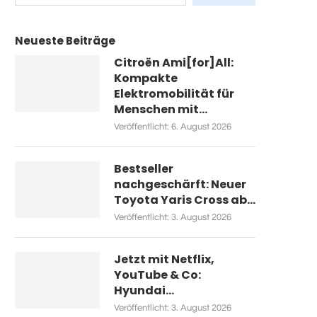
Neueste Beiträge
Citroën Ami[for]All:
Kompakte
Elektromobilität für
Menschen mit...
Veröffentlicht:
6. August 2026
Bestseller
nachgeschärft: Neuer
Toyota Yaris Cross ab...
Veröffentlicht:
3. August 2026
Jetzt mit Netflix,
YouTube & Co:
Hyundai...
Veröffentlicht:
3. August 2026