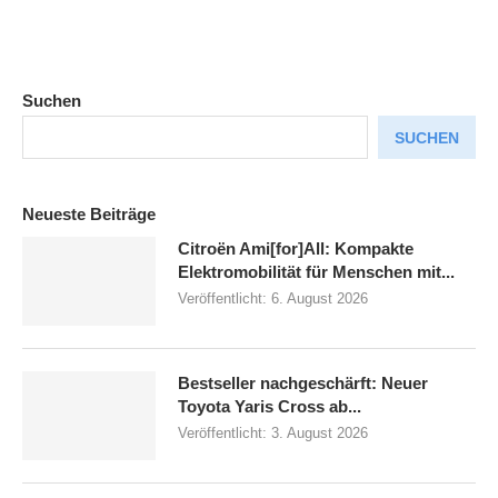
Suchen
SUCHEN
Neueste Beiträge
Citroën Ami[for]All: Kompakte
Elektromobilität für Menschen mit...
Veröffentlicht:
6. August 2026
Bestseller nachgeschärft: Neuer
Toyota Yaris Cross ab...
Veröffentlicht:
3. August 2026