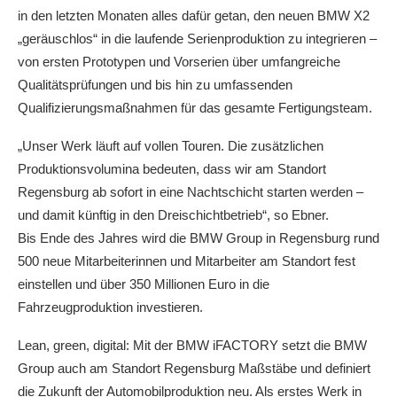
in den letzten Monaten alles dafür getan, den neuen BMW X2
„geräuschlos“ in die laufende Serienproduktion zu integrieren –
von ersten Prototypen und Vorserien über umfangreiche
Qualitätsprüfungen und bis hin zu umfassenden
Qualifizierungsmaßnahmen für das gesamte Fertigungsteam.
„Unser Werk läuft auf vollen Touren. Die zusätzlichen
Produktionsvolumina bedeuten, dass wir am Standort
Regensburg ab sofort in eine Nachtschicht starten werden –
und damit künftig in den Dreischichtbetrieb“, so Ebner.
Bis Ende des Jahres wird die BMW Group in Regensburg rund
500 neue Mitarbeiterinnen und Mitarbeiter am Standort fest
einstellen und über 350 Millionen Euro in die
Fahrzeugproduktion investieren.
Lean, green, digital: Mit der BMW iFACTORY setzt die BMW
Group auch am Standort Regensburg Maßstäbe und definiert
die Zukunft der Automobilproduktion neu. Als erstes Werk in