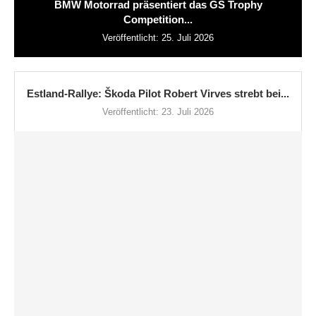
BMW Motorrad präsentiert das GS Trophy
Competition...
Veröffentlicht:
25. Juli 2026
Estland-Rallye: Škoda Pilot Robert Virves strebt bei...
Veröffentlicht:
23. Juli 2026