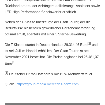
Rückfahrkamera, der Anhängerstabilisierungs-Assistent sowie
LED High Performance Scheinwerfer erhältlich.
Neben der T-Klasse überzeugte der Citan Tourer, der die
Bedürfnisse hinsichtlich gewerblicher Personenbeförderung
optimal erfüllt, ebenfalls mit einer 5 Sterne-Bewertung.
[2]
Die T-Klasse startet in Deutschland ab 29.314,46 Euro
und
ist seit Juli im Handel erhältlich. Der Citan Tourer ist seit
November 2021 bestellbar. Die Preise beginnen bei 26.481,07
[1]
Euro
.
[1]
Deutscher Brutto-Listenpreis mit 19 % Mehrwertsteuer
Quelle:
https://group-media.mercedes-benz.com