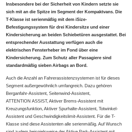
Insbesondere bei der Sicherheit von Kindern setzte sie
sich mit an die Spitze im Segment der Kompaktvans. Die
T‑Klasse ist serienmäßig mit dem iSize-
Befestigungssystem für drei Kindersitze und einer
Kindersicherung an beiden Schiebetüren ausgestattet. Bei
entsprechender Ausstattung verfügen auch die
elektrischen Fensterheber im Fond über eine
Kindersicherung. Zum Schutz aller Passagiere sind
standardmäßig sieben Airbags an Bord.
Auch die Anzahl an Fahrerassistenzsystemen ist für dieses
Segment außergewöhnlich umfangreich. Dazu gehören
Berganfahr-Assistent, Seitenwind-Assistent,
ATTENTION ASSIST, Aktiver Brems-Assistent mit
Kreuzungsfunktion, Aktiver Spurhalte-Assistent, Totwinkel-
Assistent und Geschwindigkeitslimit-Assistent. Für die T-
Klasse sind diese Assistenten alle serienmäßig. Auf Wunsch
sind zudem beispielsweise der Aktive Park‑Assistent mit