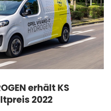
OGEN erhält KS
tpreis 2022