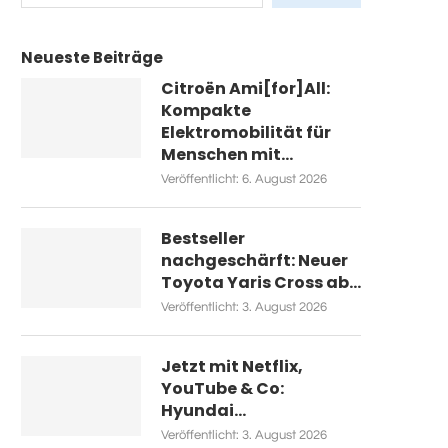
Neueste Beiträge
Citroën Ami[for]All:
Kompakte
Elektromobilität für
Menschen mit...
Veröffentlicht:
6. August 2026
Bestseller
nachgeschärft: Neuer
Toyota Yaris Cross ab...
Veröffentlicht:
3. August 2026
Jetzt mit Netflix,
YouTube & Co:
Hyundai...
Veröffentlicht:
3. August 2026