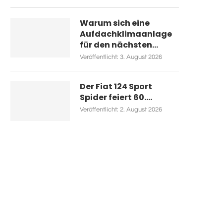
Warum sich eine
Aufdachklimaanlage
für den nächsten...
Veröffentlicht:
3. August 2026
Der Fiat 124 Sport
Spider feiert 60....
Veröffentlicht:
2. August 2026