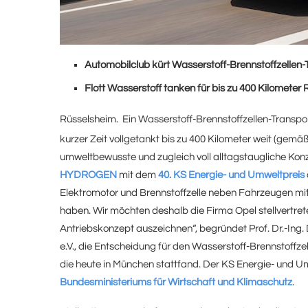
Automobilclub kürt Wasserstoff-Brennstoffzellen
Flott Wasserstoff tanken für bis zu 400 Kilometer
Rüsselsheim. Ein Wasserstoff-Brennstoffzellen-Trans
kurzer Zeit vollgetankt bis zu 400 Kilometer weit (gem
umweltbewusste und zugleich voll alltagstaugliche Konz
HYDROGEN
mit dem
40. KS Energie- und Umweltpreis
Elektromotor und Brennstoffzelle neben Fahrzeugen mit
haben. Wir möchten deshalb die Firma Opel stellvertret
Antriebskonzept auszeichnen“, begründet Prof. Dr.-Ing.
e.V., die Entscheidung für den Wasserstoff-Brennstoffzell
die heute in München stattfand. Der KS Energie- und Um
Bundesministeriums für Wirtschaft und Klimaschutz
.