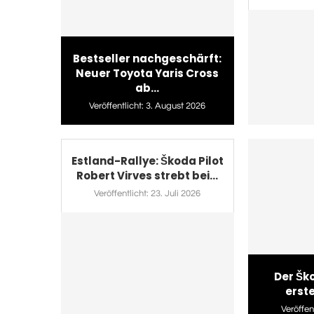
Bestseller nachgeschärft:
Neuer Toyota Yaris Cross
ab...
Veröffentlicht:
3. August 2026
Estland-Rallye: Škoda Pilot
Robert Virves strebt bei...
Veröffentlicht:
23. Juli 2026
Der Ško
erste
Veröffent