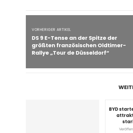
VORHERIGER ARTIKEL
DS 9 E-Tense an der Spitze der
größten französischen Oldtimer-
Rallye „Tour de Düsseldorf“
WEIT
BYD start
attrak
star
Veröffent