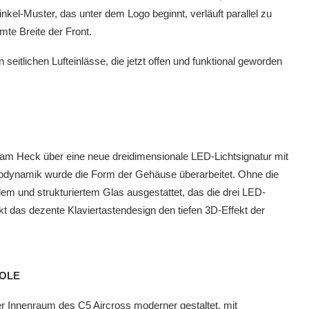
winkel-Muster, das unter dem Logo beginnt, verläuft parallel zu
mte Breite der Front.
 seitlichen Lufteinlässe, die jetzt offen und funktional geworden
 am Heck über eine neue dreidimensionale LED-Lichtsignatur mit
rodynamik wurde die Form der Gehäuse überarbeitet. Ohne die
klem und strukturiertem Glas ausgestattet, das die drei LED-
kt das dezente Klaviertastendesign den tiefen 3D-Effekt der
OLE
r Innenraum des C5 Aircross moderner gestaltet, mit