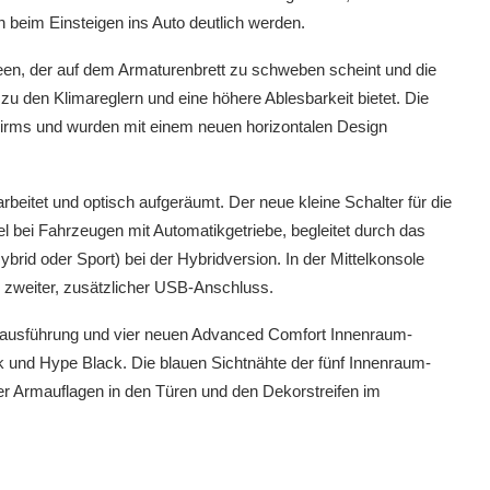
 beim Einsteigen ins Auto deutlich werden.
reen, der auf dem Armaturenbrett zu schweben scheint und die
u den Klimareglern und eine höhere Ablesbarkeit bietet. Die
chirms und wurden mit einem neuen horizontalen Design
beitet und optisch aufgeräumt. Der neue kleine Schalter für die
 bei Fahrzeugen mit Automatikgetriebe, begleitet durch das
rid oder Sport) bei der Hybridversion. In der Mittelkonsole
 zweiter, zusätzlicher USB-Anschluss.
ausführung und vier neuen Advanced Comfort Innenraum-
k und Hype Black. Die blauen Sichtnähte der fünf Innenraum-
r Armauflagen in den Türen und den Dekorstreifen im