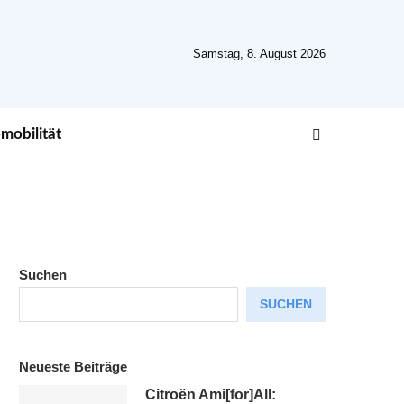
Samstag, 8. August 2026
mobilität
Suchen
SUCHEN
Neueste Beiträge
Citroën Ami[for]All: