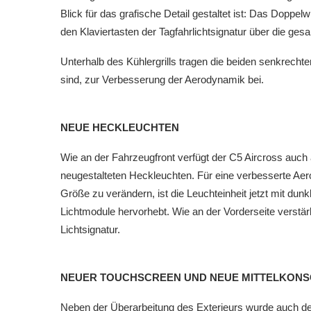
Blick für das grafische Detail gestaltet ist: Das Doppel
den Klaviertasten der Tagfahrlichtsignatur über die gesa
Unterhalb des Kühlergrills tragen die beiden senkrechten
sind, zur Verbesserung der Aerodynamik bei.
NEUE HECKLEUCHTEN
Wie an der Fahrzeugfront verfügt der C5 Aircross auch
neugestalteten Heckleuchten. Für eine verbesserte Ae
Größe zu verändern, ist die Leuchteinheit jetzt mit dun
Lichtmodule hervorhebt. Wie an der Vorderseite verstär
Lichtsignatur.
NEUER TOUCHSCREEN UND NEUE MITTELKONS
Neben der Überarbeitung des Exterieurs wurde auch de