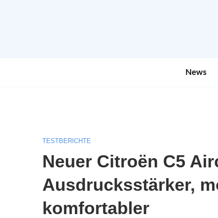
News
TESTBERICHTE
Neuer Citroën C5 Air
Ausdrucksstärker, m
komfortabler