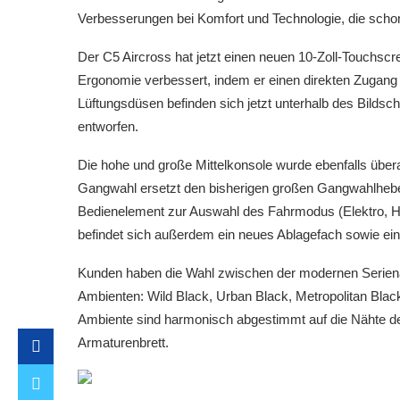
Verbesserungen bei Komfort und Technologie, die schon
Der C5 Aircross hat jetzt einen neuen 10-Zoll-Touchsc
Ergonomie verbessert, indem er einen direkten Zugang z
Lüftungsdüsen befinden sich jetzt unterhalb des Bilds
entworfen.
Die hohe und große Mittelkonsole wurde ebenfalls überar
Gangwahl ersetzt den bisherigen großen Gangwahlhebel
Bedienelement zur Auswahl des Fahrmodus (Elektro, Hyb
befindet sich außerdem ein neues Ablagefach sowie ein
Kunden haben die Wahl zwischen der modernen Serien
Ambienten: Wild Black, Urban Black, Metropolitan Blac
Ambiente sind harmonisch abgestimmt auf die Nähte de
Armaturenbrett.