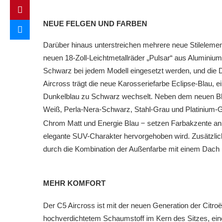
NEUE FELGEN UND FARBEN
Darüber hinaus unterstreichen mehrere neue Stilelemen
neuen 18-Zoll-Leichtmetallräder „Pulsar“ aus Aluminiu
Schwarz bei jedem Modell eingesetzt werden, und die D
Aircross trägt die neue Karosseriefarbe Eclipse-Blau, ei
Dunkelblau zu Schwarz wechselt. Neben dem neuen Blau
Weiß, Perla-Nera-Schwarz, Stahl-Grau und Platinium-G
Chrom Matt und Energie Blau − setzen Farbakzente an
elegante SUV-Charakter hervorgehoben wird. Zusätzlich
durch die Kombination der Außenfarbe mit einem Dach 
MEHR KOMFORT
Der C5 Aircross ist mit der neuen Generation der Citr
hochverdichtetem Schaumstoff im Kern des Sitzes, ein