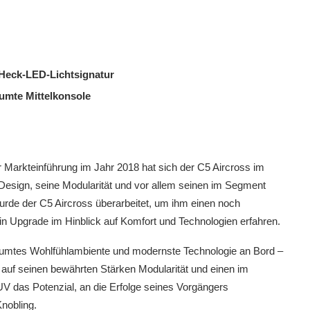
 Heck-LED-Lichtsignatur
umte Mittelkonsole
r Markteinführung im Jahr 2018 hat sich der C5 Aircross im
esign, seine Modularität und vor allem seinen im Segment
de der C5 Aircross überarbeitet, um ihm einen noch
n Upgrade im Hinblick auf Komfort und Technologien erfahren.
räumtes Wohlfühlambiente und modernste Technologie an Bord –
r auf seinen bewährten Stärken Modularität und einen im
V das Potenzial, an die Erfolge seines Vorgängers
nobling.