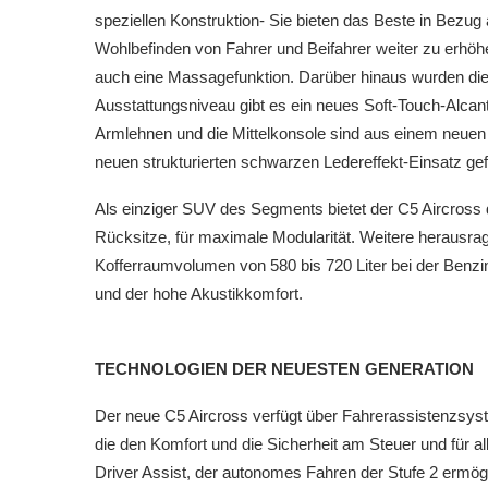
speziellen Konstruktion- Sie bieten das Beste in Bezug
Wohlbefinden von Fahrer und Beifahrer weiter zu erhöhe
auch eine Massagefunktion. Darüber hinaus wurden die 
Ausstattungsniveau gibt es ein neues Soft-Touch-Alcant
Armlehnen und die Mittelkonsole sind aus einem neuen
neuen strukturierten schwarzen Ledereffekt-Einsatz gefe
Als einziger SUV des Segments bietet der C5 Aircross 
Rücksitze, für maximale Modularität. Weitere herausr
Kofferraumvolumen von 580 bis 720 Liter bei der Benzin
und der hohe Akustikkomfort.
TECHNOLOGIEN DER NEUESTEN GENERATION
Der neue C5 Aircross verfügt über Fahrerassistenzsys
die den Komfort und die Sicherheit am Steuer und für 
Driver Assist, der autonomes Fahren der Stufe 2 ermög