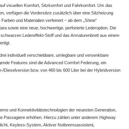
 auf visuellen Komfort, Sitzkomfort und Fahrkomfort. Um das
n, verfügen die Vordersitze zusätzlich über eine Sitzheizung
Farben und Materialien verfeinert − ab dem „Shine“
ara sowie eine neue, hochwertige, perforierte Lederoption. Die
 schwarzen Ledereffekt-Stoff und das Armaturenbrett aus einem
rtigt.
drei individuell verschiebbare, umlegbare und versenkbare
agende Features sind die Advanced Comfort Federung, ein
-/Dieselversion bzw. von 460 bis 600 Liter bei der Hybridversion
teme und Konnektivitätstechnologien der neuesten Generation,
alle Passagiere erhöhen. Hierzu zählen unter anderem Highway
licht, Keyless-System, Aktiver Notbremsassistent,