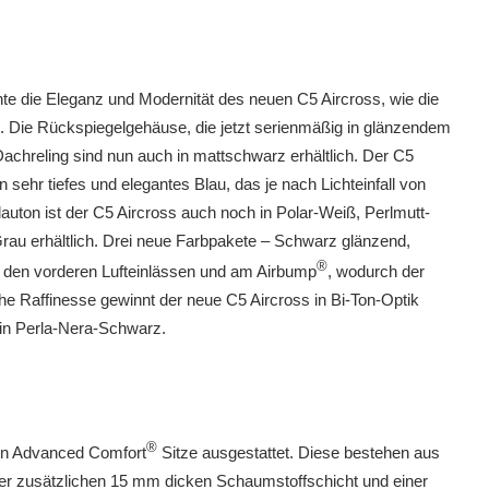
te die Eleganz und Modernität des neuen C5 Aircross, wie die
m. Die Rückspiegelgehäuse, die jetzt serienmäßig in glänzendem
achreling sind nun auch in mattschwarz erhältlich. Der C5
n sehr tiefes und elegantes Blau, das je nach Lichteinfall von
ton ist der C5 Aircross auch noch in Polar-Weiß, Perlmutt-
rau erhältlich. Drei neue Farbpakete – Schwarz glänzend,
®
 den vorderen Lufteinlässen und am Airbump
, wodurch der
e Raffinesse gewinnt der neue C5 Aircross in Bi-Ton-Optik
in Perla-Nera-Schwarz.
®
oën Advanced Comfort
Sitze ausgestattet. Diese bestehen aus
er zusätzlichen 15 mm dicken Schaumstoffschicht und einer