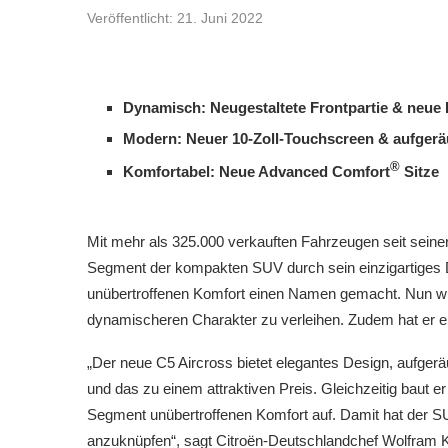
Veröffentlicht:
21. Juni 2022
Dynamisch: Neugestaltete Frontpartie & neue
Modern: Neuer 10-Zoll-Touchscreen & aufgerä
®
Komfortabel: Neue Advanced Comfort
Sitze
Mit mehr als 325.000 verkauften Fahrzeugen seit seine
Segment der kompakten SUV durch sein einzigartiges D
unübertroffenen Komfort einen Namen gemacht. Nun wur
dynamischeren Charakter zu verleihen. Zudem hat er ei
„Der neue C5 Aircross bietet elegantes Design, aufge
und das zu einem attraktiven Preis. Gleichzeitig baut e
Segment unübertroffenen Komfort auf. Damit hat der SU
anzuknüpfen“, sagt Citroën-Deutschlandchef Wolfram K