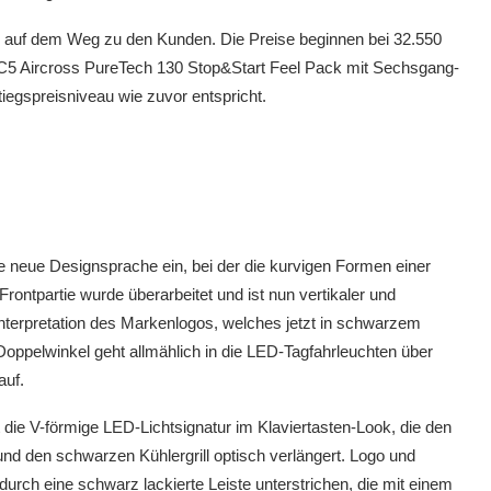
 auf dem Weg zu den Kunden. Die Preise beginnen bei 32.550
 C5 Aircross PureTech 130 Stop&Start Feel Pack mit Sechsgang-
iegspreisniveau wie zuvor entspricht.
e neue Designsprache ein, bei der die kurvigen Formen einer
Frontpartie wurde überarbeitet und ist nun vertikaler und
nterpretation des Markenlogos, welches jetzt in schwarzem
Doppelwinkel geht allmählich in die LED-Tagfahrleuchten über
auf.
 die V-förmige LED-Lichtsignatur im Klaviertasten-Look, die den
nd den schwarzen Kühlergrill optisch verlängert. Logo und
urch eine schwarz lackierte Leiste unterstrichen, die mit einem