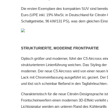
Die ersten Exemplare des kompakten SUV sind bereits
Euro (UPE inkl. 19% MwSt. in Deutschland für Citroën
Schaltgetriebe, 96 kW/131 PS), was dem gleichen Einst
STRUKTURIERTE, MODERNE FRONTPARTIE
Optisch größer und moderner, führt der C5 Aircross ein
strukturierteren Linienführung weichen. Das Styling der 
moderner. Der neue C5 Aircross wird von einer neuen I
Lack mit Chromeinfassung ausgeführt ist, geziert. Der 
und löst sich scheinbar fließend in den Tagfahrleuchten 
Charakteristisch für die neue Citroën-Designsprache ist
Frontscheinwerfern einen modernen 3D-Effekt verleiht u
Lichtsignatur werden am unteren Rand des Kühlergrills d