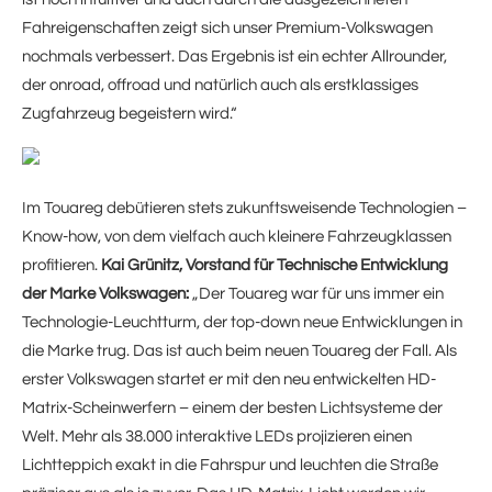
Fahreigenschaften zeigt sich unser Premium-Volkswagen
nochmals verbessert. Das Ergebnis ist ein echter Allrounder,
der onroad, offroad und natürlich auch als erstklassiges
Zugfahrzeug begeistern wird.“
Im Touareg debütieren stets zukunftsweisende Technologien –
Know-how, von dem vielfach auch kleinere Fahrzeugklassen
profitieren.
Kai Grünitz, Vorstand für Technische Entwicklung
der Marke Volkswagen:
„Der Touareg war für uns immer ein
Technologie-Leuchtturm, der top-down neue Entwicklungen in
die Marke trug. Das ist auch beim neuen Touareg der Fall. Als
erster Volkswagen startet er mit den neu entwickelten HD-
Matrix-Scheinwerfern – einem der besten Lichtsysteme der
Welt. Mehr als 38.000 interaktive LEDs projizieren einen
Lichtteppich exakt in die Fahrspur und leuchten die Straße