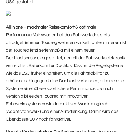
USA gestattet.
All in one – maximaler Reisekomfort & optimale
Performance.
Volkswagen hat das Fahrwerk des stets
allradgetriebenen Touareg weiterentwickelt. Unter anderem ist
der Touareg jetzt serienmäßig mit einem neuen
Dachlastsensor ausgestattet, der mit der Fahrwerkselektronik
vernetzt ist. Bei erkannter Dachlast lässt er die Regelsysteme
wie das ESC früher eingreifen, um die Fahrstabilität zu
erhöhen. Ist hingegen keine Dachlast vorhanden, erlauben die
Systeme eine höhere sportlichere Performance. Je nach
Version gibt es den Touareg mit innovativen
Fahrwerkssystemen wie dem aktiven Wankausgleich
(Adaptivfahrwerk) und einer Allradlenkung. Damit wird das
Oberklasse-SUV noch fahraktiver.
Update für das Interieur.
Zur Serienausstattung des neuen