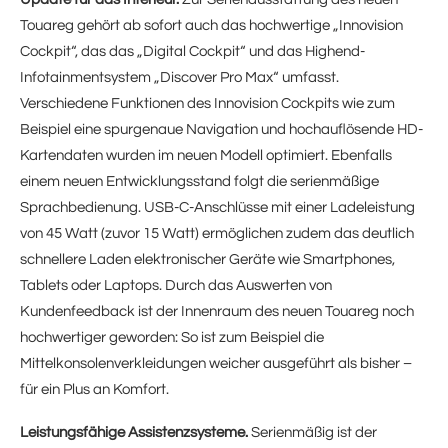
Touareg gehört ab sofort auch das hochwertige „Innovision
Cockpit“, das das „Digital Cockpit“ und das Highend-
Infotainmentsystem „Discover Pro Max“ umfasst.
Verschiedene Funktionen des Innovision Cockpits wie zum
Beispiel eine spurgenaue Navigation und hochauflösende HD-
Kartendaten wurden im neuen Modell optimiert. Ebenfalls
einem neuen Entwicklungsstand folgt die serienmäßige
Sprachbedienung. USB-C-Anschlüsse mit einer Ladeleistung
von 45 Watt (zuvor 15 Watt) ermöglichen zudem das deutlich
schnellere Laden elektronischer Geräte wie Smartphones,
Tablets oder Laptops. Durch das Auswerten von
Kundenfeedback ist der Innenraum des neuen Touareg noch
hochwertiger geworden: So ist zum Beispiel die
Mittelkonsolenverkleidungen weicher ausgeführt als bisher –
für ein Plus an Komfort.
Leistungsfähige Assistenzsysteme.
Serienmäßig ist der