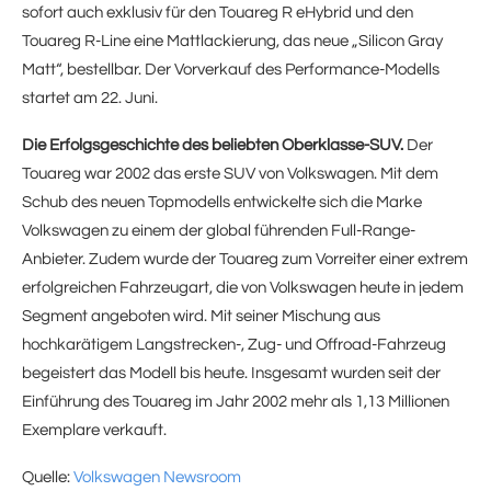
sofort auch exklusiv für den Touareg R eHybrid und den
Touareg R-Line eine Mattlackierung, das neue „Silicon Gray
Matt“, bestellbar. Der Vorverkauf des Performance-Modells
startet am 22. Juni.
Die Erfolgsgeschichte des beliebten Oberklasse-SUV.
Der
Touareg war 2002 das erste SUV von Volkswagen. Mit dem
Schub des neuen Topmodells entwickelte sich die Marke
Volkswagen zu einem der global führenden Full-Range-
Anbieter. Zudem wurde der Touareg zum Vorreiter einer extrem
erfolgreichen Fahrzeugart, die von Volkswagen heute in jedem
Segment angeboten wird. Mit seiner Mischung aus
hochkarätigem Langstrecken-, Zug- und Offroad-Fahrzeug
begeistert das Modell bis heute. Insgesamt wurden seit der
Einführung des Touareg im Jahr 2002 mehr als 1,13 Millionen
Exemplare verkauft.
Quelle:
Volkswagen Newsroom