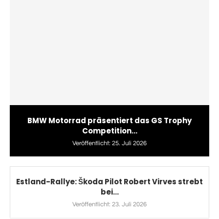
BMW Motorrad präsentiert das GS Trophy
Competition...
Veröffentlicht:
25. Juli 2026
Estland-Rallye: Škoda Pilot Robert Virves strebt
bei...
Veröffentlicht:
23. Juli 2026