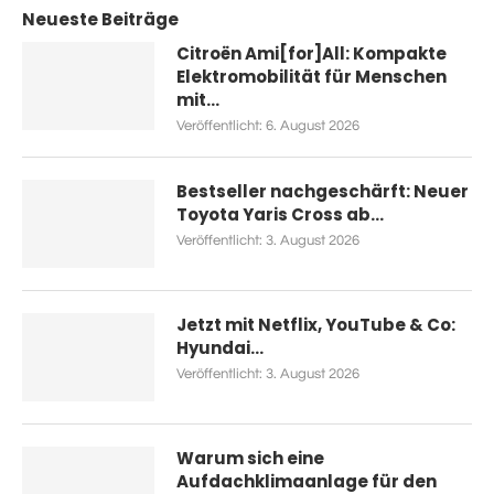
Neueste Beiträge
Citroën Ami[for]All: Kompakte
Elektromobilität für Menschen
mit...
Veröffentlicht:
6. August 2026
Bestseller nachgeschärft: Neuer
Toyota Yaris Cross ab...
Veröffentlicht:
3. August 2026
Jetzt mit Netflix, YouTube & Co:
Hyundai...
Veröffentlicht:
3. August 2026
Warum sich eine
Aufdachklimaanlage für den