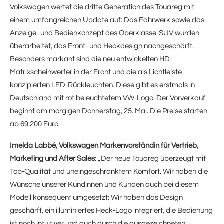
Volkswagen wertet die dritte Generation des Touareg mit
einem umfangreichen Update auf: Das Fahrwerk sowie das
Anzeige- und Bedienkonzept des Oberklasse-SUV wurden
überarbeitet, das Front- und Heckdesign nachgeschärft.
Besonders markant sind die neu entwickelten HD-
Matrixscheinwerfer in der Front und die als Lichtleiste
konzipierten LED-Rückleuchten. Diese gibt es erstmals in
Deutschland mit rot beleuchtetem VW-Logo. Der Vorverkauf
beginnt am morgigen Donnerstag, 25. Mai. Die Preise starten
ab 69.200 Euro.
Imelda Labbé, Volkswagen Markenvorständin für Vertrieb,
Marketing und After Sales
: „Der neue Touareg überzeugt mit
Top-Qualität und uneingeschränktem Komfort. Wir haben die
Wünsche unserer Kundinnen und Kunden auch bei diesem
Modell konsequent umgesetzt: Wir haben das Design
geschärft, ein illuminiertes Heck-Logo integriert, die Bedienung
ist noch intuitiver und auch durch die ausgezeichneten