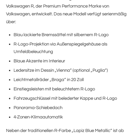
Volkswagen R, der Premium Performance Marke von
Volkswagen, entwickelt. Das neue Modell verfügt serienmäßig
über:
Blau lackierte Bremssättel mit silbernem R-Logo
R-Logo-Projektion via Außenspiegelgehäuse als
Umfeldbeleuchtung
Blaue Akzente im Interieur
Ledersitze im Dessin „Vienna“ (optional „Puglia“)
Leichtmetallräder „Braga“ in 20 Zoll
Einstiegsleisten mit beleuchtetem R-Logo
Fahrzeugschlüssel mit belederter Kappe und R-Logo
Panorama-Schiebedach
4-Zonen-Klimaautomatik
Neben der traditionellen R-Farbe „Lapiz Blue Metallic“ ist ab