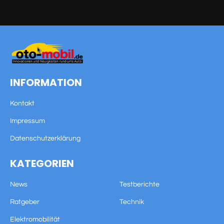
INFORMATION
Kontakt
Impressum
Datenschutzerklärung
KATEGORIEN
News
Testberichte
Ratgeber
Technik
Elektromobilität