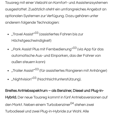
Touareg mit einer Vielzahl an Komfort- und Assistenzsystemen
ausgestattet. Zusätzlich steht ein umfangreiches Angebot an
optionalen Systemen zur Verfügung. Dazu gehören unter
anderem folgende Technologien:
03
„Travel Assist“
(assistiertes Fahren bis zur
Höchstgeschwindigkeit)
03
„Park Assist Plus mit Fernbedienung“
(via App für das
automatische Aus- und Einparken, das der Fahrer von
außen steuern kann)
03
„Trailer Assist“
(für assistiertes Rangieren mit Anhänger)
03
„Nightvision“
(Nachtsichtunterstützung).
Breites Antriebsspektrum – als Benziner, Diesel und Plug-in-
Hybrid.
Der neue Touareg kommt in fünf Antriebsversionen auf
04
den Markt. Neben einem Turbobenziner
stehen zwei
Turbodiesel und zwei Plug-in-Hybride zur Wahl. Alle