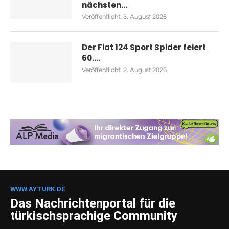
nächsten...
Veröffentlicht:
3. August 2026
Der Fiat 124 Sport Spider feiert
60....
Veröffentlicht:
2. August 2026
WWW.AYTURK.DE
Das Nachrichtenportal für die
türkischsprachige Community