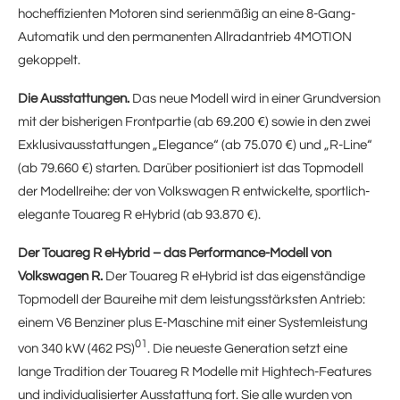
hocheffizienten Motoren sind serienmäßig an eine 8-Gang-
Automatik und den permanenten Allradantrieb 4MOTION
gekoppelt.
Die Ausstattungen.
Das neue Modell wird in einer Grundversion
mit der bisherigen Frontpartie (ab 69.200 €) sowie in den zwei
Exklusivausstattungen „Elegance“ (ab 75.070 €) und „R-Line“
(ab 79.660 €) starten. Darüber positioniert ist das Topmodell
der Modellreihe: der von Volkswagen R entwickelte, sportlich-
elegante Touareg R eHybrid (ab 93.870 €).
Der Touareg R eHybrid – das Performance-Modell von
Volkswagen R.
Der Touareg R eHybrid ist das eigenständige
Topmodell der Baureihe mit dem leistungsstärksten Antrieb:
einem V6 Benziner plus E-Maschine mit einer Systemleistung
01
von 340 kW (462 PS)
. Die neueste Generation setzt eine
lange Tradition der Touareg R Modelle mit Hightech-Features
und individualisierter Ausstattung fort. Sie alle wurden von