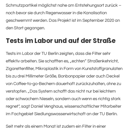
Schmutzpartikel möglichst nahe am Entstehungsort zurück –
noch bevor sie durch Regenwasser in die Kanalisation
geschwemmt werden. Das Projekt ist im September 2020 an
den Start gegangen.
Tests im Labor und auf der Straße
Tests im Labor der TU Berlin zeigten, dass die Filter sehr
effektiv arbeiten. Sie schafften es, „echten“ Straßenkehricht,
Zigarettenfilter, Mikroplastik in Form von Kunststoffgranulaten
bis zu drei Millimeter Größe, Bonbonpapier oder auch Deckel
von Coffee-to-go-Bechern dauerhaft zurückzuhalten, ohne zu
verstopfen. „Das System schafft das nicht nur bei leichtem
oder schwachem Nieseln, sondern auch wenn es richtig stark
regnet“, sagt Daniel Venghaus, wissenschaftlicher Mitarbeiter
im Fachgebiet Siedlungswasserwirtschaft an der TU Berlin.
Seit mehr als einem Monat ist zudem ein Filter in einer