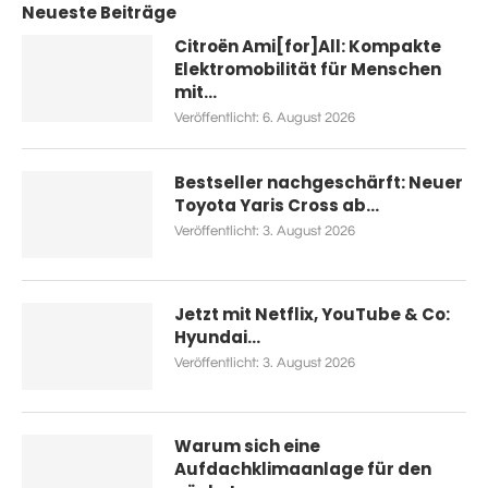
Neueste Beiträge
Citroën Ami[for]All: Kompakte
Elektromobilität für Menschen
mit...
Veröffentlicht:
6. August 2026
Bestseller nachgeschärft: Neuer
Toyota Yaris Cross ab...
Veröffentlicht:
3. August 2026
Jetzt mit Netflix, YouTube & Co:
Hyundai...
Veröffentlicht:
3. August 2026
Warum sich eine
Aufdachklimaanlage für den