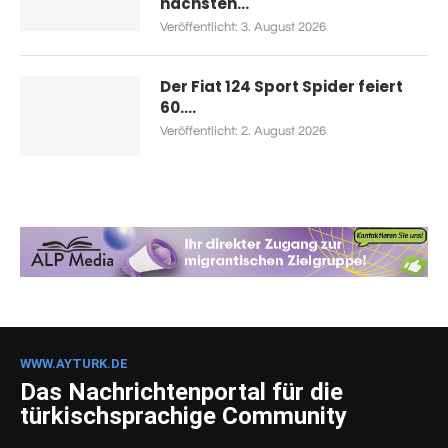
nächsten...
Veröffentlicht:
3. August 2026
Der Fiat 124 Sport Spider feiert
60....
Veröffentlicht:
2. August 2026
WWW.AYTURK.DE
Das Nachrichtenportal für die
türkischsprachige Community