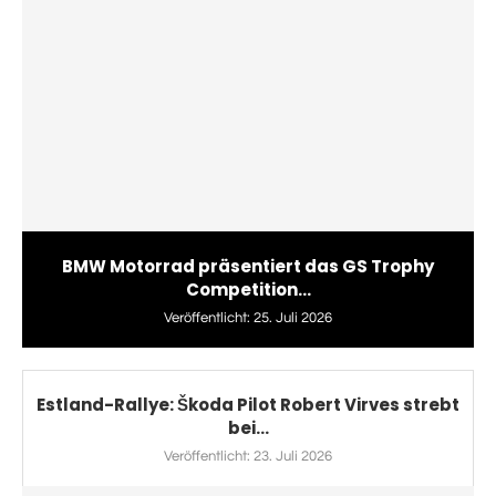
BMW Motorrad präsentiert das GS Trophy
Competition...
Veröffentlicht:
25. Juli 2026
Estland-Rallye: Škoda Pilot Robert Virves strebt
bei...
Veröffentlicht:
23. Juli 2026