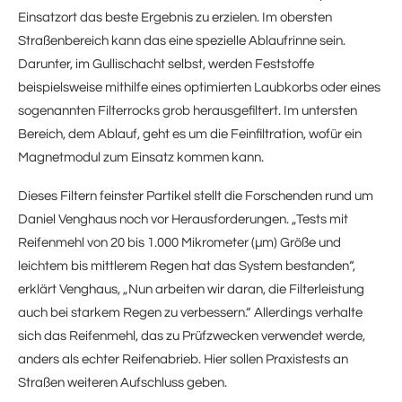
Einsatzort das beste Ergebnis zu erzielen. Im obersten
Straßenbereich kann das eine spezielle Ablaufrinne sein.
Darunter, im Gullischacht selbst, werden Feststoffe
beispielsweise mithilfe eines optimierten Laubkorbs oder eines
sogenannten Filterrocks grob herausgefiltert. Im untersten
Bereich, dem Ablauf, geht es um die Feinfiltration, wofür ein
Magnetmodul zum Einsatz kommen kann.
Dieses Filtern feinster Partikel stellt die Forschenden rund um
Daniel Venghaus noch vor Herausforderungen. „Tests mit
Reifenmehl von 20 bis 1.000 Mikrometer (µm) Größe und
leichtem bis mittlerem Regen hat das System bestanden“,
erklärt Venghaus, „Nun arbeiten wir daran, die Filterleistung
auch bei starkem Regen zu verbessern.“ Allerdings verhalte
sich das Reifenmehl, das zu Prüfzwecken verwendet werde,
anders als echter Reifenabrieb. Hier sollen Praxistests an
Straßen weiteren Aufschluss geben.