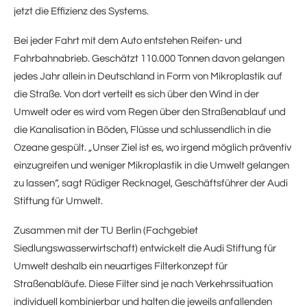
jetzt die Effizienz des Systems.
Bei jeder Fahrt mit dem Auto entstehen Reifen- und
Fahrbahnabrieb. Geschätzt 110.000 Tonnen davon gelangen
jedes Jahr allein in Deutschland in Form von Mikroplastik auf
die Straße. Von dort verteilt es sich über den Wind in der
Umwelt oder es wird vom Regen über den Straßenablauf und
die Kanalisation in Böden, Flüsse und schlussendlich in die
Ozeane gespült. „Unser Ziel ist es, wo irgend möglich präventiv
einzugreifen und weniger Mikroplastik in die Umwelt gelangen
zu lassen“, sagt Rüdiger Recknagel, Geschäftsführer der Audi
Stiftung für Umwelt.
Zusammen mit der TU Berlin (Fachgebiet
Siedlungswasserwirtschaft) entwickelt die Audi Stiftung für
Umwelt deshalb ein neuartiges Filterkonzept für
Straßenabläufe. Diese Filter sind je nach Verkehrssituation
individuell kombinierbar und halten die jeweils anfallenden