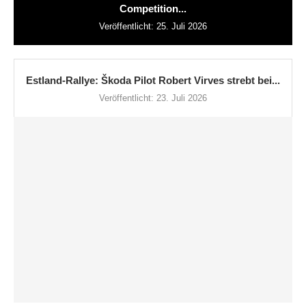
Competition...
Veröffentlicht:
25. Juli 2026
Estland-Rallye: Škoda Pilot Robert Virves strebt bei...
Veröffentlicht:
23. Juli 2026