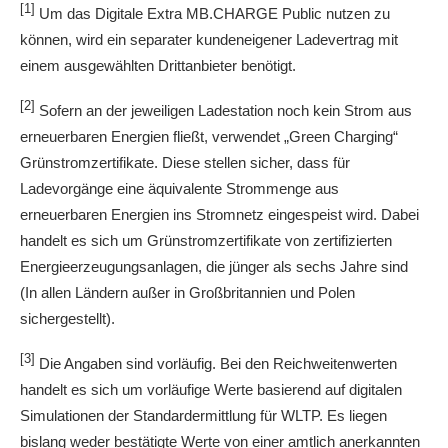
[1]
Um das Digitale Extra MB.CHARGE Public nutzen zu
können, wird ein separater kundeneigener Ladevertrag mit
einem ausgewählten Drittanbieter benötigt.
[2]
Sofern an der jeweiligen Ladestation noch kein Strom aus
erneuerbaren Energien fließt, verwendet „Green Charging“
Grünstromzertifikate. Diese stellen sicher, dass für
Ladevorgänge eine äquivalente Strommenge aus
erneuerbaren Energien ins Stromnetz eingespeist wird. Dabei
handelt es sich um Grünstromzertifikate von zertifizierten
Energieerzeugungsanlagen, die jünger als sechs Jahre sind
(In allen Ländern außer in Großbritannien und Polen
sichergestellt).
[3]
Die Angaben sind vorläufig. Bei den Reichweitenwerten
handelt es sich um vorläufige Werte basierend auf digitalen
Simulationen der Standardermittlung für WLTP. Es liegen
bislang weder bestätigte Werte von einer amtlich anerkannten