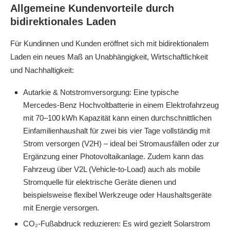
Allgemeine Kundenvorteile durch
bidirektionales Laden
Für Kundinnen und Kunden eröffnet sich mit bidirektionalem
Laden ein neues Maß an Unabhängigkeit, Wirtschaftlichkeit
und Nachhaltigkeit:
Autarkie & Notstromversorgung:
Eine typische
Mercedes‑Benz Hochvoltbatterie in einem Elektrofahrzeug
mit 70–100 kWh Kapazität kann einen durchschnittlichen
Einfamilienhaushalt für zwei bis vier Tage vollständig mit
Strom versorgen (V2H) – ideal bei Stromausfällen oder zur
Ergänzung einer Photovoltaikanlage. Zudem kann das
Fahrzeug über V2L (Vehicle-to-Load)
auch als mobile
Stromquelle für elektrische Geräte dienen und
beispielsweise flexibel Werkzeuge oder Haushaltsgeräte
mit Energie versorgen.
CO₂-Fußabdruck reduzieren:
Es wird gezielt Solarstrom