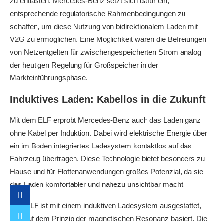
zu entlasten. Mercedes‑Benz setzt sich dafür ein,
entsprechende regulatorische Rahmenbedingungen zu
schaffen, um diese Nutzung von bidirektionalem Laden mit
V2G zu ermöglichen. Eine Möglichkeit wären die Befreiungen
von Netzentgelten für zwischengespeicherten Strom analog
der heutigen Regelung für Großspeicher in der
Markteinführungsphase.
Induktives Laden: Kabellos in die Zukunft
Mit dem ELF erprobt Mercedes‑Benz auch das Laden ganz
ohne Kabel per Induktion. Dabei wird elektrische Energie über
ein im Boden integriertes Ladesystem kontaktlos auf das
Fahrzeug übertragen. Diese Technologie bietet besonders zu
Hause und für Flottenanwendungen großes Potenzial, da sie
das Laden komfortabler und nahezu unsichtbar macht.
Das ELF ist mit einem induktiven Ladesystem ausgestattet,
das auf dem Prinzip der magnetischen Resonanz basiert. Die