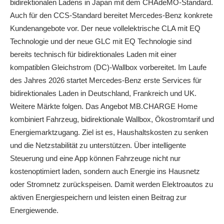
bidirektionalen Ladens in Japan mit dem CHAdeMO-Standard.
Auch für den CCS-Standard bereitet Mercedes‑Benz konkrete
Kundenangebote vor. Der neue vollelektrische CLA mit EQ
Technologie und der neue GLC mit EQ Technologie sind
bereits technisch für bidirektionales Laden mit einer
kompatiblen Gleichstrom (DC)-Wallbox vorbereitet. Im Laufe
des Jahres 2026 startet Mercedes‑Benz erste Services für
bidirektionales Laden in Deutschland, Frankreich und UK.
Weitere Märkte folgen. Das Angebot MB.CHARGE Home
kombiniert Fahrzeug, bidirektionale Wallbox, Ökostromtarif und
Energiemarktzugang. Ziel ist es, Haushaltskosten zu senken
und die Netzstabilität zu unterstützen. Über intelligente
Steuerung und eine App können Fahrzeuge nicht nur
kostenoptimiert laden, sondern auch Energie ins Hausnetz
oder Stromnetz zurückspeisen. Damit werden Elektroautos zu
aktiven Energiespeichern und leisten einen Beitrag zur
Energiewende.