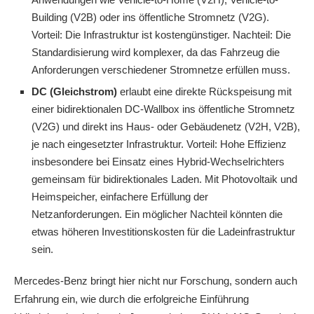
Building (V2B) oder ins öffentliche Stromnetz (V2G).
Vorteil: Die Infrastruktur ist kostengünstiger. Nachteil: Die
Standardisierung wird komplexer, da das Fahrzeug die
Anforderungen verschiedener Stromnetze erfüllen muss.
DC (Gleichstrom)
erlaubt eine direkte Rückspeisung mit
einer bidirektionalen DC-Wallbox ins öffentliche Stromnetz
(V2G) und direkt ins Haus- oder Gebäudenetz (V2H, V2B),
je nach eingesetzter Infrastruktur. Vorteil: Hohe Effizienz
insbesondere bei Einsatz eines Hybrid-Wechselrichters
gemeinsam für bidirektionales Laden. Mit Photovoltaik und
Heimspeicher, einfachere Erfüllung der
Netzanforderungen. Ein möglicher Nachteil könnten die
etwas höheren Investitionskosten für die Ladeinfrastruktur
sein.
Mercedes-Benz bringt hier nicht nur Forschung, sondern auch
Erfahrung ein, wie durch die erfolgreiche Einführung