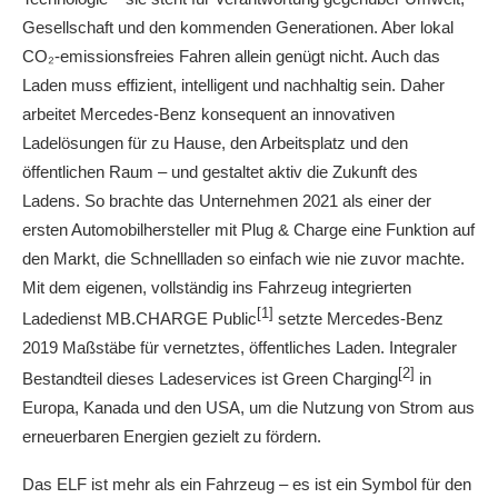
Gesellschaft und den kommenden Generationen. Aber lokal
CO₂-emissionsfreies Fahren allein genügt nicht. Auch das
Laden muss effizient, intelligent und nachhaltig sein. Daher
arbeitet Mercedes‑Benz konsequent an innovativen
Ladelösungen für zu Hause, den Arbeitsplatz und den
öffentlichen Raum – und gestaltet aktiv die Zukunft des
Ladens. So brachte das Unternehmen 2021 als einer der
ersten Automobilhersteller mit Plug & Charge eine Funktion auf
den Markt, die Schnellladen so einfach wie nie zuvor machte.
Mit dem eigenen, vollständig ins Fahrzeug integrierten
[1]
Ladedienst MB.CHARGE Public
setzte Mercedes-Benz
2019 Maßstäbe für vernetztes, öffentliches Laden. Integraler
[2]
Bestandteil dieses Ladeservices ist Green Charging
in
Europa, Kanada und den USA, um die Nutzung von Strom aus
erneuerbaren Energien gezielt zu fördern.
Das ELF ist mehr als ein Fahrzeug – es ist ein Symbol für den