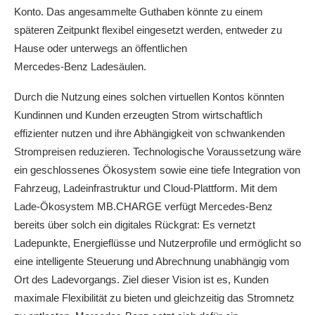
Konto. Das angesammelte Guthaben könnte zu einem
späteren Zeitpunkt flexibel eingesetzt werden, entweder zu
Hause oder unterwegs an öffentlichen
Mercedes-Benz Ladesäulen.
Durch die Nutzung eines solchen virtuellen Kontos könnten
Kundinnen und Kunden erzeugten Strom wirtschaftlich
effizienter nutzen
und ihre Abhängigkeit von schwankenden
Strompreisen reduzieren. Technologische Voraussetzung wäre
ein geschlossenes Ökosystem sowie eine tiefe Integration von
Fahrzeug, Ladeinfrastruktur und Cloud-Plattform. Mit dem
Lade-Ökosystem MB.CHARGE verfügt Mercedes‑Benz
bereits über solch ein digitales Rückgrat: Es vernetzt
Ladepunkte, Energieflüsse und Nutzerprofile und ermöglicht so
eine intelligente Steuerung und Abrechnung unabhängig vom
Ort des Ladevorgangs. Ziel dieser Vision ist es, Kunden
maximale Flexibilität zu bieten und gleichzeitig das Stromnetz