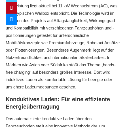
Ladeleistung liegt aktuell bei 11 kW Wechselstrom (AC), was
einer typischen Wallbox entspricht. Die Technologie wird im
Rahmen des Projekts auf Alltagstauglichkeit, Wirkungsgrad
und Kompatibilität mit verschiedenen Fahrzeughöhen und -
positionierungen getestet für unterschiedliche
Mobilitätskonzepte wie Premiumfahrzeuge, Robotaxi-Ansätze
oder Flottenlösungen. Besonderes Augenmerk liegt auf der
Nutzerfreundlichkeit und internationalen Skalierbarkeit. In
Märkten wie Asien oder Südafrika stößt das Thema „hands-
free charging“ auf besonders großes Interesse. Dort wird
induktives Laden als komfortable Lösung für beengte oder
unsichere Ladeumgebungen gesehen.
Konduktives Laden: Für eine effiziente
Energieübertragung
Das automatisierte konduktive Laden über den
Fahrzeugboden stellt eine innovative Methode dar, um