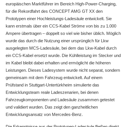
europäischen Marktführer im Bereich High-Power-Charging,
für die Rekordfahrt des CONCEPT AMG GT XX den
Prototypen einer Hochleistungs-Ladesäule entwickelt. Sie
kann erstmals über ein CCS-Kabel Ströme von bis zu 1.000
Ampere übertragen – doppelt so viel wie bisher üblich. Möglich
wurde das durch die Nutzung einer ursprünglich für Lkw
ausgelegten MCS-Ladesäule, bei dem das Lkw-Kabel durch
ein CCS-Kabel ersetzt wurde. Die Kühlleistung im Stecker und
im Kabel bleibt dabei erhalten und ermöglicht die höheren
Leistungen. Dieses Ladesystem wurde nicht separat, sondern
gemeinsam mit dem Fahrzeug entwickelt. Auf einem
Prüfstand in Stuttgart-Untertürkheim simulierte das
Entwicklungsteam reale Ladeszenarien, bei denen
Fahrzeugkomponenten und Ladesäule zusammen getestet
und validiert wurden. Das zeigt den ganzheitlichen
Entwicklungsansatz von Mercedes‑Benz.
Die Erkenntnisse aus der Prototypen-Ladesäule fließen direkt