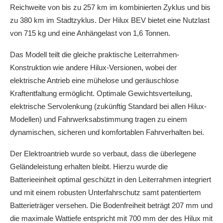
Reichweite von bis zu 257 km im kombinierten Zyklus und bis
zu 380 km im Stadtzyklus. Der Hilux BEV bietet eine Nutzlast
von 715 kg und eine Anhängelast von 1,6 Tonnen.
Das Modell teilt die gleiche praktische Leiterrahmen-
Konstruktion wie andere Hilux-Versionen, wobei der
elektrische Antrieb eine mühelose und geräuschlose
Kraftentfaltung ermöglicht. Optimale Gewichtsverteilung,
elektrische Servolenkung (zukünftig Standard bei allen Hilux-
Modellen) und Fahrwerksabstimmung tragen zu einem
dynamischen, sicheren und komfortablen Fahrverhalten bei.
Der Elektroantrieb wurde so verbaut, dass die überlegene
Geländeleistung erhalten bleibt. Hierzu wurde die
Batterieeinheit optimal geschützt in den Leiterrahmen integriert
und mit einem robusten Unterfahrschutz samt patentiertem
Batterieträger versehen. Die Bodenfreiheit beträgt 207 mm und
die maximale Wattiefe entspricht mit 700 mm der des Hilux mit