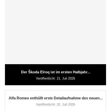
Der Škoda Elroq ist im ersten Halbjahr...
Veröffentlicht:
21. Juli 2026
Alfa Romeo enthüllt erste Detailaufnahme des neuen...
Veröffentlicht:
20. Juli 2026