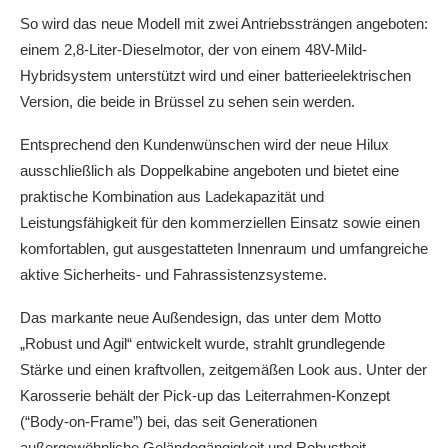
So wird das neue Modell mit zwei Antriebssträngen angeboten:
einem 2,8-Liter-Dieselmotor, der von einem 48V-Mild-
Hybridsystem unterstützt wird und einer batterieelektrischen
Version, die beide in Brüssel zu sehen sein werden.
Entsprechend den Kundenwünschen wird der neue Hilux
ausschließlich als Doppelkabine angeboten und bietet eine
praktische Kombination aus Ladekapazität und
Leistungsfähigkeit für den kommerziellen Einsatz sowie einen
komfortablen, gut ausgestatteten Innenraum und umfangreiche
aktive Sicherheits- und Fahrassistenzsysteme.
Das markante neue Außendesign, das unter dem Motto
„Robust und Agil“ entwickelt wurde, strahlt grundlegende
Stärke und einen kraftvollen, zeitgemäßen Look aus. Unter der
Karosserie behält der Pick-up das Leiterrahmen-Konzept
(“Body-on-Frame”) bei, das seit Generationen
außergewöhnliche Geländegängigkeit und Robustheit