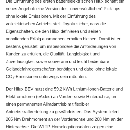
Die Einführung des ersten batterieelektrischen Hilux schafft ein
neues Angebot: eine Version des „unverwüstlichen“ Pick-ups
ohne lokale Emissionen. Mit der Einführung des
vollelektrischen Antriebs stellt Toyota sicher, dass die
Eigenschaften, die den Hilux definieren und seinen
anhaltenden Erfolg ausmachen, erhalten bleiben. Damit ist er
bestens gerüstet, um insbesondere die Anforderungen von
Kunden zu erfüllen, die Qualität, Langlebigkeit und
Zuverlässigkeit sowie souveräne und leicht bedienbare
Geländefahreigenschaften benötigen und dabei ohne lokale
CO₂-Emissionen unterwegs sein möchten.
Der Hilux BEV nutzt eine 59,2 kWh Lithium-Ionen-Batterie und
Elektromotoren (eAxles) an Vorder- sowie Hinterachse, um
einen permanenten Allradantrieb mit flexibler
Antriebskraftverteilung zu gewährleisten. Das System liefert
205 Nm Drehmoment an der Vorderachse und 268 Nm an der
Hinterachse. Die WLTP-Homologationsdaten zeigen eine