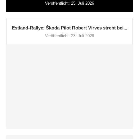
Veröffentlicht:
25. Juli 2026
Estland-Rallye: Škoda Pilot Robert Virves strebt bei...
Veröffentlicht:
23. Juli 2026