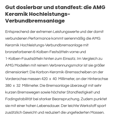
Gut dosierbar und standfest: die AMG
Keramik Hochleistungs-
Verbundbremsanlage
Entsprechend der extremen Leistungswerte und der damit
verbundenen Performance kommt serienmäßig die AMG
Keramik Hochleistungs-Verbundbremsanlage mit
bronzefarbenen 6-Kolben-Festsätteln vorne und
1-Kolben-Faustsätteln hinten zum Einsatz. Im Vergleich zu
AMG Modellen mit reinem Verbrennungsmotor ist sie größer
dimensioniert: Die Karbon-Keramik-Bremsscheiben an der
Vorderachse messen 420 x 40 Millimeter, an der Hinterachse
380 x 32 Millimeter. Die Bremsanlage überzeugt mit sehr
kurzen Bremswegen sowie höchster Standfestigkeit und
Fadingstabilität bei starker Beanspruchung. Zudem punktet
sie mit einer hohen Lebensdauer. Der leichte Werkstoff spart
zusätzlich Gewicht und reduziert die ungefederten Massen.