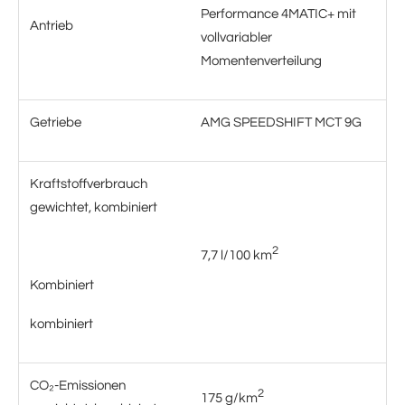
Performance 4MATIC+ mit
Antrieb
vollvariabler
Momentenverteilung
Getriebe
AMG SPEEDSHIFT MCT 9G
Kraftstoffverbrauch
gewichtet, kombiniert
2
7,7 l/100 km
Kombiniert
kombiniert
CO₂-Emissionen
2
175 g/km