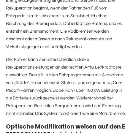
Energierückgewinnung eingeschränkt werden muss. Die
Rekuperation beginnt, wenn der Fahrer den Fuß vom
Fahrpedal nimmt, also bereits im Schubbetrieb ohne
Berührung des Bremspedals. Dabei lädt die Batterie, und es
entsteht ein Bremsmoment. Die Radbremsen werden
geschont oder müssen je nach Rekuperationsstufe und
Verkehrslage gar nicht betätigt werden.
Der Fahrer kann vier unterschiedlich starke
Rekuperationsleistungen an der rechten AMG Lenkradtaste
auswählen. Das gilt in allen Fahrprogrammen mit Ausnahme
von „Glätte“. In der höchsten Stufe ist das so genannte „One-
Pedal“-Fahren möglich. Dabei kann über 100 kW Leistung in
die Batterie zurückgespeist werden. Weiterer Vorteil der
Rekuperation: Bei steilen Bergabfahrten wird das Fahrzeug
nicht schneller. Das System funktioniert wie eine Motorbremse.
Optische Modifikation weisen auf den E