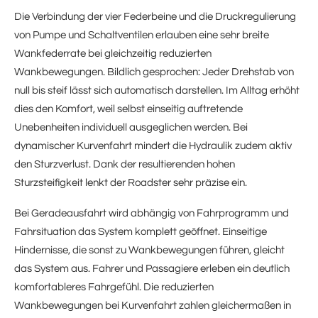
Die Verbindung der vier Federbeine und die Druckregulierung
von Pumpe und Schaltventilen erlauben eine sehr breite
Wankfederrate bei gleichzeitig reduzierten
Wankbewegungen. Bildlich gesprochen: Jeder Drehstab von
null bis steif lässt sich automatisch darstellen. Im Alltag erhöht
dies den Komfort, weil selbst einseitig auftretende
Unebenheiten individuell ausgeglichen werden. Bei
dynamischer Kurvenfahrt mindert die Hydraulik zudem aktiv
den Sturzverlust. Dank der resultierenden hohen
Sturzsteifigkeit lenkt der Roadster sehr präzise ein.
Bei Geradeausfahrt wird abhängig von Fahrprogramm und
Fahrsituation das System komplett geöffnet. Einseitige
Hindernisse, die sonst zu Wankbewegungen führen, gleicht
das System aus. Fahrer und Passagiere erleben ein deutlich
komfortableres Fahrgefühl. Die reduzierten
Wankbewegungen bei Kurvenfahrt zahlen gleichermaßen in