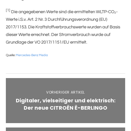
[1]
Die angegebenen Werte sind die ermittelten WLTP-CO₂-
Werte i.S.v. Art. 2 Nr. 3 Durchführungsverordnung (EU)
2017/1153. Die Kraftstoffverbrauchswerte wurden auf Basis
dieser Werte errechnet. Der Stromverbrauch wurde auf
Grundlage der VO 2017/1151/EU ermittelt.
Quelle:
Mercedes-Benz Media
VORHERIGER ARTIKEL
Digitaler, vielseitiger und elektrisch:
Der neue CITROËN Ë-BERLINGO