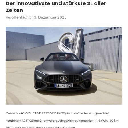
Der innovativste und stärkste SL aller
Zeiten
Veröffentlicht:
13. Dezember 2023
Mercedes-AMG SL 63 S E PERFORMANCE (Kraftstoffverbrauch gewichtet,
kombiniert 7,7 l/100 km; Stromverbrauch gewichtet, kombiniert 11,5 kWh/100 km,