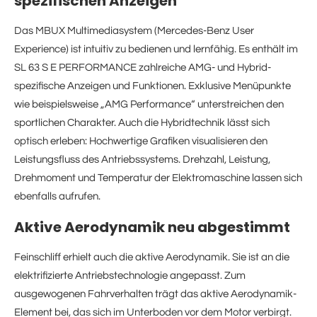
spezifischen Anzeigen
Das MBUX Multimediasystem (Mercedes-Benz User
Experience) ist intuitiv zu bedienen und lernfähig. Es enthält im
SL 63 S E PERFORMANCE zahlreiche AMG- und Hybrid-
spezifische Anzeigen und Funktionen. Exklusive Menüpunkte
wie beispielsweise „AMG Performance“ unterstreichen den
sportlichen Charakter. Auch die Hybridtechnik lässt sich
optisch erleben: Hochwertige Grafiken visualisieren den
Leistungsfluss des Antriebssystems. Drehzahl, Leistung,
Drehmoment und Temperatur der Elektromaschine lassen sich
ebenfalls aufrufen.
Aktive Aerodynamik neu abgestimmt
Feinschliff erhielt auch die aktive Aerodynamik. Sie ist an die
elektrifizierte Antriebstechnologie angepasst. Zum
ausgewogenen Fahrverhalten trägt das aktive Aerodynamik-
Element bei, das sich im Unterboden vor dem Motor verbirgt.