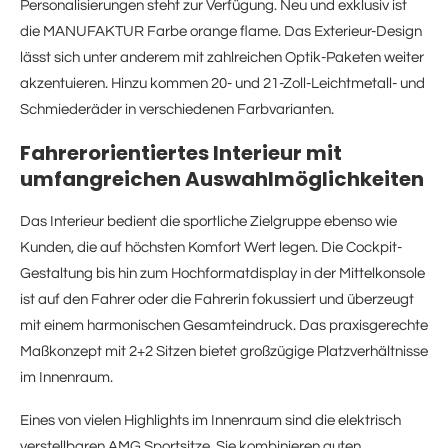
Personalisierungen steht zur Verfügung. Neu und exklusiv ist
die MANUFAKTUR Farbe orange flame. Das Exterieur-Design
lässt sich unter anderem mit zahlreichen Optik-Paketen weiter
akzentuieren. Hinzu kommen 20- und 21-Zoll-Leichtmetall- und
Schmiederäder in verschiedenen Farbvarianten.
Fahrerorientiertes Interieur mit
umfangreichen Auswahlmöglichkeiten
Das Interieur bedient die sportliche Zielgruppe ebenso wie
Kunden, die auf höchsten Komfort Wert legen. Die Cockpit-
Gestaltung bis hin zum Hochformatdisplay in der Mittelkonsole
ist auf den Fahrer oder die Fahrerin fokussiert und überzeugt
mit einem harmonischen Gesamteindruck. Das praxisgerechte
Maßkonzept mit 2+2 Sitzen bietet großzügige Platzverhältnisse
im Innenraum.
Eines von vielen Highlights im Innenraum sind die elektrisch
verstellbaren AMG Sportsitze. Sie kombinieren guten