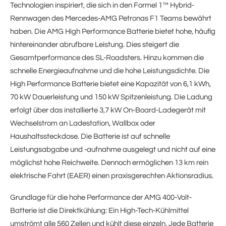
Technologien inspiriert, die sich in den Formel 1™ Hybrid-
Rennwagen des Mercedes-AMG Petronas F1 Teams bewährt
haben. Die AMG High Performance Batterie bietet hohe, häufig
hintereinander abrufbare Leistung. Dies steigert die
Gesamtperformance des SL-Roadsters. Hinzu kommen die
schnelle Energieaufnahme und die hohe Leistungsdichte. Die
High Performance Batterie bietet eine Kapazität von 6,1 kWh,
70 kW Dauerleistung und 150 kW Spitzenleistung. Die Ladung
erfolgt über das installierte 3,7 kW On-Board-Ladegerät mit
Wechselstrom an Ladestation, Wallbox oder
Haushaltssteckdose. Die Batterie ist auf schnelle
Leistungsabgabe und -aufnahme ausgelegt und nicht auf eine
möglichst hohe Reichweite. Dennoch ermöglichen 13 km rein
elektrische Fahrt (EAER) einen praxisgerechten Aktionsradius.
Grundlage für die hohe Performance der AMG 400-Volt-
Batterie ist die Direktkühlung: Ein High-Tech-Kühlmittel
umströmt alle 560 Zellen und kühlt diese einzeln. Jede Batterie