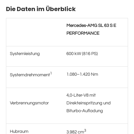
Die Daten im Überblick
Mercedes-AMG SL 63 S E
PERFORMANCE
Systemleistung
600 kW (816 PS)
1
1.080–1.420 Nm
Systemdrehmoment
4,0-Liter-V8 mit
Verbrennungsmotor
Direkteinspritzung und
Biturbo-Aufladung
3
Hubraum
3.982 cm