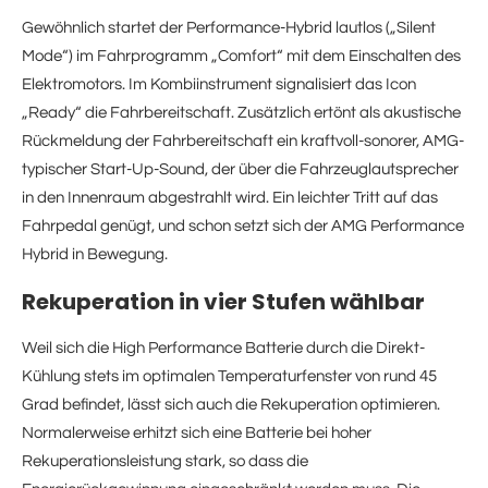
Gewöhnlich startet der Performance-Hybrid lautlos („Silent
Mode“) im Fahrprogramm „Comfort“ mit dem Einschalten des
Elektromotors. Im Kombiinstrument signalisiert das Icon
„Ready“ die Fahrbereitschaft. Zusätzlich ertönt als akustische
Rückmeldung der Fahrbereitschaft ein kraftvoll-sonorer, AMG-
typischer Start-Up-Sound, der über die Fahrzeuglautsprecher
in den Innenraum abgestrahlt wird. Ein leichter Tritt auf das
Fahrpedal genügt, und schon setzt sich der AMG Performance
Hybrid in Bewegung.
Rekuperation in vier Stufen wählbar
Weil sich die High Performance Batterie durch die Direkt-
Kühlung stets im optimalen Temperaturfenster von rund 45
Grad befindet, lässt sich auch die Rekuperation optimieren.
Normalerweise erhitzt sich eine Batterie bei hoher
Rekuperationsleistung stark, so dass die