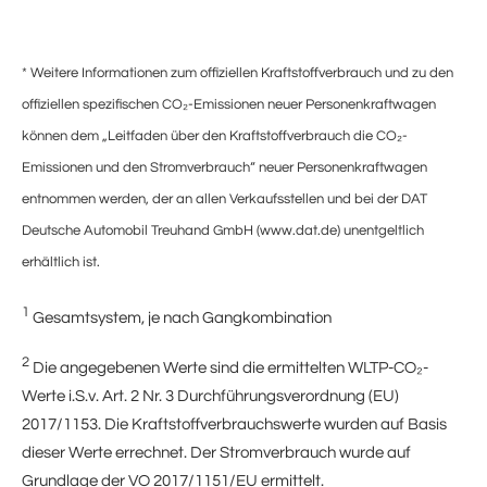
* Weitere Informationen zum offiziellen Kraftstoffverbrauch und zu den
offiziellen spezifischen CO₂-Emissionen neuer Personenkraftwagen
können dem „Leitfaden über den Kraftstoffverbrauch die CO₂-
Emissionen und den Stromverbrauch“ neuer Personenkraftwagen
entnommen werden, der an allen Verkaufsstellen und bei der DAT
Deutsche Automobil Treuhand GmbH (www.dat.de) unentgeltlich
erhältlich ist.
1
Gesamtsystem, je nach Gangkombination
2
Die angegebenen Werte sind die ermittelten WLTP-CO₂-
Werte i.S.v. Art. 2 Nr. 3 Durchführungsverordnung (EU)
2017/1153. Die Kraftstoffverbrauchswerte wurden auf Basis
dieser Werte errechnet. Der Stromverbrauch wurde auf
Grundlage der VO 2017/1151/EU ermittelt.