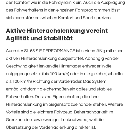
den Komfort wie in die Fahrdynamik ein. Auch die Ausprägung
des Fahrverhaltens in den einzelnen Fahrprogrammen lässt
sich noch stärker zwischen Komfort und Sport spreizen.
Aktive Hinterachslenkung vereint
Agilität und Stabilität
Auch der SL 63 S E PERFORMANCE ist serienmäßig mit einer
aktiven Hinterachslenkung ausgestattet. Abhängig von der
Geschwindigkeit lenken die Hinterräder entweder in die
entgegengesetzte (bis 100 km/h) oder in die gleiche (schneller
als 100 km/h) Richtung der Vorderräder. Das System
ermöglicht damit gleichermaßen ein agiles und stabiles
Fahrverhalten. Das sind Eigenschaften, die ohne
Hinterachslenkung im Gegensatz zueinander stehen. Weitere
Vorteile sind die leichtere Fahrzeug-Beherrschbarkeit im
Grenzbereich sowie weniger Lenkaufwand, weil die
Übersetzung der Vorderradlenkung direkter ist.