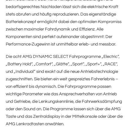
bedarfsgerechtes Nachladen lässt sich die elektrische Kraft
stets abrufen und häufig reproduzieren. Das eigenständige
Batteriekonzept ermöglicht dabei den optimalen Kompromiss
zwischen maximaler Fahrdynamik und Effizienz. Alle
Komponenten sind perfekt aufeinander abgestimmt: Der
Performance-Zugewinn ist unmittelbar erleb- und messbar.
Die acht AMG DYNAMIC SELECT Fahrprogramme „Electric“,
„Battery Hold“, „Comfort“, „Glätte“, „Sport“, „Sport+“, „RACE“,
und „Individual“ sind exakt auf die neue Antriebstechnologie
zugeschnitten. Sie bieten ein weit gespreiztes Fahrerlebnis –
von effizient bis dynamisch. Die Fahrprogramme passen
wichtige Parameter wie das Ansprechverhalten von Antrieb
und Getriebe, die Lenkungskennlinie, die Fahrwerksdämpfung
oder den Sound an. Die Programme lassen sich über die AMG
Taste und das Zentraldisplay in der Mittelkonsole oder über die
AMG Lenkradtasten anwählen.