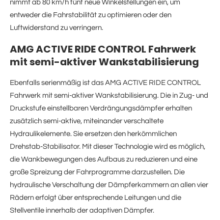
nimmt ab 80 km/h fünf neue Winkelstellungen ein, um
entweder die Fahrstabilität zu optimieren oder den
Luftwiderstand zu verringern.
AMG ACTIVE RIDE CONTROL Fahrwerk
mit semi-aktiver Wankstabilisierung
Ebenfalls serienmäßig ist das AMG ACTIVE RIDE CONTROL
Fahrwerk mit semi-aktiver Wankstabilisierung. Die in Zug- und
Druckstufe einstellbaren Verdrängungsdämpfer erhalten
zusätzlich semi-aktive, miteinander verschaltete
Hydraulikelemente. Sie ersetzen den herkömmlichen
Drehstab-Stabilisator. Mit dieser Technologie wird es möglich,
die Wankbewegungen des Aufbaus zu reduzieren und eine
große Spreizung der Fahrprogramme darzustellen. Die
hydraulische Verschaltung der Dämpferkammern an allen vier
Rädern erfolgt über entsprechende Leitungen und die
Stellventile innerhalb der adaptiven Dämpfer.