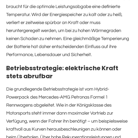
braucht für die optimale Leistungsabgabe eine definierte
Temperatur. Wird der Energiespeicher zu kalt oder zu heiß,
verliert er zeitweise spürbar an Kraft oder muss
heruntergeregelt werden, um bei zu hohen Wärmegraden
keinen Schaden zu nehmen. Eine gleichmäßige Temperierung
der Batterie hat daher entscheidenden Einfluss auf ihre
Performance, Lebensdauer und Sicherheit.
Betriebsstrategie: elektrische Kraft
stets abrufbar
Die grundlegende Betriebsstrategie ist vom Hybrid-
Powerpack des Mercedes-AMG Petronas Formel 1
Rennwagens abgeleitet. Wie in der Königsklasse des
Motorsports steht immer dann maximaler Vortrieb zur
Verfügung, wenn der Fahrer ihn benötigt – um beispielsweise
kraftvoll aus Kurven herausbeschleunigen zu können oder
beim Überholen. Über hohe Rekuperationsleistungen und