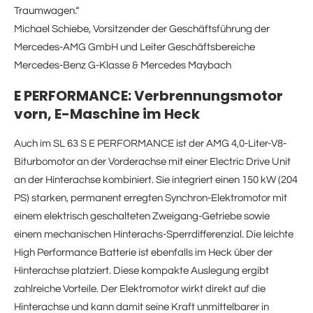
Traumwagen.“
Michael Schiebe, Vorsitzender der Geschäftsführung der
Mercedes-AMG GmbH und Leiter Geschäftsbereiche
Mercedes-Benz G-Klasse & Mercedes Maybach
E PERFORMANCE: Verbrennungsmotor
vorn, E-Maschine im Heck
Auch im SL 63 S E PERFORMANCE ist der AMG 4,0-Liter-V8-
Biturbomotor an der Vorderachse mit einer Electric Drive Unit
an der Hinterachse kombiniert. Sie integriert einen 150 kW (204
PS) starken, permanent erregten Synchron-Elektromotor mit
einem elektrisch geschalteten Zweigang-Getriebe sowie
einem mechanischen Hinterachs-Sperrdifferenzial. Die leichte
High Performance Batterie ist ebenfalls im Heck über der
Hinterachse platziert. Diese kompakte Auslegung ergibt
zahlreiche Vorteile. Der Elektromotor wirkt direkt auf die
Hinterachse und kann damit seine Kraft unmittelbarer in