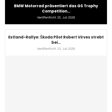
BMW Motorrad präsentiert das GS Trophy
Competition...
Veröffentlicht:
25. Juli 2026
Estland-Rallye: Škoda Pilot Robert Virves strebt
bei...
Veröffentlicht:
23. Juli 2026