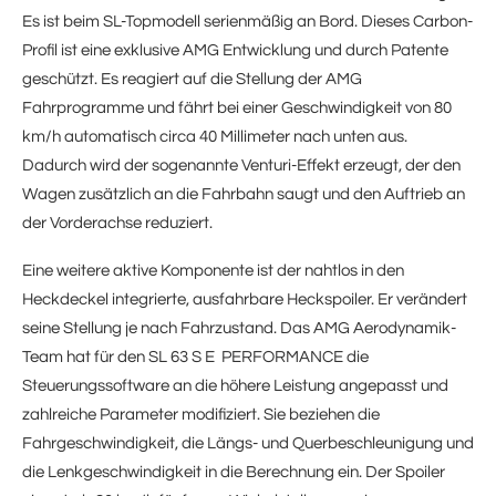
Es ist beim SL-Topmodell serienmäßig an Bord. Dieses Carbon-
Profil ist eine exklusive AMG Entwicklung und durch Patente
geschützt. Es reagiert auf die Stellung der AMG
Fahrprogramme und fährt bei einer Geschwindigkeit von 80
km/h automatisch circa 40 Millimeter nach unten aus.
Dadurch wird der sogenannte Venturi-Effekt erzeugt, der den
Wagen zusätzlich an die Fahrbahn saugt und den Auftrieb an
der Vorderachse reduziert.
Eine weitere aktive Komponente ist der nahtlos in den
Heckdeckel integrierte, ausfahrbare Heckspoiler. Er verändert
seine Stellung je nach Fahrzustand. Das AMG Aerodynamik-
Team hat für den SL 63 S E PERFORMANCE die
Steuerungssoftware an die höhere Leistung angepasst und
zahlreiche Parameter modifiziert. Sie beziehen die
Fahrgeschwindigkeit, die Längs- und Querbeschleunigung und
die Lenkgeschwindigkeit in die Berechnung ein. Der Spoiler