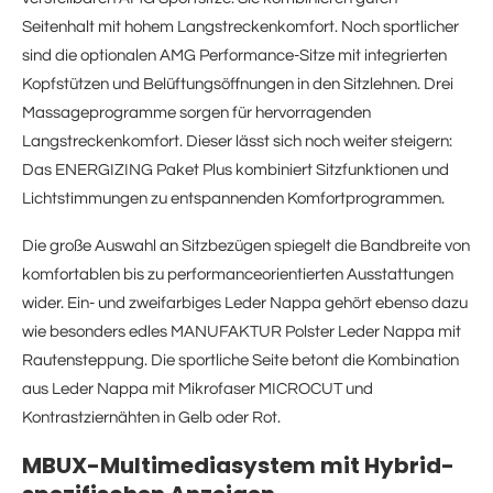
Seitenhalt mit hohem Langstreckenkomfort. Noch sportlicher
sind die optionalen AMG Performance-Sitze mit integrierten
Kopfstützen und Belüftungsöffnungen in den Sitzlehnen. Drei
Massageprogramme sorgen für hervorragenden
Langstreckenkomfort. Dieser lässt sich noch weiter steigern:
Das ENERGIZING Paket Plus kombiniert Sitzfunktionen und
Lichtstimmungen zu entspannenden Komfortprogrammen.
Die große Auswahl an Sitzbezügen spiegelt die Bandbreite von
komfortablen bis zu performanceorientierten Ausstattungen
wider. Ein- und zweifarbiges Leder Nappa gehört ebenso dazu
wie besonders edles MANUFAKTUR Polster Leder Nappa mit
Rautensteppung. Die sportliche Seite betont die Kombination
aus Leder Nappa mit Mikrofaser MICROCUT und
Kontrastziernähten in Gelb oder Rot.
MBUX-Multimediasystem mit Hybrid-