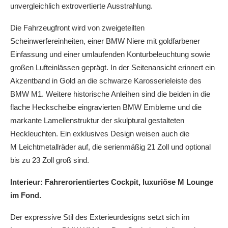
unvergleichlich extrovertierte Ausstrahlung.
Die Fahrzeugfront wird von zweigeteilten
Scheinwerfereinheiten, einer BMW Niere mit goldfarbener
Einfassung und einer umlaufenden Konturbeleuchtung sowie
großen Lufteinlässen geprägt. In der Seitenansicht erinnert ein
Akzentband in Gold an die schwarze Karosserieleiste des
BMW M1. Weitere historische Anleihen sind die beiden in die
flache Heckscheibe eingravierten BMW Embleme und die
markante Lamellenstruktur der skulptural gestalteten
Heckleuchten. Ein exklusives Design weisen auch die
M Leichtmetallräder auf, die serienmäßig 21 Zoll und optional
bis zu 23 Zoll groß sind.
Interieur: Fahrerorientiertes Cockpit, luxuriöse M Lounge
im Fond.
Der expressive Stil des Exterieurdesigns setzt sich im