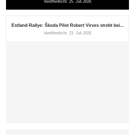
Veröffentlicht:
25. Juli 2026
Estland-Rallye: Škoda Pilot Robert Virves strebt bei...
Veröffentlicht:
23. Juli 2026