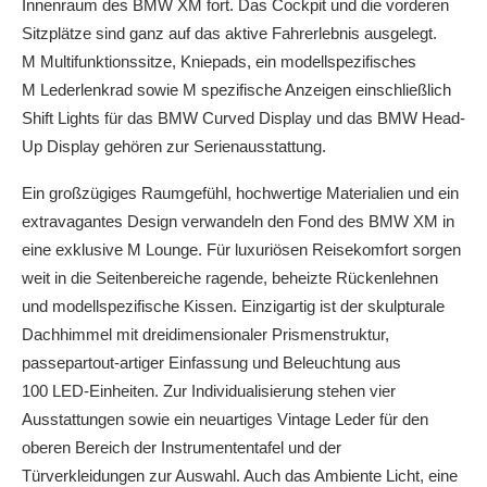
Innenraum des BMW XM fort. Das Cockpit und die vorderen
Sitzplätze sind ganz auf das aktive Fahrerlebnis ausgelegt.
M Multifunktionssitze, Kniepads, ein modellspezifisches
M Lederlenkrad sowie M spezifische Anzeigen einschließlich
Shift Lights für das BMW Curved Display und das BMW Head-
Up Display gehören zur Serienausstattung.
Ein großzügiges Raumgefühl, hochwertige Materialien und ein
extravagantes Design verwandeln den Fond des BMW XM in
eine exklusive M Lounge. Für luxuriösen Reisekomfort sorgen
weit in die Seitenbereiche ragende, beheizte Rückenlehnen
und modellspezifische Kissen. Einzigartig ist der skulpturale
Dachhimmel mit dreidimensionaler Prismenstruktur,
passepartout-artiger Einfassung und Beleuchtung aus
100 LED-Einheiten. Zur Individualisierung stehen vier
Ausstattungen sowie ein neuartiges Vintage Leder für den
oberen Bereich der Instrumententafel und der
Türverkleidungen zur Auswahl. Auch das Ambiente Licht, eine