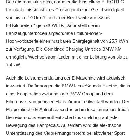
Betriebsmodi aktiveren, darunter die Einstellung ELECTRIC
für lokal emissionsfreies Cruising mit einer Geschwindigkeit
von bis zu 140 km/h und einer Reichweite von 82 bis
88 Kilometern* gemäß WLTP. Dafür stellt die im
Fahrzeugunterboden angeordnete Lithium-Ionen-
Hochvoltbatterie einen nutzbaren Energiegehalt von 25,7 kWh
zur Verfügung. Die Combined Charging Unit des BMW XM
ermöglicht Wechselstrom-Laden mit einer Leistung von bis zu
7,4 kW.
Auch die Leistungsentfaltung der E-Maschine wird akustisch
inszeniert. Dafür sorgen die BMW IconicSounds Electric, die in
einer Kooperation zwischen der BMW Group und dem
Filmmusik-Komponisten Hans Zimmer entwickelt wurden. Der
M spezifische E-Antriebssound liefert im lokal emissionsfreien
Betriebsmodus eine authentische Rückmeldung auf jede
Bewegung des Fahrpedals. Außerdem wird die elektrische
Unterstützung des Verbrennungsmotors bei aktivierter Sport