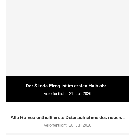
Der Škoda Elroq ist im ersten Halbjahr...
Veröffentlicht:
21. Juli 2026
Alfa Romeo enthüllt erste Detailaufnahme des neuen...
Veröffentlicht:
20. Juli 2026