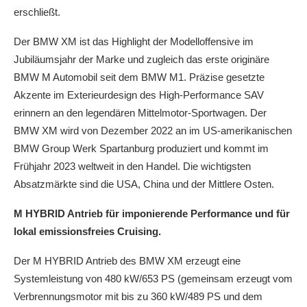
erschließt.
Der BMW XM ist das Highlight der Modelloffensive im
Jubiläumsjahr der Marke und zugleich das erste originäre
BMW M Automobil seit dem BMW M1. Präzise gesetzte
Akzente im Exterieurdesign des High-Performance SAV
erinnern an den legendären Mittelmotor-Sportwagen. Der
BMW XM wird von Dezember 2022 an im US-amerikanischen
BMW Group Werk Spartanburg produziert und kommt im
Frühjahr 2023 weltweit in den Handel. Die wichtigsten
Absatzmärkte sind die USA, China und der Mittlere Osten.
M HYBRID Antrieb für imponierende Performance und für
lokal emissionsfreies Cruising.
Der M HYBRID Antrieb des BMW XM erzeugt eine
Systemleistung von 480 kW/653 PS (gemeinsam erzeugt vom
Verbrennungsmotor mit bis zu 360 kW/489 PS und dem