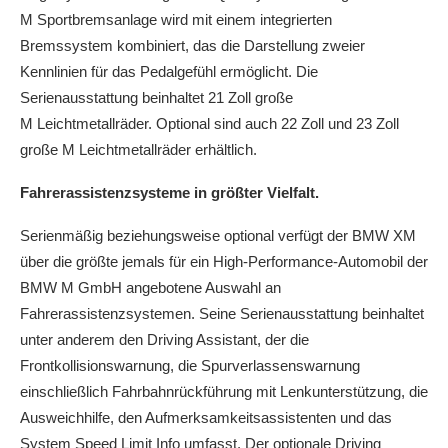
M Sportbremsanlage wird mit einem integrierten
Bremssystem kombiniert, das die Darstellung zweier
Kennlinien für das Pedalgefühl ermöglicht. Die
Serienausstattung beinhaltet 21 Zoll große
M Leichtmetallräder. Optional sind auch 22 Zoll und 23 Zoll
große M Leichtmetallräder erhältlich.
Fahrerassistenzsysteme in größter Vielfalt.
Serienmäßig beziehungsweise optional verfügt der BMW XM
über die größte jemals für ein High-Performance-Automobil der
BMW M GmbH angebotene Auswahl an
Fahrerassistenzsystemen. Seine Serienausstattung beinhaltet
unter anderem den Driving Assistant, der die
Frontkollisionswarnung, die Spurverlassenswarnung
einschließlich Fahrbahnrückführung mit Lenkunterstützung, die
Ausweichhilfe, den Aufmerksamkeitsassistenten und das
System Speed Limit Info umfasst. Der optionale Driving