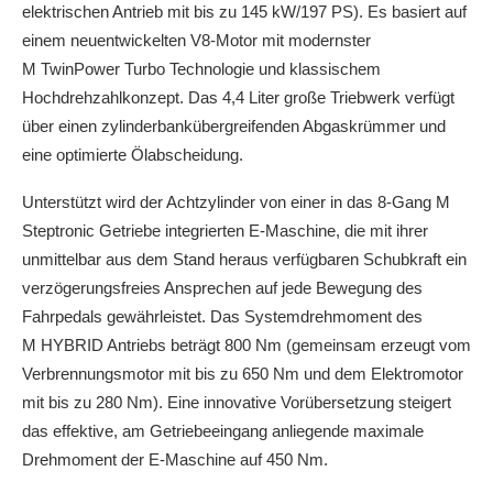
elektrischen Antrieb mit bis zu 145 kW/197 PS). Es basiert auf
einem neuentwickelten V8-Motor mit modernster
M TwinPower Turbo Technologie und klassischem
Hochdrehzahlkonzept. Das 4,4 Liter große Triebwerk verfügt
über einen zylinderbankübergreifenden Abgaskrümmer und
eine optimierte Ölabscheidung.
Unterstützt wird der Achtzylinder von einer in das 8-Gang M
Steptronic Getriebe integrierten E-Maschine, die mit ihrer
unmittelbar aus dem Stand heraus verfügbaren Schubkraft ein
verzögerungsfreies Ansprechen auf jede Bewegung des
Fahrpedals gewährleistet. Das Systemdrehmoment des
M HYBRID Antriebs beträgt 800 Nm (gemeinsam erzeugt vom
Verbrennungsmotor mit bis zu 650 Nm und dem Elektromotor
mit bis zu 280 Nm). Eine innovative Vorübersetzung steigert
das effektive, am Getriebeeingang anliegende maximale
Drehmoment der E-Maschine auf 450 Nm.