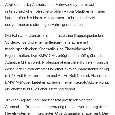
Applikation aller Antriebs- und Fahrwerkssysteme auf
unterschiedlichen Streckenprofilen – vom Stadtverkehr über
Landstraßen bis hin zu Autobahnen – führt zu jederzeit
souveränen und stimmigen Fahreigenschaften.
Die Fahrwerkskonstruktion umfasst eine Doppelquerlenker-
Vorderachse und eine Fünflenker-Hinterachse mit
modellspezifischen Kinematik- und Elastokinematik-
Eigenschaften. Der BMW XM verfügt serienmäßig über das
Adaptive M Fahrwerk Professional einschließlich elektronisch
gesteuerter Stoßdämpfer und einer aktiven Wankstabilisierung
mit 48-Volt-Elektromotoren und Active Roll Control. Als erstes
BMW M Modell bietet er außerdem eine Integral-Aktivlenkung,
die ebenfalls zur Serienausstattung gehört.
Traktion, Agilität und Fahrstabilität profitieren von der
Aktornahen Radschlupfbegrenzung und der Vernetzung aller
Regelsysteme im integrierten Querdynamikmanagement. Die