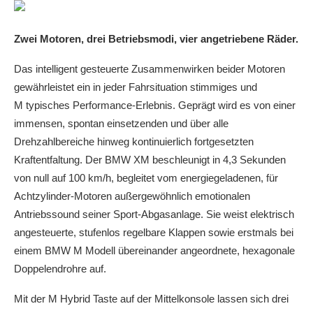
Zwei Motoren, drei Betriebsmodi, vier angetriebene Räder.
Das intelligent gesteuerte Zusammenwirken beider Motoren
gewährleistet ein in jeder Fahrsituation stimmiges und
M typisches Performance-Erlebnis. Geprägt wird es von einer
immensen, spontan einsetzenden und über alle
Drehzahlbereiche hinweg kontinuierlich fortgesetzten
Kraftentfaltung. Der BMW XM beschleunigt in 4,3 Sekunden
von null auf 100 km/h, begleitet vom energiegeladenen, für
Achtzylinder-Motoren außergewöhnlich emotionalen
Antriebssound seiner Sport-Abgasanlage. Sie weist elektrisch
angesteuerte, stufenlos regelbare Klappen sowie erstmals bei
einem BMW M Modell übereinander angeordnete, hexagonale
Doppelendrohre auf.
Mit der M Hybrid Taste auf der Mittelkonsole lassen sich drei