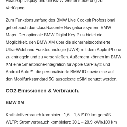
Head-Up Display und die BMW Gestensteuerung zur
Verfügung.
Zum Funktionsumfang des BMW Live Cockpit Professional
gehört auch das cloud-basierte Navigationssystem BMW
Maps. Der optionale BMW Digital Key Plus bietet die
Möglichkeit, den BMW XM über die sicherheitsoptimierte
Ultra-Wideband Funktechnologie (UWB) mit dem Apple iPhone
zu entriegeln und zu verschließen. Außerdem können im BMW
XM eine Smartphone-Integration für Apple CarPlay® und
Android Auto™, die personalisierte BMW ID sowie eine auf
den Mobilfunkstandard 5G ausgelegte eSIM genutzt werden.
CO2-Emissionen & Verbrauch.
BMW XM
Kraftstoffverbrauch kombiniert: 1,6 – 1,5 l/100 km gemäß
WLTP; Stromverbrauch kombiniert: 30,1 – 28,9 kWh/100 km