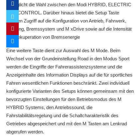
ermöglicht die Wahl zwischen den Modi HYBRID, ELECTRIC
und eCONTROL. Darüber hinaus bietet die Setup Taste
direkten Zugriff auf die Konfiguration von Antrieb, Fahrwerk,
Lenkung, Bremssystem und M xDrive sowie auf die Intensität
der Rekuperation von Bremsenergie
Eine weitere Taste dient zur Auswahl des M Mode. Beim
Wechsel von der Grundeinstellung Road in den Modus Sport
werden die Eingriffe der Fahrerassistenzsysteme und die
Anzeigeinhalte des Information Displays auf die für sportliches
Fahren wesentlichen Funktionen beschränkt. Zwei individuell
konfigurierte Varianten des Setups können gemeinsam mit den
bevorzugten Einstellungen für den Betriebsmodus des M
HYBRID Systems, den Antriebssound, die
Fahrstabilitätsregelung und die Schaltcharakteristik des
Getriebes abgespeichert und mit den M Tasten am Lenkrad
abgerufen werden.