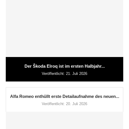
Der Škoda Elroq ist im ersten Halbjahr...
Veröffentlicht:
21. Juli 2026
Alfa Romeo enthüllt erste Detailaufnahme des neuen...
Veröffentlicht:
20. Juli 2026