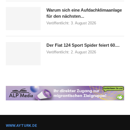
Warum sich eine Aufdachklimaanlage
für den nächsten...
Veröffentlicht:
3. August 2026
Der Fiat 124 Sport Spider feiert 60....
Veröffentlicht:
2. August 2026
WWW.AYTURK.DE