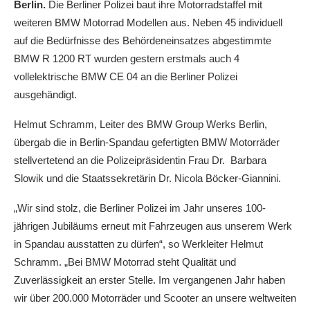
Berlin.
Die Berliner Polizei baut ihre Motorradstaffel mit
weiteren BMW Motorrad Modellen aus. Neben 45 individuell
auf die Bedürfnisse des Behördeneinsatzes abgestimmte
BMW R 1200 RT wurden gestern erstmals auch 4
vollelektrische BMW CE 04 an die Berliner Polizei
ausgehändigt.
Helmut Schramm, Leiter des BMW Group Werks Berlin,
übergab die in Berlin-Spandau gefertigten BMW Motorräder
stellvertetend an die Polizeipräsidentin Frau Dr. Barbara
Slowik und die Staatssekretärin Dr. Nicola Böcker-Giannini.
„Wir sind stolz, die Berliner Polizei im Jahr unseres 100-
jährigen Jubiläums erneut mit Fahrzeugen aus unserem Werk
in Spandau ausstatten zu dürfen“, so Werkleiter Helmut
Schramm. „Bei BMW Motorrad steht Qualität und
Zuverlässigkeit an erster Stelle. Im vergangenen Jahr haben
wir über 200.000 Motorräder und Scooter an unsere weltweiten