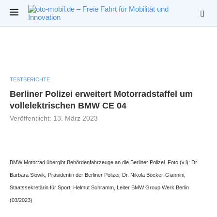
TESTBERICHTE
Berliner Polizei erweitert Motorradstaffel um
vollelektrischen BMW CE 04
Veröffentlicht:
13. März 2023
BMW Motorrad übergibt Behördenfahrzeuge an die Berliner Polizei. Foto (v.l): Dr.
Barbara Slowik, Präsidentin der Berliner Polizei; Dr. Nikola Böcker-Giannini,
Staatssekretärin für Sport; Helmut Schramm, Leiter BMW Group Werk Berlin
(03/2023)