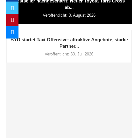
Bestseller nachgeschärft: Neuer Toyota Yaris Cross
ab...
Veröffentlicht:
3. August 2026
BYD startet Taxi-Offensive: attraktive Angebote, starke
Partner...
Veröffentlicht:
30. Juli 2026