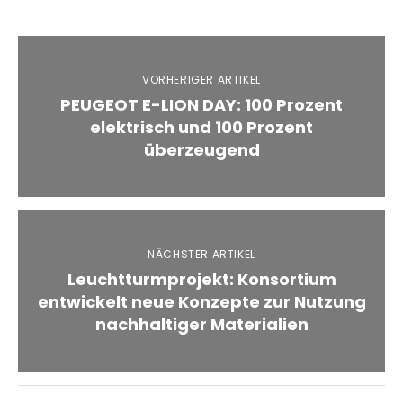
VORHERIGER ARTIKEL
PEUGEOT E-LION DAY: 100 Prozent
elektrisch und 100 Prozent
überzeugend
NÄCHSTER ARTIKEL
Leuchtturmprojekt: Konsortium
entwickelt neue Konzepte zur Nutzung
nachhaltiger Materialien