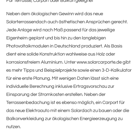
Für Terrasse, Carport oder Balkon geeignet
Neben dem ökologischen Gewinn wird das neue
Solarterrassendach auch ästhetischen Ansprüchen gerecht.
Jede Anlage wird nach Maß passend für das jeweilige
Eigenheim geplant und bis hin zu den langlebigen
Photovoltaikmodulen in Deutschland produziert. Als Basis
dient eine solide Konstruktion wahlweise aus Holz oder
korrosionsfreiem Aluminium. Unter www.solarcarporte.de gibt
es mehr Tipps und Beispielprojekte sowie einen 3-D-Kalkulator
für eine erste Planung. Mit wenigen Daten lässt sich eine
individuelle Berechnung inklusive Ertragsvorschau zur
Einsparung der Stromkosten erstellen. Neben der
Terrassenbedachung ist es ebenso möglich, ein Carport für
das neue Elektroauto mit einem Solardach zu bauen oder die
Balkonverkleidung zur ökologischen Energieerzeugung zu
nutzen.