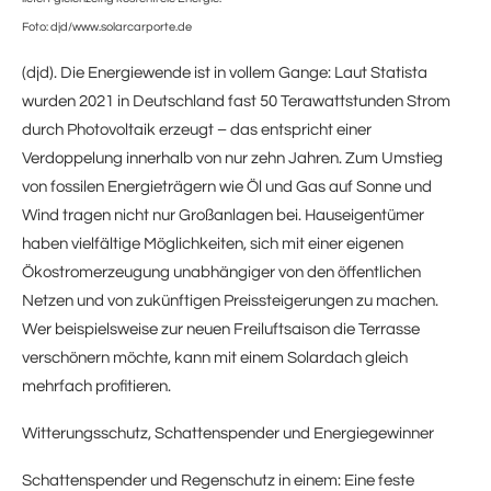
Foto: djd/www.solarcarporte.de
(djd). Die Energiewende ist in vollem Gange: Laut Statista
wurden 2021 in Deutschland fast 50 Terawattstunden Strom
durch Photovoltaik erzeugt – das entspricht einer
Verdoppelung innerhalb von nur zehn Jahren. Zum Umstieg
von fossilen Energieträgern wie Öl und Gas auf Sonne und
Wind tragen nicht nur Großanlagen bei. Hauseigentümer
haben vielfältige Möglichkeiten, sich mit einer eigenen
Ökostromerzeugung unabhängiger von den öffentlichen
Netzen und von zukünftigen Preissteigerungen zu machen.
Wer beispielsweise zur neuen Freiluftsaison die Terrasse
verschönern möchte, kann mit einem Solardach gleich
mehrfach profitieren.
Witterungsschutz, Schattenspender und Energiegewinner
Schattenspender und Regenschutz in einem: Eine feste