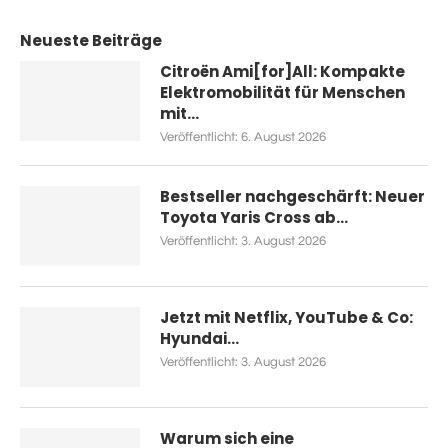
Neueste Beiträge
Citroën Ami[for]All: Kompakte
Elektromobilität für Menschen
mit...
Veröffentlicht:
6. August 2026
Bestseller nachgeschärft: Neuer
Toyota Yaris Cross ab...
Veröffentlicht:
3. August 2026
Jetzt mit Netflix, YouTube & Co:
Hyundai...
Veröffentlicht:
3. August 2026
Warum sich eine