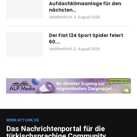
Aufdachklimaanlage für den
nächsten...
Veröffentlicht:
3. August 2026
Der Fiat 124 Sport Spider feiert
60....
Veröffentlicht:
2. August 2026
WWW.AYTURK.DE
Das Nachrichtenportal für die
türkischsprachige Community