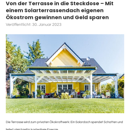
Von der Terrasse in die Steckdose – Mit
einem Solarterrassendach eigenen
Ökostrom gewinnen und Geld sparen
Veröffentlicht:
30. Januar 2023
Die Terrasse wird zum privaten Ökokraftwerk: Ein Solardach spendet Schatten und
liefert gleichzeitig kostenfreie Energie.