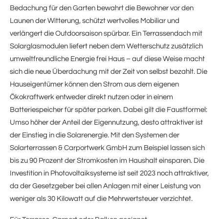
Bedachung für den Garten bewahrt die Bewohner vor den
Launen der Witterung, schützt wertvolles Mobiliar und
verlängert die Outdoorsaison spürbar. Ein Terrassendach mit
Solarglasmodulen liefert neben dem Wetterschutz zusätzlich
umweltfreundliche Energie frei Haus – auf diese Weise macht
sich die neue Überdachung mit der Zeit von selbst bezahlt. Die
Hauseigentümer können den Strom aus dem eigenen
Ökokraftwerk entweder direkt nutzen oder in einem
Batteriespeicher für später parken. Dabei gilt die Faustformel:
Umso höher der Anteil der Eigennutzung, desto attraktiver ist
der Einstieg in die Solarenergie. Mit den Systemen der
Solarterrassen & Carportwerk GmbH zum Beispiel lassen sich
bis zu 90 Prozent der Stromkosten im Haushalt einsparen. Die
Investition in Photovoltaiksysteme ist seit 2023 noch attraktiver,
da der Gesetzgeber bei allen Anlagen mit einer Leistung von
weniger als 30 Kilowatt auf die Mehrwertsteuer verzichtet.