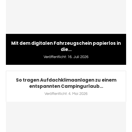
Mit dem digitalen Fahrzeugschein papierlos in
die...
Veröffentlicht:
16. Juli 2026
So tragen Aufdachklimaanlagen zu einem
entspannten Campingurlaub...
Veröffentlicht:
4. Mai 2026