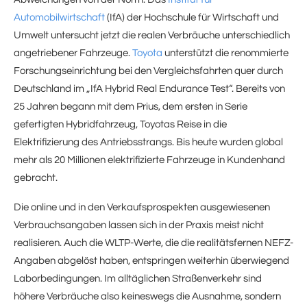
Automobilwirtschaft
(IfA) der Hochschule für Wirtschaft und
Umwelt untersucht jetzt die realen Verbräuche unterschiedlich
angetriebener Fahrzeuge.
Toyota
unterstützt die renommierte
Forschungseinrichtung bei den Vergleichsfahrten quer durch
Deutschland im „IfA Hybrid Real Endurance Test“. Bereits von
25 Jahren begann mit dem Prius, dem ersten in Serie
gefertigten Hybridfahrzeug, Toyotas Reise in die
Elektrifizierung des Antriebsstrangs. Bis heute wurden global
mehr als 20 Millionen elektrifizierte Fahrzeuge in Kundenhand
gebracht.
Die online und in den Verkaufsprospekten ausgewiesenen
Verbrauchsangaben lassen sich in der Praxis meist nicht
realisieren. Auch die WLTP-Werte, die die realitätsfernen NEFZ-
Angaben abgelöst haben, entspringen weiterhin überwiegend
Laborbedingungen. Im alltäglichen Straßenverkehr sind
höhere Verbräuche also keineswegs die Ausnahme, sondern