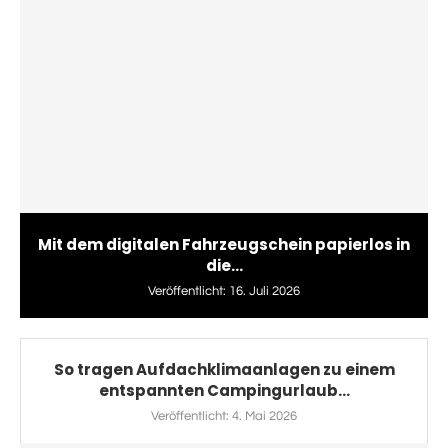
Mit dem digitalen Fahrzeugschein papierlos in
die...
Veröffentlicht:
16. Juli 2026
So tragen Aufdachklimaanlagen zu einem
entspannten Campingurlaub...
Veröffentlicht:
4. Mai 2026