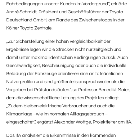
Fahrbedingungen unserer Kunden im Vordergrund“, erklärte
André Schmidt, Präsident und Geschäftsführer der Toyota
Deutschland GmbH, am Rande des Zwischenstopps in der
Kölner Toyota Zentrale.
„Zur Sicherstellung einer hohen Vergleichbarkeit der
Ergebnisse legen wir die Strecken nicht nur zeitgleich und
damit unter maximal identischen Bedingungen zurück. Auch
Geschwindigkeit, Beschleunigung oder auch die individuelle
Beladung der Fahrzeuge orientieren sich an tatsächlichen
Nutzerprofilen und sind größtenteils anspruchsvoller als die
Vorgaben bei Prüfstandsläufen.“, so Professor Benedikt Maier,
dem die wissenschaftliche Leitung des Projektes obliegt.
„Zudem bleiben elektrische Verbraucher und auch die
Klimaanlage –wie im normalen Alltagsgebrauch –
eingeschaltet.“, ergänzt Alexander Wottge, Projektleiter am IfA.
Das IfA analysiert die Erkenntnisse in den kommenden