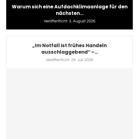
Warum sich eine Aufdachklimaanlage für den
nächsten...
Veröffentlicht:
3. August 2026
„Im Notfall ist frühes Handeln
ausschlaggebend“ –...
Veröffentlicht:
29. Juli 2026