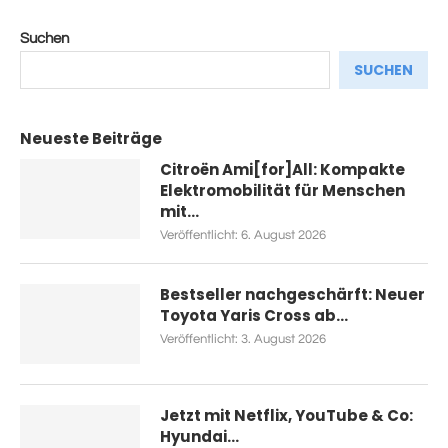
Suchen
SUCHEN
Neueste Beiträge
Citroën Ami[for]All: Kompakte
Elektromobilität für Menschen
mit...
Veröffentlicht:
6. August 2026
Bestseller nachgeschärft: Neuer
Toyota Yaris Cross ab...
Veröffentlicht:
3. August 2026
Jetzt mit Netflix, YouTube & Co:
Hyundai...