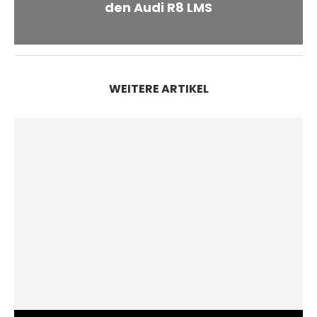
den Audi R8 LMS
WEITERE ARTIKEL