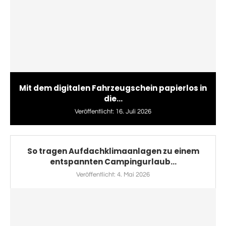
Mit dem digitalen Fahrzeugschein papierlos in
die...
Veröffentlicht:
16. Juli 2026
So tragen Aufdachklimaanlagen zu einem
entspannten Campingurlaub...
Veröffentlicht:
4. Mai 2026