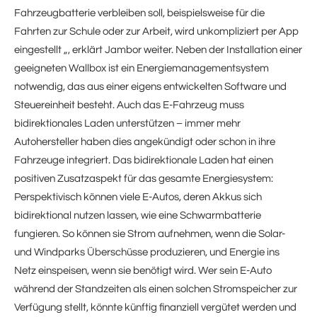
Fahrzeugbatterie verbleiben soll, beispielsweise für die
Fahrten zur Schule oder zur Arbeit, wird unkompliziert per App
eingestellt „, erklärt Jambor weiter. Neben der Installation einer
geeigneten Wallbox ist ein Energiemanagementsystem
notwendig, das aus einer eigens entwickelten Software und
Steuereinheit besteht. Auch das E-Fahrzeug muss
bidirektionales Laden unterstützen – immer mehr
Autohersteller haben dies angekündigt oder schon in ihre
Fahrzeuge integriert. Das bidirektionale Laden hat einen
positiven Zusatzaspekt für das gesamte Energiesystem:
Perspektivisch können viele E-Autos, deren Akkus sich
bidirektional nutzen lassen, wie eine Schwarmbatterie
fungieren. So können sie Strom aufnehmen, wenn die Solar-
und Windparks Überschüsse produzieren, und Energie ins
Netz einspeisen, wenn sie benötigt wird. Wer sein E-Auto
während der Standzeiten als einen solchen Stromspeicher zur
Verfügung stellt, könnte künftig finanziell vergütet werden und