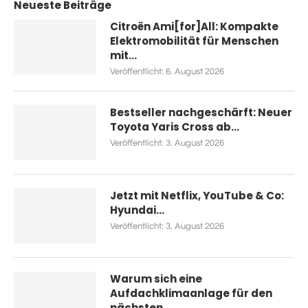
Neueste Beiträge
Citroën Ami[for]All: Kompakte
Elektromobilität für Menschen
mit...
Veröffentlicht:
6. August 2026
Bestseller nachgeschärft: Neuer
Toyota Yaris Cross ab...
Veröffentlicht:
3. August 2026
Jetzt mit Netflix, YouTube & Co:
Hyundai...
Veröffentlicht:
3. August 2026
Warum sich eine
Aufdachklimaanlage für den
nächsten...