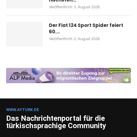
Veröffentlicht:
3. August 2026
Der Fiat 124 Sport Spider feiert
60....
Veröffentlicht:
2. August 2026
WWW.AYTURK.DE
Das Nachrichtenportal für die
türkischsprachige Community