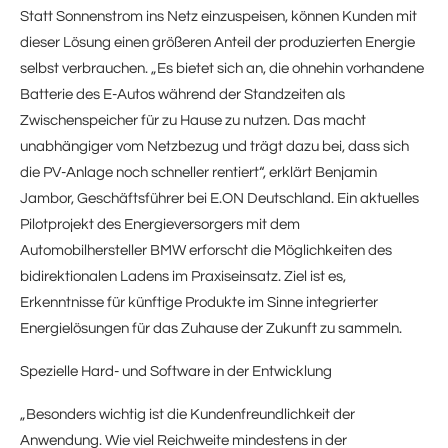
Statt Sonnenstrom ins Netz einzuspeisen, können Kunden mit
dieser Lösung einen größeren Anteil der produzierten Energie
selbst verbrauchen. „Es bietet sich an, die ohnehin vorhandene
Batterie des E-Autos während der Standzeiten als
Zwischenspeicher für zu Hause zu nutzen. Das macht
unabhängiger vom Netzbezug und trägt dazu bei, dass sich
die PV-Anlage noch schneller rentiert“, erklärt Benjamin
Jambor, Geschäftsführer bei E.ON Deutschland. Ein aktuelles
Pilotprojekt des Energieversorgers mit dem
Automobilhersteller BMW erforscht die Möglichkeiten des
bidirektionalen Ladens im Praxiseinsatz. Ziel ist es,
Erkenntnisse für künftige Produkte im Sinne integrierter
Energielösungen für das Zuhause der Zukunft zu sammeln.
Spezielle Hard- und Software in der Entwicklung
„Besonders wichtig ist die Kundenfreundlichkeit der
Anwendung. Wie viel Reichweite mindestens in der