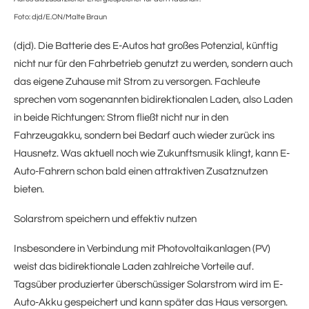
Foto: djd/E.ON/Malte Braun
(djd). Die Batterie des E-Autos hat großes Potenzial, künftig
nicht nur für den Fahrbetrieb genutzt zu werden, sondern auch
das eigene Zuhause mit Strom zu versorgen. Fachleute
sprechen vom sogenannten bidirektionalen Laden, also Laden
in beide Richtungen: Strom fließt nicht nur in den
Fahrzeugakku, sondern bei Bedarf auch wieder zurück ins
Hausnetz. Was aktuell noch wie Zukunftsmusik klingt, kann E-
Auto-Fahrern schon bald einen attraktiven Zusatznutzen
bieten.
Solarstrom speichern und effektiv nutzen
Insbesondere in Verbindung mit Photovoltaikanlagen (PV)
weist das bidirektionale Laden zahlreiche Vorteile auf.
Tagsüber produzierter überschüssiger Solarstrom wird im E-
Auto-Akku gespeichert und kann später das Haus versorgen.