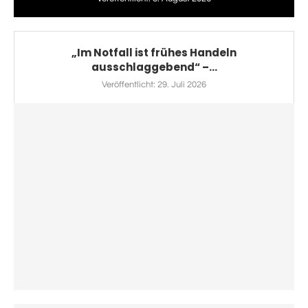
„Im Notfall ist frühes Handeln
ausschlaggebend“ –...
Veröffentlicht:
29. Juli 2026