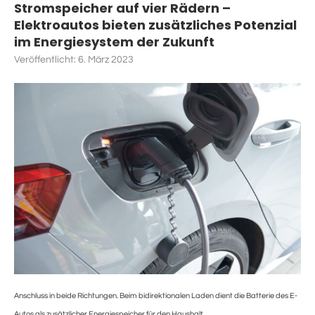
Stromspeicher auf vier Rädern –
Elektroautos bieten zusätzliches Potenzial
im Energiesystem der Zukunft
Veröffentlicht:
6. März 2023
Anschluss in beide Richtungen. Beim bidirektionalen Laden dient die Batterie des E-
Autos als zusätzlicher Energiespeicher für den Haushalt.