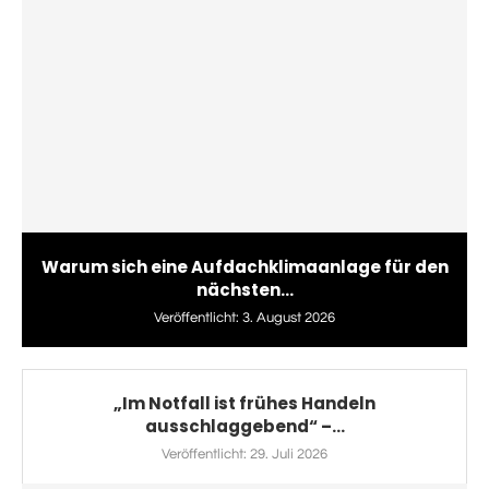
Warum sich eine Aufdachklimaanlage für den
nächsten...
Veröffentlicht:
3. August 2026
„Im Notfall ist frühes Handeln
ausschlaggebend“ –...
Veröffentlicht:
29. Juli 2026