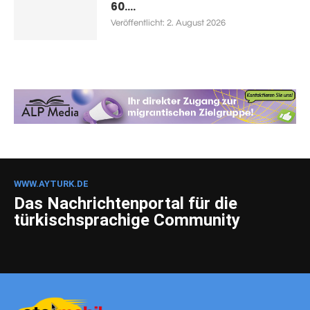
60....
Veröffentlicht:
2. August 2026
WWW.AYTURK.DE
Das Nachrichtenportal für die
türkischsprachige Community