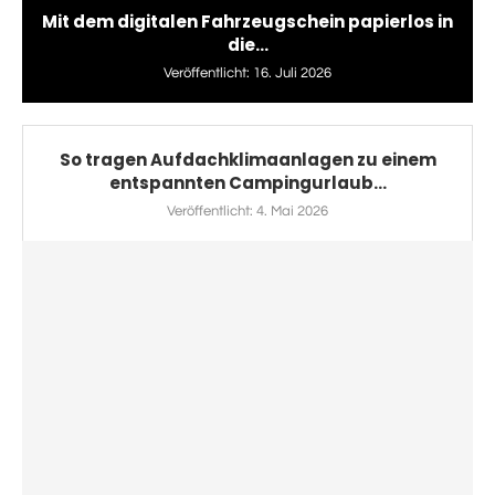
Mit dem digitalen Fahrzeugschein papierlos in
die...
Veröffentlicht:
16. Juli 2026
So tragen Aufdachklimaanlagen zu einem
entspannten Campingurlaub...
Veröffentlicht:
4. Mai 2026