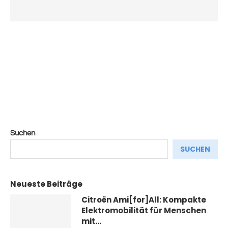
Suchen
SUCHEN
Neueste Beiträge
Citroën Ami[for]All: Kompakte
Elektromobilität für Menschen
mit...