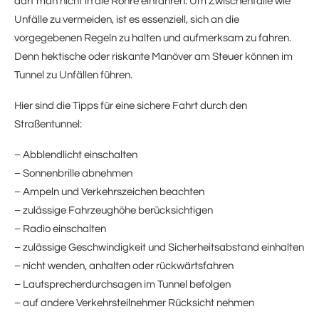
darf man nicht in die Röhre einfahren. Um Zwischenfälle wie
Unfälle zu vermeiden, ist es essenziell, sich an die
vorgegebenen Regeln zu halten und aufmerksam zu fahren.
Denn hektische oder riskante Manöver am Steuer können im
Tunnel zu Unfällen führen.
Hier sind die Tipps für eine sichere Fahrt durch den
Straßentunnel:
– Abblendlicht einschalten
– Sonnenbrille abnehmen
– Ampeln und Verkehrszeichen beachten
– zulässige Fahrzeughöhe berücksichtigen
– Radio einschalten
– zulässige Geschwindigkeit und Sicherheitsabstand einhalten
– nicht wenden, anhalten oder rückwärtsfahren
– Lautsprecherdurchsagen im Tunnel befolgen
– auf andere Verkehrsteilnehmer Rücksicht nehmen