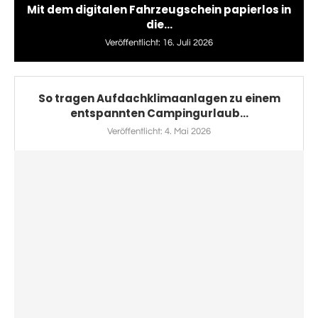
Mit dem digitalen Fahrzeugschein papierlos in
die...
Veröffentlicht:
16. Juli 2026
So tragen Aufdachklimaanlagen zu einem
entspannten Campingurlaub...
Veröffentlicht:
4. Mai 2026