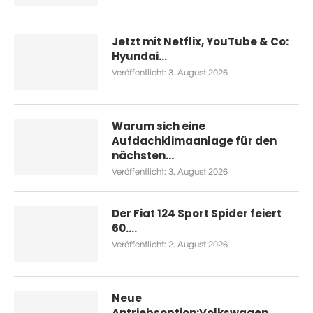
Jetzt mit Netflix, YouTube & Co:
Hyundai...
Veröffentlicht:
3. August 2026
Warum sich eine
Aufdachklimaanlage für den
nächsten...
Veröffentlicht:
3. August 2026
Der Fiat 124 Sport Spider feiert
60....
Veröffentlicht:
2. August 2026
Neue
Antriebsoption:Volkswagen