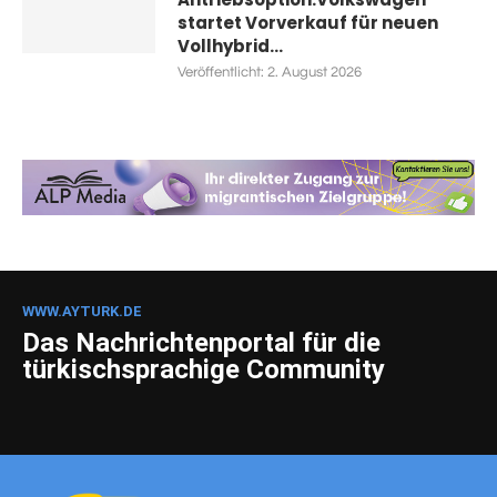
startet Vorverkauf für neuen
Vollhybrid...
Veröffentlicht:
2. August 2026
WWW.AYTURK.DE
Das Nachrichtenportal für die
türkischsprachige Community