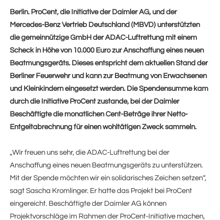
Berlin. ProCent, die Initiative der Daimler AG, und der
Mercedes-Benz Vertrieb Deutschland (MBVD) unterstützten
die gemeinnützige GmbH der ADAC-Luftrettung mit einem
Scheck in Höhe von 10.000 Euro zur Anschaffung eines neuen
Beatmungsgeräts. Dieses entspricht dem aktuellen Stand der
Berliner Feuerwehr und kann zur Beatmung von Erwachsenen
und Kleinkindern eingesetzt werden. Die Spendensumme kam
durch die Initiative ProCent zustande, bei der Daimler
Beschäftigte die monatlichen Cent-Beträge ihrer Netto-
Entgeltabrechnung für einen wohltätigen Zweck sammeln.
„Wir freuen uns sehr, die ADAC-Luftrettung bei der
Anschaffung eines neuen Beatmungsgeräts zu unterstützen.
Mit der Spende möchten wir ein solidarisches Zeichen setzen“,
sagt Sascha Kromlinger. Er hatte das Projekt bei ProCent
eingereicht. Beschäftigte der Daimler AG können
Projektvorschläge im Rahmen der ProCent-Initiative machen,