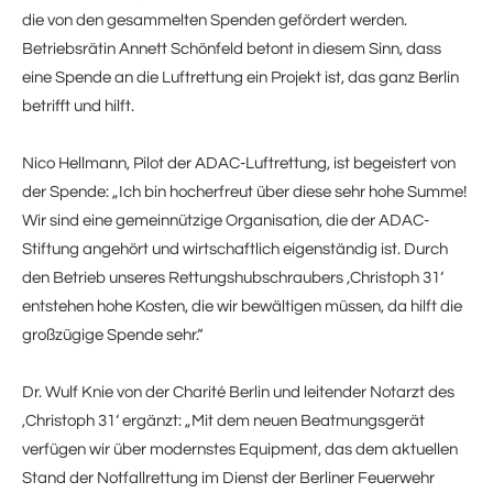
die von den gesammelten Spenden gefördert werden.
Betriebsrätin Annett Schönfeld betont in diesem Sinn, dass
eine Spende an die Luftrettung ein Projekt ist, das ganz Berlin
betrifft und hilft.
Nico Hellmann, Pilot der ADAC-Luftrettung, ist begeistert von
der Spende: „Ich bin hocherfreut über diese sehr hohe Summe!
Wir sind eine gemeinnützige Organisation, die der ADAC-
Stiftung angehört und wirtschaftlich eigenständig ist. Durch
den Betrieb unseres Rettungshubschraubers ‚Christoph 31‘
entstehen hohe Kosten, die wir bewältigen müssen, da hilft die
großzügige Spende sehr.“
Dr. Wulf Knie von der Charité Berlin und leitender Notarzt des
‚Christoph 31‘ ergänzt: „Mit dem neuen Beatmungsgerät
verfügen wir über modernstes Equipment, das dem aktuellen
Stand der Notfallrettung im Dienst der Berliner Feuerwehr