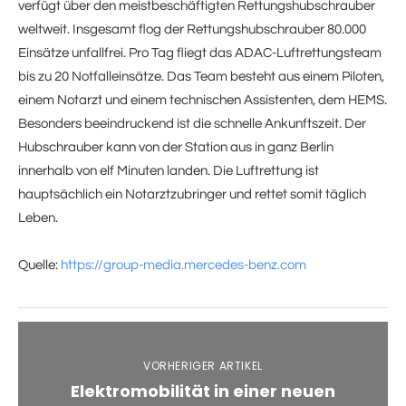
verfügt über den meistbeschäftigten Rettungshubschrauber
weltweit. Insgesamt flog der Rettungshubschrauber 80.000
Einsätze unfallfrei. Pro Tag fliegt das ADAC-Luftrettungsteam
bis zu 20 Notfalleinsätze. Das Team besteht aus einem Piloten,
einem Notarzt und einem technischen Assistenten, dem HEMS.
Besonders beeindruckend ist die schnelle Ankunftszeit. Der
Hubschrauber kann von der Station aus in ganz Berlin
innerhalb von elf Minuten landen. Die Luftrettung ist
hauptsächlich ein Notarztzubringer und rettet somit täglich
Leben.
Quelle:
https://group-media.mercedes-benz.com
VORHERIGER ARTIKEL
Elektromobilität in einer neuen