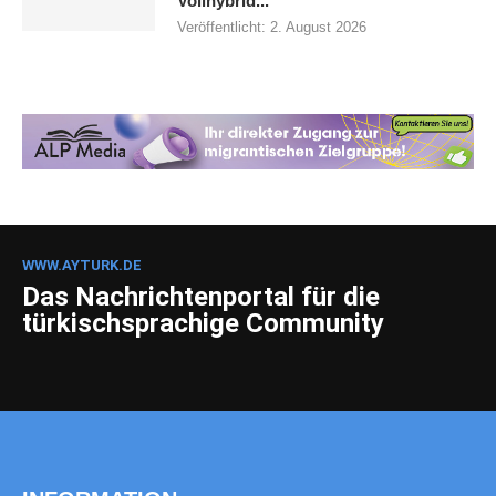
Vollhybrid...
Veröffentlicht:
2. August 2026
WWW.AYTURK.DE
Das Nachrichtenportal für die
türkischsprachige Community