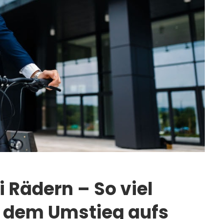
i Rädern – So viel
t dem Umstieg aufs