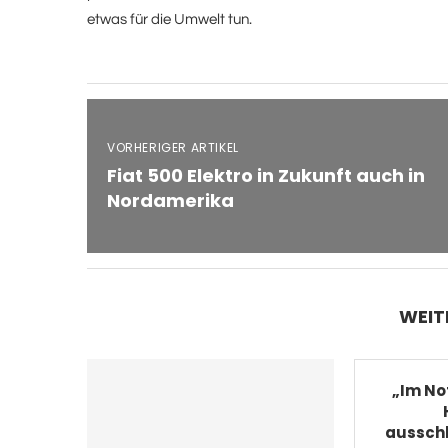
etwas für die Umwelt tun.
VORHERIGER ARTIKEL
Fiat 500 Elektro in Zukunft auch in
Nordamerika
WEIT
„Im Not
ausschl