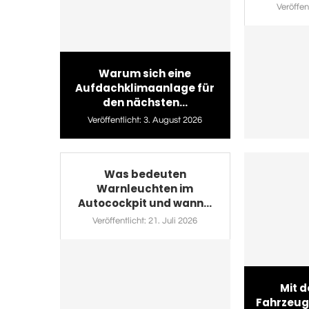
Veröffent
Warum sich eine
Aufdachklimaanlage für
den nächsten...
Veröffentlicht:
3. August 2026
Was bedeuten
Warnleuchten im
Autocockpit und wann...
Veröffentlicht:
21. Juli 2026
Mit d
Fahrzeug