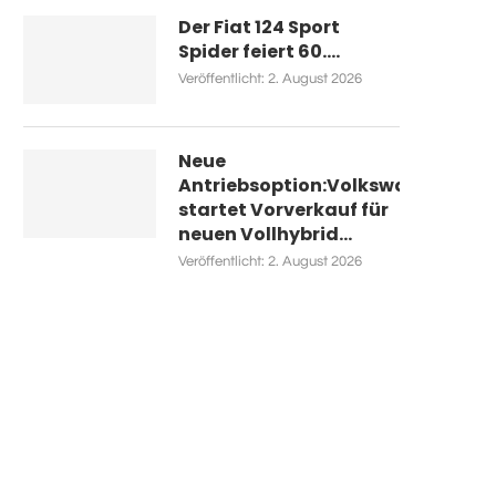
Der Fiat 124 Sport
Spider feiert 60....
Veröffentlicht:
2. August 2026
Neue
Antriebsoption:Volkswagen
startet Vorverkauf für
neuen Vollhybrid...
Veröffentlicht:
2. August 2026