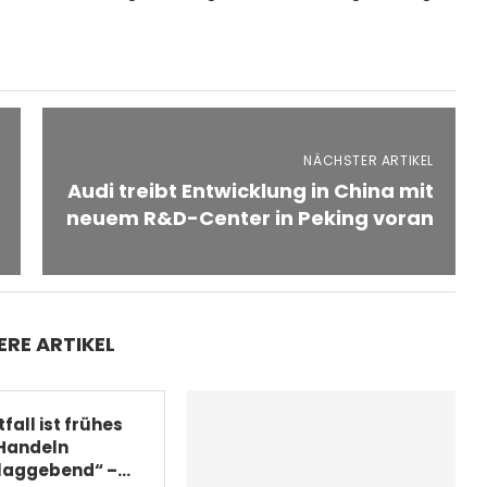
NÄCHSTER ARTIKEL
Audi treibt Entwicklung in China mit
neuem R&D-Center in Peking voran
ERE ARTIKEL
fall ist frühes
Handeln
aggebend“ –...