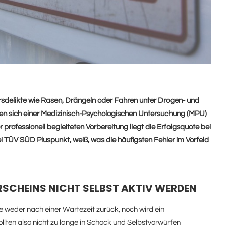
sdelikte wie Rasen, Drängeln oder Fahren unter Drogen- und
ssen sich einer Medizinisch-Psychologischen Untersuchung (MPU)
 professionell begleiteten Vorbereitung liegt die Erfolgsquote bei
 TÜV SÜD Pluspunkt, weiß, was die häufigsten Fehler im Vorfeld
ERSCHEINS NICHT SELBST AKTIV WERDEN
 weder nach einer Wartezeit zurück, noch wird ein
llten also nicht zu lange in Schock und Selbstvorwürfen