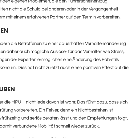
mit den eigenen Problemen, die den Führerscheinentzug
lten nicht die Schuld bei anderen oder in der Vergangenheit
m mit einem erfahrenen Partner auf den Termin vorbereiten.
NEN
sondern die Betroffenen zu einer dauerhaften Verhaltensänderung
men daher auch mögliche Auslöser für das Verhalten wie Stress,
ungen der Experten ermöglichen eine Änderung des Fahrstils
nsum. Dies hat nicht zuletzt auch einen positiven Effekt auf die
AUBEN
er die MPU – nicht jede davon ist wahr. Das führt dazu, dass sich
Prüfung vorbereiten. Ein Fehler, denn ein Nichtbestehen ist
 frühzeitig und seriös beraten lässt und den Empfehlungen folgt,
 damit verbundene Mobilität schnell wieder zurück.