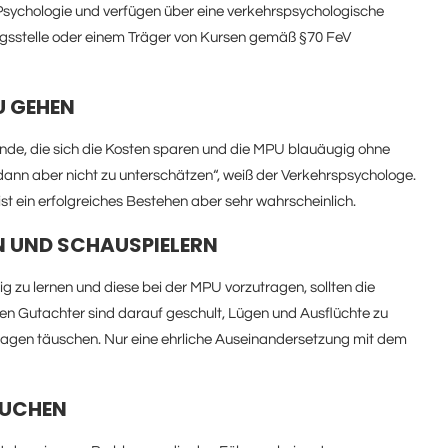
 Psychologie und verfügen über eine verkehrspsychologische
gsstelle oder einem Träger von Kursen gemäß §70 FeV
PU GEHEN
mende, die sich die Kosten sparen und die MPU blauäugig ohne
 dann aber nicht zu unterschätzen“, weiß der Verkehrspsychologe.
ist ein erfolgreiches Bestehen aber sehr wahrscheinlich.
EN UND SCHAUSPIELERN
g zu lernen und diese bei der MPU vorzutragen, sollten die
nen Gutachter sind darauf geschult, Lügen und Ausflüchte zu
ssagen täuschen. Nur eine ehrliche Auseinandersetzung mit dem
 SUCHEN