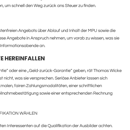
ifen, um schnell den Weg zurück ans Steuer zu finden.
stenfreien Angebots über Ablauf und Inhalt der MPU sowie die
diese Angebote in Anspruch nehmen, um vorab zu wissen, was sie
-Informationsabende an.
E HEREINFALLEN
ntie“ oder eine „Geld-zurück-Garantie“ geben, rät Thomas Wicke
 nicht, was sie versprechen. Seriöse Anbieter lassen sich
len, fairen Zahlungsmodalitäten, einer schriftlichen
ilnahmebestätigung sowie einer entsprechenden Rechnung
IFIKATION WÄHLEN
en Interessenten auf die Qualifikation der Ausbilder achten.