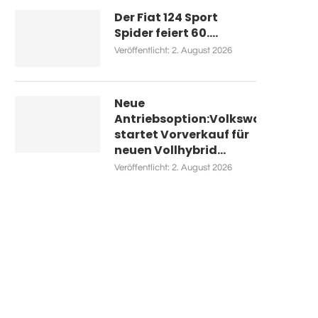
Der Fiat 124 Sport
Spider feiert 60....
Veröffentlicht:
2. August 2026
Neue
Antriebsoption:Volkswagen
startet Vorverkauf für
neuen Vollhybrid...
Veröffentlicht:
2. August 2026