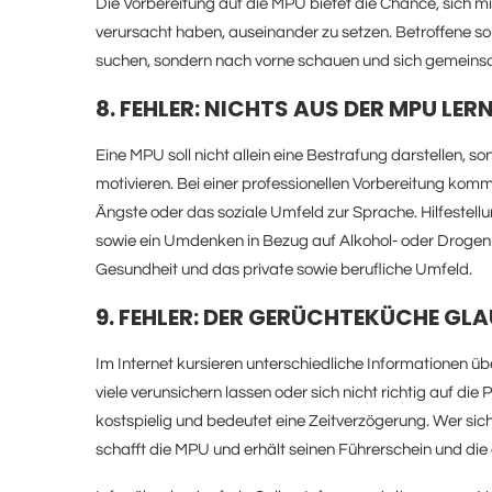
Die Vorbereitung auf die MPU bietet die Chance, sich 
verursacht haben, auseinander zu setzen. Betroffene sol
suchen, sondern nach vorne schauen und sich gemeinsa
8. FEHLER: NICHTS AUS DER MPU LER
Eine MPU soll nicht allein eine Bestrafung darstellen, 
motivieren. Bei einer professionellen Vorbereitung kom
Ängste oder das soziale Umfeld zur Sprache. Hilfestell
sowie ein Umdenken in Bezug auf Alkohol- oder Drogenko
Gesundheit und das private sowie berufliche Umfeld.
9. FEHLER: DER GERÜCHTEKÜCHE GL
Im Internet kursieren unterschiedliche Informationen üb
viele verunsichern lassen oder sich nicht richtig auf die 
kostspielig und bedeutet eine Zeitverzögerung. Wer sich
schafft die MPU und erhält seinen Führerschein und die