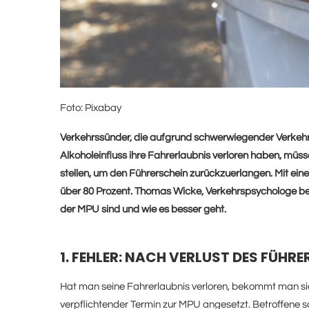
Foto: Pixabay
Verkehrssünder, die aufgrund schwerwiegender Verkehr
Alkoholeinfluss ihre Fahrerlaubnis verloren haben, mü
stellen, um den Führerschein zurückzuerlangen. Mit einer
über 80 Prozent. Thomas Wicke, Verkehrspsychologe bei
der MPU sind und wie es besser geht.
1. FEHLER: NACH VERLUST DES FÜHR
Hat man seine Fahrerlaubnis verloren, bekommt man sie
verpflichtender Termin zur MPU angesetzt. Betroffene so